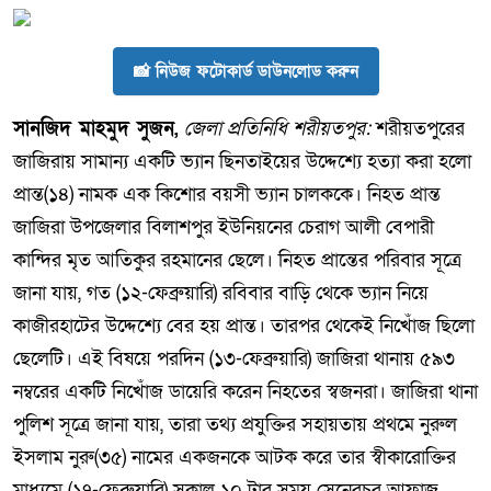
📸 নিউজ ফটোকার্ড ডাউনলোড করুন
সানজিদ মাহমুদ সুজন,
জেলা প্রতিনিধি শরীয়তপুর:
শরীয়তপুরের
জাজিরায় সামান্য একটি ভ্যান ছিনতাইয়ের উদ্দেশ্যে হত্যা করা হলো
প্রান্ত(১৪) নামক এক কিশোর বয়সী ভ্যান চালককে। নিহত প্রান্ত
জাজিরা উপজেলার বিলাশপুর ইউনিয়নের চেরাগ আলী বেপারী
কান্দির মৃত আতিকুর রহমানের ছেলে। নিহত প্রান্তের পরিবার সূত্রে
জানা যায়, গত (১২-ফেব্রুয়ারি) রবিবার বাড়ি থেকে ভ্যান নিয়ে
কাজীরহাটের উদ্দেশ্যে বের হয় প্রান্ত। তারপর থেকেই নিখোঁজ ছিলো
ছেলেটি। এই বিষয়ে পরদিন (১৩-ফেব্রুয়ারি) জাজিরা থানায় ৫৯৩
নম্বরের একটি নিখোঁজ ডায়েরি করেন নিহতের স্বজনরা। জাজিরা থানা
পুলিশ সূত্রে জানা যায়, তারা তথ্য প্রযুক্তির সহায়তায় প্রথমে নুরুল
ইসলাম নুরু(৩৫) নামের একজনকে আটক করে তার স্বীকারোক্তির
মাধ্যমে (১৭-ফেব্রুয়ারি) সকাল ১০ টার সময় সেনেরচর আফাজ