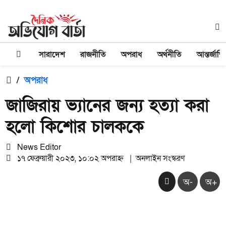
সারাদেশ
রাজনীতি
অপরাধ
অর্থনীতি
আন্তর্জাত
/
অপরাধ
জাজিরায় ভ্যানের জন্য হত্যা করা
হলো কিশোর চালককে
News Editor
১৭ ফেব্রুয়ারী ২০২৩, ১০:০২ অপরাহ্ন
|
অনলাইন সংস্করণ
অ-
অ+