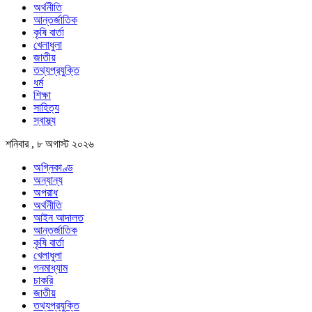
অর্থনীতি
আন্তর্জাতিক
কৃষি বার্তা
খেলাধুলা
জাতীয়
তথ্যপ্রযুক্তি
ধর্ম
শিক্ষা
সাহিত্য
স্বাস্থ্য
শনিবার , ৮ অগাস্ট ২০২৬
অগ্নিকাণ্ড
অন্যান্য
অপরাধ
অর্থনীতি
আইন আদালত
আন্তর্জাতিক
কৃষি বার্তা
খেলাধুলা
গনমাধ্যাম
চাকরি
জাতীয়
তথ্যপ্রযুক্তি