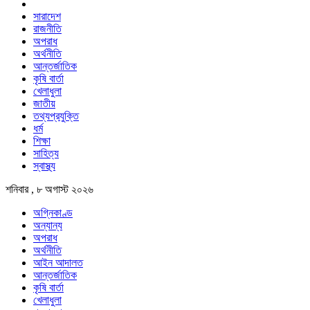
সারাদেশ
রাজনীতি
অপরাধ
অর্থনীতি
আন্তর্জাতিক
কৃষি বার্তা
খেলাধুলা
জাতীয়
তথ্যপ্রযুক্তি
ধর্ম
শিক্ষা
সাহিত্য
স্বাস্থ্য
শনিবার , ৮ অগাস্ট ২০২৬
অগ্নিকাণ্ড
অন্যান্য
অপরাধ
অর্থনীতি
আইন আদালত
আন্তর্জাতিক
কৃষি বার্তা
খেলাধুলা