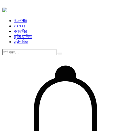
ই-পেপার
সব খবর
কনভার্টার
ছুটির তালিকা
ম্যাগাজিন