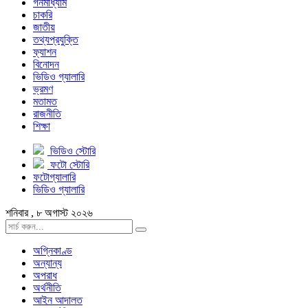
গনমাধ্যাম
চাকরি
জাতীয়
তথ্যপ্রযুক্তি
ফ্যাশন
বিনোদন
ভিডিও গ্যালারি
ভ্রমণ
মতামত
রাজনীতি
শিক্ষা
ভিডিও স্টোরি
ফটো স্টোরি
ফটোগ্যালারি
ভিডিও গ্যালারি
শনিবার , ৮ অগাস্ট ২০২৬
অগ্নিকাণ্ড
অন্যান্য
অপরাধ
অর্থনীতি
আইন আদালত