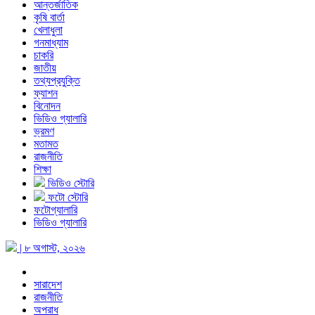
আন্তর্জাতিক
কৃষি বার্তা
খেলাধুলা
গনমাধ্যাম
চাকরি
জাতীয়
তথ্যপ্রযুক্তি
ফ্যাশন
বিনোদন
ভিডিও গ্যালারি
ভ্রমণ
মতামত
রাজনীতি
শিক্ষা
ভিডিও স্টোরি
ফটো স্টোরি
ফটোগ্যালারি
ভিডিও গ্যালারি
| ৮ অগাস্ট, ২০২৬
সারাদেশ
রাজনীতি
অপরাধ