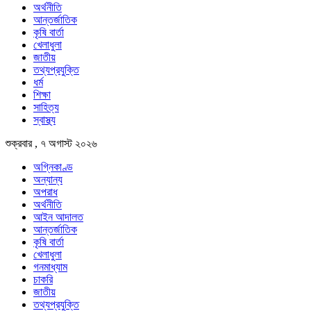
অর্থনীতি
আন্তর্জাতিক
কৃষি বার্তা
খেলাধুলা
জাতীয়
তথ্যপ্রযুক্তি
ধর্ম
শিক্ষা
সাহিত্য
স্বাস্থ্য
শুক্রবার , ৭ অগাস্ট ২০২৬
অগ্নিকাণ্ড
অন্যান্য
অপরাধ
অর্থনীতি
আইন আদালত
আন্তর্জাতিক
কৃষি বার্তা
খেলাধুলা
গনমাধ্যাম
চাকরি
জাতীয়
তথ্যপ্রযুক্তি