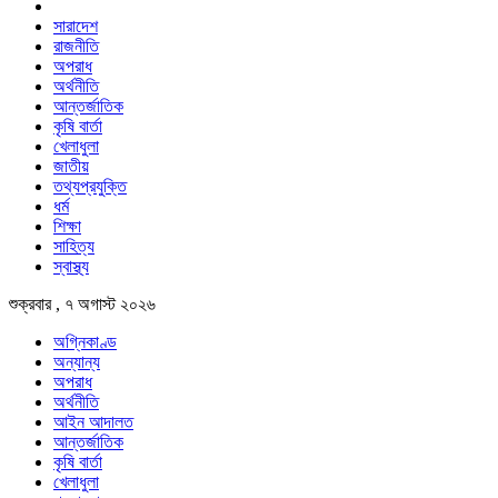
সারাদেশ
রাজনীতি
অপরাধ
অর্থনীতি
আন্তর্জাতিক
কৃষি বার্তা
খেলাধুলা
জাতীয়
তথ্যপ্রযুক্তি
ধর্ম
শিক্ষা
সাহিত্য
স্বাস্থ্য
শুক্রবার , ৭ অগাস্ট ২০২৬
অগ্নিকাণ্ড
অন্যান্য
অপরাধ
অর্থনীতি
আইন আদালত
আন্তর্জাতিক
কৃষি বার্তা
খেলাধুলা