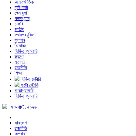
আন্তর্জাতিক
কৃষি বার্তা
খেলাধুলা
গনমাধ্যাম
চাকরি
জাতীয়
তথ্যপ্রযুক্তি
ফ্যাশন
বিনোদন
ভিডিও গ্যালারি
ভ্রমণ
মতামত
রাজনীতি
শিক্ষা
ভিডিও স্টোরি
ফটো স্টোরি
ফটোগ্যালারি
ভিডিও গ্যালারি
| ৭ অগাস্ট, ২০২৬
সারাদেশ
রাজনীতি
অপরাধ