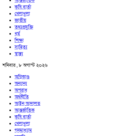
আন্তর্জাতিক
কৃষি বার্তা
খেলাধুলা
জাতীয়
তথ্যপ্রযুক্তি
ধর্ম
শিক্ষা
সাহিত্য
স্বাস্থ্য
শনিবার , ৮ অগাস্ট ২০২৬
অগ্নিকাণ্ড
অন্যান্য
অপরাধ
অর্থনীতি
আইন আদালত
আন্তর্জাতিক
কৃষি বার্তা
খেলাধুলা
গনমাধ্যাম