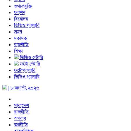
তথ্যপ্রযুক্তি
ফ্যাশন
বিনোদন
ভিডিও গ্যালারি
ভ্রমণ
মতামত
রাজনীতি
শিক্ষা
ভিডিও স্টোরি
ফটো স্টোরি
ফটোগ্যালারি
ভিডিও গ্যালারি
| ৮ অগাস্ট, ২০২৬
সারাদেশ
রাজনীতি
অপরাধ
অর্থনীতি