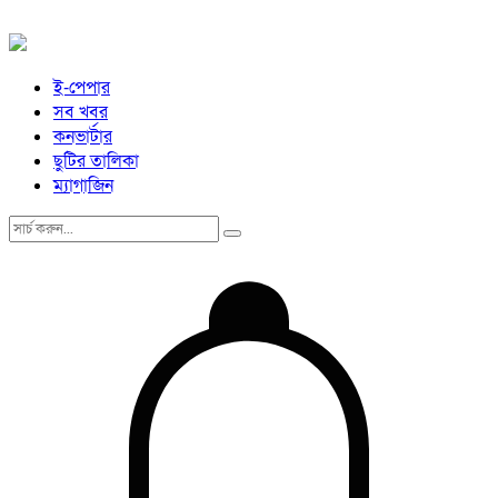
ই-পেপার
সব খবর
কনভার্টার
ছুটির তালিকা
ম্যাগাজিন