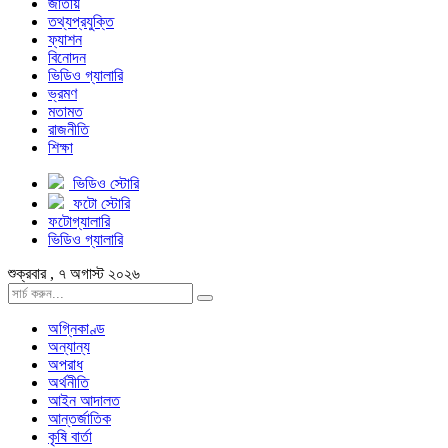
জাতীয়
তথ্যপ্রযুক্তি
ফ্যাশন
বিনোদন
ভিডিও গ্যালারি
ভ্রমণ
মতামত
রাজনীতি
শিক্ষা
ভিডিও স্টোরি
ফটো স্টোরি
ফটোগ্যালারি
ভিডিও গ্যালারি
শুক্রবার , ৭ অগাস্ট ২০২৬
অগ্নিকাণ্ড
অন্যান্য
অপরাধ
অর্থনীতি
আইন আদালত
আন্তর্জাতিক
কৃষি বার্তা