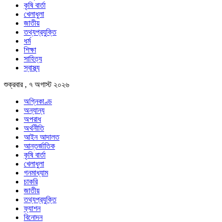
কৃষি বার্তা
খেলাধুলা
জাতীয়
তথ্যপ্রযুক্তি
ধর্ম
শিক্ষা
সাহিত্য
স্বাস্থ্য
শুক্রবার , ৭ অগাস্ট ২০২৬
অগ্নিকাণ্ড
অন্যান্য
অপরাধ
অর্থনীতি
আইন আদালত
আন্তর্জাতিক
কৃষি বার্তা
খেলাধুলা
গনমাধ্যাম
চাকরি
জাতীয়
তথ্যপ্রযুক্তি
ফ্যাশন
বিনোদন