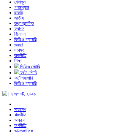
খেলাধুলা
গনমাধ্যাম
চাকরি
জাতীয়
তথ্যপ্রযুক্তি
ফ্যাশন
বিনোদন
ভিডিও গ্যালারি
ভ্রমণ
মতামত
রাজনীতি
শিক্ষা
ভিডিও স্টোরি
ফটো স্টোরি
ফটোগ্যালারি
ভিডিও গ্যালারি
| ৭ অগাস্ট, ২০২৬
সারাদেশ
রাজনীতি
অপরাধ
অর্থনীতি
আন্তর্জাতিক