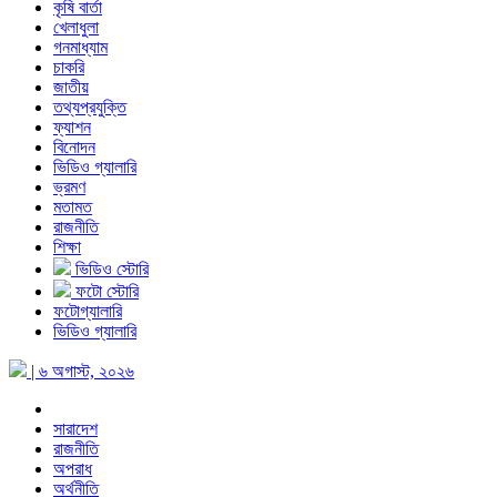
কৃষি বার্তা
খেলাধুলা
গনমাধ্যাম
চাকরি
জাতীয়
তথ্যপ্রযুক্তি
ফ্যাশন
বিনোদন
ভিডিও গ্যালারি
ভ্রমণ
মতামত
রাজনীতি
শিক্ষা
ভিডিও স্টোরি
ফটো স্টোরি
ফটোগ্যালারি
ভিডিও গ্যালারি
| ৬ অগাস্ট, ২০২৬
সারাদেশ
রাজনীতি
অপরাধ
অর্থনীতি