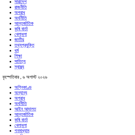
সারাদেশ
রাজনীতি
অপরাধ
অর্থনীতি
আন্তর্জাতিক
কৃষি বার্তা
খেলাধুলা
জাতীয়
তথ্যপ্রযুক্তি
ধর্ম
শিক্ষা
সাহিত্য
স্বাস্থ্য
বৃহস্পতিবার , ৬ অগাস্ট ২০২৬
অগ্নিকাণ্ড
অন্যান্য
অপরাধ
অর্থনীতি
আইন আদালত
আন্তর্জাতিক
কৃষি বার্তা
খেলাধুলা
গনমাধ্যাম