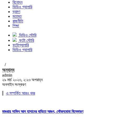
বিনোদন
ভিডিও গ্যালারি
ভ্রমণ
মতামত
রাজনীতি
শিক্ষা
ভিডিও স্টোরি
ফটো স্টোরি
ফটোগ্যালারি
ভিডিও গ্যালারি
/
অন্যান্য
admin
২৯ মার্চ ২০২৩, ২:২৩ অপরাহ্ন
অনলাইন সংস্করণ
এ সম্পর্কিত আরও খবর
মাগুরায় সাকিব আল হাসানের বাড়িতে আগুন, পেট্রলবোমা বিস্ফোরণ