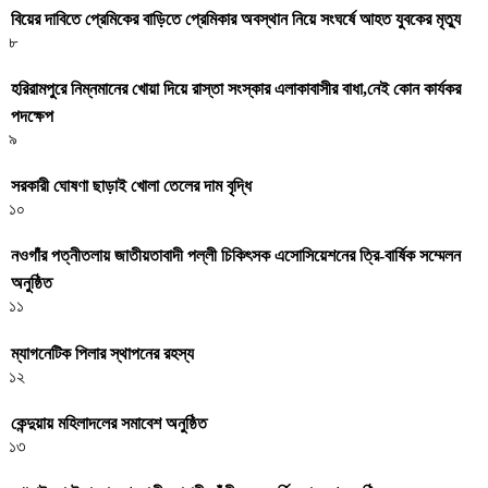
বিয়ের দাবিতে প্রেমিকের বাড়িতে প্রেমিকার অবস্থান নিয়ে সংঘর্ষে আহত যুবকের মৃত্যু
৮
হরিরামপুরে নিম্নমানের খোয়া দিয়ে রাস্তা সংস্কার এলাকাবাসীর বাধা,নেই কোন কার্যকর
পদক্ষেপ
৯
সরকারী ঘােষণা ছাড়াই খােলা তেলের দাম বৃদ্ধি
১০
নওগাঁর পত্নীতলায় জাতীয়তাবাদী পল্লী চিকিৎসক এসোসিয়েশনের ত্রি-বার্ষিক সম্মেলন
অনুষ্ঠিত
১১
ম্যাগনেটিক পিলার স্থাপনের রহস্য
১২
কেন্দুয়ায় মহিলাদলের সমাবেশ অনুষ্ঠিত
১৩