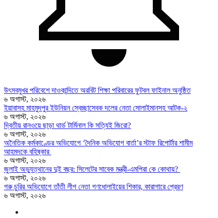
উৎসবমুখর পরিবেশে দাওকান্দিতে অরবিট শিক্ষা পরিবারের ফুটবল ফাইনাল অনুষ্ঠিত
৬ অগাস্ট, ২০২৬
ইয়াবাসহ মাহমুদপুর ইউনিয়ন স্বেচ্ছাসেবক দলের নেতা সোলাইমানসহ আটক-২
৬ অগাস্ট, ২০২৬
দ্বিতীয় রানওয়ে ছাড়া থার্ড টার্মিনাল কি সত্যিই জিরো?
৬ অগাস্ট, ২০২৬
অনৈতিক কর্মকাণ্ডের অভিযোগে ‘দৈনিক অভিযোগ বার্তা’র স্টাফ রিপোর্টার শামীম
আহমদকে বহিষ্কার
৬ অগাস্ট, ২০২৬
জুলাই অভ্যুত্থানের দুই বছর: সিলেটের সাবেক মন্ত্রী-এমপিরা কে কোথায়? ​
৬ অগাস্ট, ২০২৬
গরু চুরির অভিযোগে তাঁতী লীগ নেতা গণধোলাইয়ের শিকার, কারাগারে প্রেরণ
৬ অগাস্ট, ২০২৬