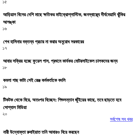
১৫
আড়িয়াল বিলের দেশি মাছে ক্ষতিকর মাইক্রোপ্লাস্টিক, জনস্বাস্থ্যে দীর্ঘমেয়াদি ঝুঁকির
আশঙ্কা
১৬
শেখ হাসিনার বক্তব্য প্রচার না করার অনুরোধ সরকারের
১৭
আবার সক্রিয় হচ্ছে ফুয়েল পাস, প্রথমে কার্যকর মোটরসাইকেল চালকদের জন্য
১৮
কমলা গাছ কাটা সেই রেঞ্জ কর্মকর্তাকে বদলি
১৯
টিকটক থেকে বিয়ে, অতঃপর বিচ্ছেদ: শিশুসন্তান জুঁইয়ের কাছে, তবে ছাড়তে হবে
সোশ্যাল মিডিয়া
২০
সর্বশেষ সব খবর
নারী উদ্যোক্তা রুবাইয়াত তনি আবারও বিয়ে করছেন