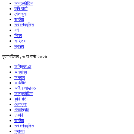
আন্তর্জাতিক
কৃষি বার্তা
খেলাধুলা
জাতীয়
তথ্যপ্রযুক্তি
ধর্ম
শিক্ষা
সাহিত্য
স্বাস্থ্য
বৃহস্পতিবার , ৬ অগাস্ট ২০২৬
অগ্নিকাণ্ড
অন্যান্য
অপরাধ
অর্থনীতি
আইন আদালত
আন্তর্জাতিক
কৃষি বার্তা
খেলাধুলা
গনমাধ্যাম
চাকরি
জাতীয়
তথ্যপ্রযুক্তি
ফ্যাশন