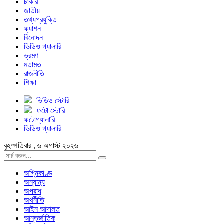
চাকরি
জাতীয়
তথ্যপ্রযুক্তি
ফ্যাশন
বিনোদন
ভিডিও গ্যালারি
ভ্রমণ
মতামত
রাজনীতি
শিক্ষা
ভিডিও স্টোরি
ফটো স্টোরি
ফটোগ্যালারি
ভিডিও গ্যালারি
বৃহস্পতিবার , ৬ অগাস্ট ২০২৬
অগ্নিকাণ্ড
অন্যান্য
অপরাধ
অর্থনীতি
আইন আদালত
আন্তর্জাতিক