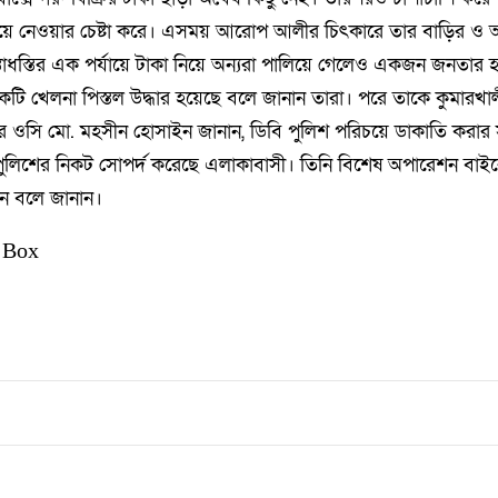
িনিয়ে নেওয়ার চেষ্টা করে। এসময় আরোপ আলীর চিৎকারে তার বাড়ির ও
াধস্তির এক পর্যায়ে টাকা নিয়ে অন্যরা পালিয়ে গেলেও একজন জনতার
টি খেলনা পিস্তল উদ্ধার হয়েছে বলে জানান তারা। পরে তাকে কুমারখাল
নার ওসি মো. মহসীন হোসাইন জানান, ডিবি পুলিশ পরিচয়ে ডাকাতি কর
পুলিশের নিকট সোপর্দ করেছে এলাকাবাসী। তিনি বিশেষ অপারেশন বাই
বেন বলে জানান।
 Box