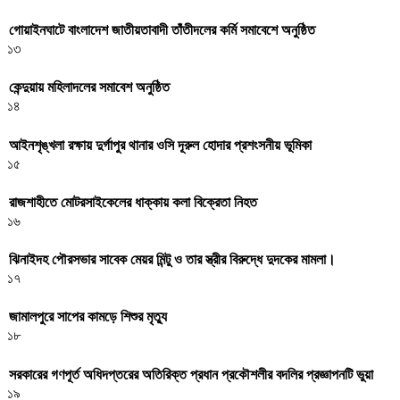
গোয়াইনঘাটে বাংলাদেশ জাতীয়তাবাদী তাঁতীদলের কর্মি সমাবেশে অনুষ্ঠিত
১৩
কেন্দুয়ায় মহিলাদলের সমাবেশ অনুষ্ঠিত
১৪
আইনশৃঙ্খলা রক্ষায় দুর্গাপুর থানার ওসি দূরুল হোদার প্রশংসনীয় ভূমিকা
১৫
রাজশাহীতে মোটরসাইকেলের ধাক্কায় কলা বিক্রেতা নিহত
১৬
ঝিনাইদহ পৌরসভার সাবেক মেয়র মিন্টু ও তার স্ত্রীর বিরুদ্ধে দুদকের মামলা।
১৭
জামালপুরে সাপের কামড়ে শিশুর মৃত্যু
১৮
সরকারের গণপূর্ত অধিদপ্তরের অতিরিক্ত প্রধান প্রকৌশলীর বদলির প্রজ্ঞাপনটি ভুয়া
১৯