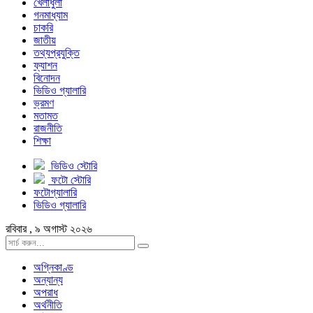
খেলাধুলা
গনমাধ্যাম
চাকরি
জাতীয়
তথ্যপ্রযুক্তি
ফ্যাশন
বিনোদন
ভিডিও গ্যালারি
ভ্রমণ
মতামত
রাজনীতি
শিক্ষা
ভিডিও স্টোরি
ফটো স্টোরি
ফটোগ্যালারি
ভিডিও গ্যালারি
রবিবার , ৯ অগাস্ট ২০২৬
অগ্নিকাণ্ড
অন্যান্য
অপরাধ
অর্থনীতি