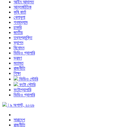
আইন আদালত
আন্তর্জাতিক
কৃষি বার্তা
খেলাধুলা
গনমাধ্যাম
চাকরি
জাতীয়
তথ্যপ্রযুক্তি
ফ্যাশন
বিনোদন
ভিডিও গ্যালারি
ভ্রমণ
মতামত
রাজনীতি
শিক্ষা
ভিডিও স্টোরি
ফটো স্টোরি
ফটোগ্যালারি
ভিডিও গ্যালারি
| ৯ অগাস্ট, ২০২৬
সারাদেশ
রাজনীতি