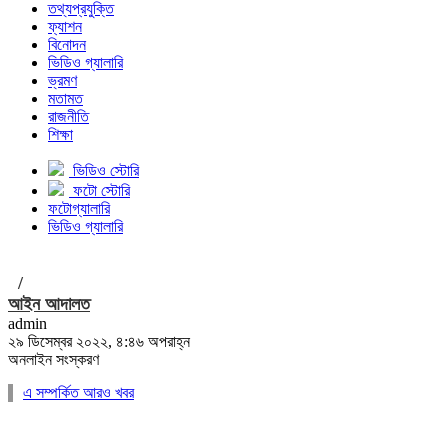
তথ্যপ্রযুক্তি
ফ্যাশন
বিনোদন
ভিডিও গ্যালারি
ভ্রমণ
মতামত
রাজনীতি
শিক্ষা
ভিডিও স্টোরি
ফটো স্টোরি
ফটোগ্যালারি
ভিডিও গ্যালারি
/
আইন আদালত
admin
২৯ ডিসেম্বর ২০২২, ৪:৪৬ অপরাহ্ন
অনলাইন সংস্করণ
এ সম্পর্কিত আরও খবর