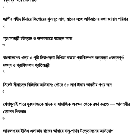
১
জাগীর শহীদ মিনারে কিশোরের ঝুলন্ত লাশ, মায়ের সঙ্গে অভিমানের কথা জানাল পরিবার
২
প্রধানমন্ত্রী চট্টগ্রাম ও কক্সবাজারে যাচ্ছেন আজ
৩
বাংলাদেশের খাদ্য ও পুষ্টি নিরাপত্তা নিশ্চিত করতে প্রাণিসম্পদ অত্যন্ত গুরুত্বপূর্ণ:
মৎস্য ও প্রাণিসম্পদ প্রতিমন্ত্রী
৪
সিলেট সীমান্তে বিজিবির অভিযান: পৌনে ৪৮ লাখ টাকার ভারতীয় পণ্য জব্দ
৫
খেলাধুলাই পারে যুবসমাজকে মাদক ও সামাজিক অবক্ষয় থেকে রক্ষা করতে — আলমগীর
হোসেন শিকদার
৬
জাফলংয়ের ইসিএ এলাকায় রাতের আঁধারে বালু-পাথর উত্তোলনের অভিযোগ