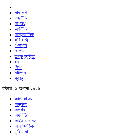
সারাদেশ
রাজনীতি
অপরাধ
অর্থনীতি
আন্তর্জাতিক
কৃষি বার্তা
খেলাধুলা
জাতীয়
তথ্যপ্রযুক্তি
ধর্ম
শিক্ষা
সাহিত্য
স্বাস্থ্য
রবিবার , ৯ অগাস্ট ২০২৬
অগ্নিকাণ্ড
অন্যান্য
অপরাধ
অর্থনীতি
আইন আদালত
আন্তর্জাতিক
কৃষি বার্তা