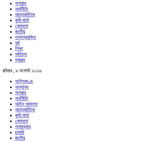
অপরাধ
অর্থনীতি
আন্তর্জাতিক
কৃষি বার্তা
খেলাধুলা
জাতীয়
তথ্যপ্রযুক্তি
ধর্ম
শিক্ষা
সাহিত্য
স্বাস্থ্য
রবিবার , ৯ অগাস্ট ২০২৬
অগ্নিকাণ্ড
অন্যান্য
অপরাধ
অর্থনীতি
আইন আদালত
আন্তর্জাতিক
কৃষি বার্তা
খেলাধুলা
গনমাধ্যাম
চাকরি
জাতীয়