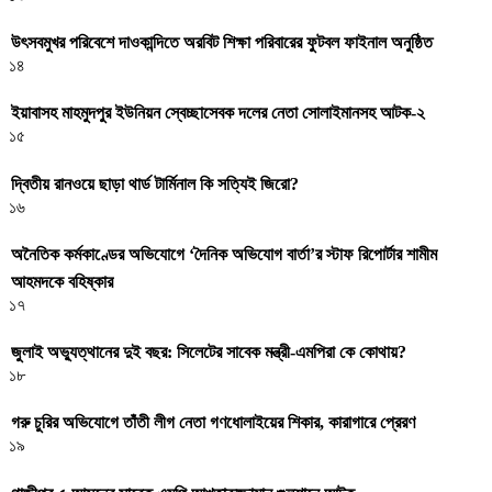
উৎসবমুখর পরিবেশে দাওকান্দিতে অরবিট শিক্ষা পরিবারের ফুটবল ফাইনাল অনুষ্ঠিত
১৪
ইয়াবাসহ মাহমুদপুর ইউনিয়ন স্বেচ্ছাসেবক দলের নেতা সোলাইমানসহ আটক-২
১৫
দ্বিতীয় রানওয়ে ছাড়া থার্ড টার্মিনাল কি সত্যিই জিরো?
১৬
অনৈতিক কর্মকাণ্ডের অভিযোগে ‘দৈনিক অভিযোগ বার্তা’র স্টাফ রিপোর্টার শামীম
আহমদকে বহিষ্কার
১৭
জুলাই অভ্যুত্থানের দুই বছর: সিলেটের সাবেক মন্ত্রী-এমপিরা কে কোথায়? ​
১৮
গরু চুরির অভিযোগে তাঁতী লীগ নেতা গণধোলাইয়ের শিকার, কারাগারে প্রেরণ
১৯