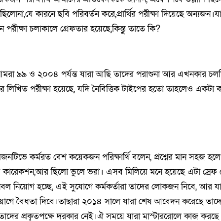
ছিলোনা,যে কারনে ছবি পরিবর্তন করে,প্রার্থির পরীক্ষা দিয়েছে অন্যজন।যা
পরীক্ষা চলাকালে গ্রেফতার হয়েছে,কিন্তুু তাতে কি?
মরা ৯৯ ও ২০০৪ পর্যন্ত যারা আছি তাদের পরাশুনা আর এখনকার চলতি শ
 লিখিত পরীক্ষা হয়েছে, যদি নৈবিত্তিক টাইপের হতো তাহলেও একটা
্রেজনটিভে কর্মরত বেশ কয়েকজন পরিক্ষার্থি বলেন, প্রশ্নের মান সহজ হল
ভাবে কারেকশন,আর ছিলো ভুলে ভরা। এসব মিলিয়ে মনে হয়েছে এটা স্রে
 নিয়োগ হচ্ছে, এই সুযোগে কর্মকর্তারা তাদের লোকজন নিবে, আর যার
োগে বৈধতা দিবে।তাছারা ২০১৪ সালে যারা শেষ আবেদন করেছে তাদ
ই তাদের প্রকৃতপক্ষে দরকার নেই।ঐ সময়ে যারা মাস্টাররোলে কাজ করছ