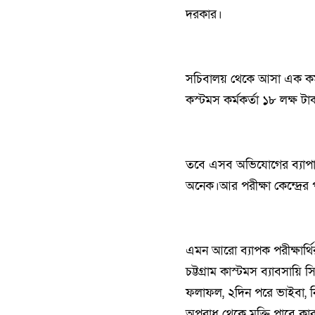
দরকার।
সচিবালয় থেকে আসা এক কর্
কস্টমস কর্মকর্তা ১৮ লক্ষ 
তবে এসব অভিযোগের ব্যাপারে 
অনেক।আর পরীক্ষা কেন্দ্রের
এমন আরো ব্যাপক পরীক্ষার্থি
চট্টগ্রাম কাস্টমস ব্যাবসায়ি
ফলাফল, ২দিন পরে ভাইবা, 
অপরাধ থেকে মুক্তি পাবে ক