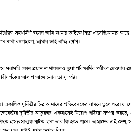
মচারির, সহধর্মিণী বলেন আমি আমার ভাইকে নিয়ে এসেছি,আমার কাছে
টাকার কথা বলেছিলো, আমার ভাই রাজি হয়নি।
সরাসরি কোন প্রমান না থাকলেও ভুয়া পরিক্ষার্থির পরীক্ষা দেওয়ার প্
 পরীদর্শকের আলাপ আলোচনায় তা সুস্পষ্ট।
রা একাধিক দূর্নিতীর চিত্র আমাদের প্রতিবেদকের সামনে তুলে ধরে।যা 
 সিন্ডেকেটের দূর্নিতীর আতুরঘর।একমাসেই নিয়োগ প্রক্রিয়া সম্পন্ন করতে
নিছক হাস্যরসাত্মক নাটক ছারা আর কি হতে পারে। আমাদের এই দেশ, 
ার হাত ধরে এটাই এখন দেখার বিষয়।