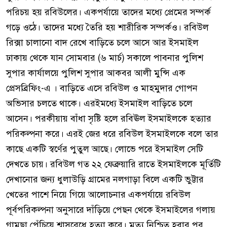
পরিচয় হয় রবিউলের। একপর্যায়ে তাদের মধ্যে প্রেমের সম্পর্ক
গড়ে ওঠে। তাদের মধ্যে তৈরি হয় শারীরিক সম্পর্কও। রবিউল
রিক্সা চালানো বাদ রেখে বাড়িতে চলে আসে আর ইসমাইল
ঢাকায় থেকে যান সোমবার (৬ মার্চ) সকালে পাবনার পুলিশ
সুপার কার্যালয়ে পুলিশ সুপার আকবর আলী মুন্সি এক
প্রেসব্রিফিং-এ । বাড়িতে এসে রবিউল ও মাহমুদার গোপন
অভিসার চলতে থাকে। এরইমধ্যে ইসমাইল বাড়িতে চলে
আসেন। পরকীয়ায় বাঁধা সৃষ্টি হলে রবিঊল ইসমাইলকে হত্যার
পরিকল্পনা করে। এরই জের ধরে রবিউল ইসমাইলকে বলে তার
কাছে একটি স্বর্ণের পুতুল আছে। লোভে পরে ইসমাইল সেটি
দেখতে চায়। রবিউল গত ২২ ফেব্রুয়ারি রাতে ইসমাইলকে মূর্তিটি
দেখানোর জন্য ধুলাউড়ি গ্রামের নলগাড়া বিলে একটি ভুট্টার
খেতের পাশে নিয়ে গিয়ে আলোচনার একপর্যায়ে রবিউল
পূর্বপরিকল্পনা অনুসারে দাঁড়িয়ে পেছন থেকে ইসমাইলের গলায়
গামছা পেঁচিয়ে শ্বাসরেধে হত্যা করে। মৃত্যু নিশ্চিত হবার পর