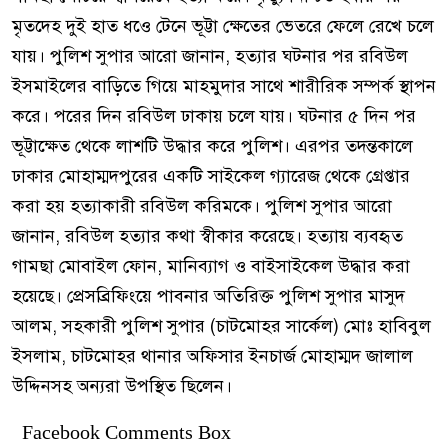
মৃতদেহ দুই হাত ধওে টেনে ভূট্টা ক্ষেতের ভেতরে ফেলে রেখে চলে
যায়। পুলিশ সুপার আরো জানান, হত্যার ঘটনার পর রবিউল
ইসমাইলের বাড়িতে গিয়ে মাহমুদার সাথে শারীরিক সম্পর্ক স্থাপন
করে। পরের দিন রবিউল ঢাকায় চলে যায়। ঘটনার ৫ দিন পর
ভূট্টাক্ষেত থেকে লাশটি উদ্ধার করে পুলিশ। এরপর তদন্তকালে
ঢাকার মোহাম্মদপুরের একটি সাইকেল গ্যারেজ থেকে গ্রেপ্তার
করা হয় হত্যাকারী রবিউল করিমকে। পুলিশ সুপার আরো
জানান, রবিউল হত্যার কথা স্বীকার করেছে। হত্যায় ব্যবহৃত
গামছা মোবাইল ফোন, মানিব্যাগ ও বাইসাইকেল উদ্ধার করা
হয়েছে। প্রেসব্রিফিংয়ে পাবনার অতিরিক্ত পুলিশ সুপার মাসুদ
আলম, সহকারী পুলিশ সুপার (চাটমোহর সার্কেল) মোঃ হাবিবুল
ইসলাম, চাটমোহর থানার অফিসার ইনচার্জ মোহাম্মদ জালাল
উদ্দিনসহ অন্যরা উপস্থিত ছিলেন।
Facebook Comments Box