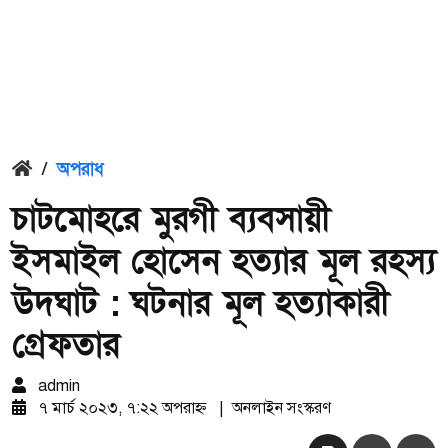
/
অপরাধ
চাটমোহরে মুরগী ব্যবসায়ী
ইসমাইল হোসেন হত্যার মূল রহস্য
উদঘাট : ঘটনার মূল হত্যাকারী
গ্রেফতার
admin
৭ মার্চ ২০২৩, ৭:২২ অপরাহ্ন
|
অনলাইন সংস্করণ