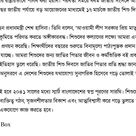
আর রাষ্ট্রীয়ভাবে পালন করা হয়নি। পরবর্তী সময়ে নবম জাতীয় সংসদে 
 বছর জাতীয় পর্যায়ে বড় আয়োজনের মাধ্যমেই ১৭ মার্চকে জাতীয় শিশু দ
ন প্রধানমন্ত্রী শেখ হাসিনা। তিনি বলেন, ‘আওয়ামী লীগ সরকার প্রিয় মাত
ূমিতে পরিণত করতে অঙ্গীকারবদ্ধ। শিশুদের কল্যাণের লক্ষ্যে আমরা 
রণয়ন করেছি। শিক্ষার্থীদের বছরের শুরুতে বিনামূল্যে পাঠ্যপুস্তক প্রদান
 যাচ্ছে। আমরা শিশুদের জন্য জাতির পিতার জীবন ও কর্মভিত্তিক বই প্
কৃত ইতিহাস তুলে ধরেছি। জাতীয় শিশু দিবসে জাতির পিতার প্রতি শ্রদ্ধা জ
 অনুসরণে এ দেশের শিশুদের যথাযোগ্য সুনাগরিক হিসেবে গড়ে তোলাই
 হবে ২০৪১ সালের মধ্যে স্মার্ট বাংলাদেশের স্বপ্ন পূরণের সারথি। শিশু
 ব্যক্তিত্ব গঠন, সৃজনশীলতার বিকাশ এবং আত্মবিশ্বাসী করে গড়ে তুলত
ে একযোগে কাজ করতে হবে।
 Box