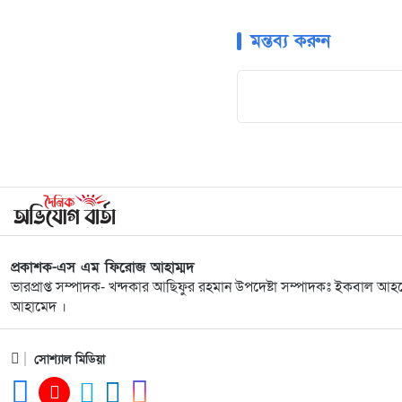
মন্তব্য করুন
প্রকাশক-এস এম ফিরোজ আহাম্মদ
ভারপ্রাপ্ত সম্পাদক- খন্দকার আছিফুর রহমান উপদেষ্টা সম্পাদকঃ ইকবাল আহম
আহামেদ ।
সোশ্যাল মিডিয়া