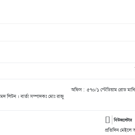
অফিস : ৫৭০/১ স্টেডিয়াম রোড মা
েদ লিটন । বার্তা সম্পাদকঃ মোঃ রাজু
নিউজলেটার
প্রতিদিন মেইলে 