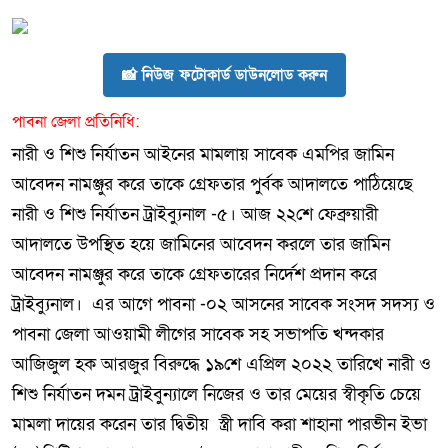
📸 নিউজ ফটোকার্ড ডাউনলোড করুন
পাবনা জেলা প্রতিনিধি:
নারী ও শিশু নির্যাতন আইনের মামলায় সাবেক এমপির জামিন
আবেদন নামঞ্জুর করে তাকে গ্রেফতার পু্র্বক আদালতে পাঠিয়েছে
নারী ও শিশু নির্যাতন ট্রাইব্যুনাল -৫। আজ ২২শে ফেব্রুয়ারী
আদালতে উপস্থিত হয়ে জামিনের আবেদন করলে তার জামিন
আবেদন নামঞ্জুর করে তাকে গ্রেফতারের নির্দেশ প্রদান করে
ট্রাইব্যুনাল। এর আগে পাবনা -০২ আসনের সাবেক সংসদ সদস্য ও
পাবনা জেলা আওয়ামী লীগের সাবেক সহ সভাপতি খন্দকার
আজিজুল হক আরজুর বিরুদ্ধে ১৯শে এপ্রিল ২০২২ তারিখে নারী ও
শিশু নির্যাতন দমন ট্রাইবুন্যালে নিজের ও তার মেয়ের স্বীকৃতি চেয়ে
মামলা দায়ের করেন তার দ্বিতীয় স্ত্রী দাবি করা শাহানা পারভীন ইভা