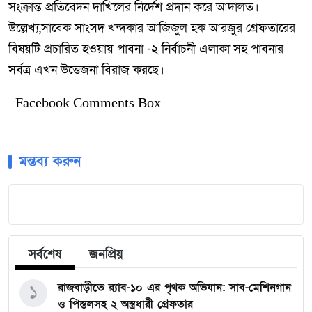
সংক্রান্ত প্রতিবেদন দাখিলের নির্দেশ প্রদান করে আদালত।
উল্লেখ্য,সাবেক সাংসদ খন্দকার আজিজুল হক আরজুর গ্রেফতারের
বিষয়টি প্রচারিত হওয়ায় পাবনা -২ নির্বাচনী এলাকা সহ পাবনার
সর্বত্র এখন উত্তেজনা বিরাজ করছে।
Facebook Comments Box
মন্তব্য করুন
সর্বশেষ
জনপ্রিয়
১
রাজবাড়ীতে র‍্যাব-১০ এর পৃথক অভিযান: সাব-মেশিনগান
ও পিস্তলসহ ২ অস্ত্রধারী গ্রেফতার