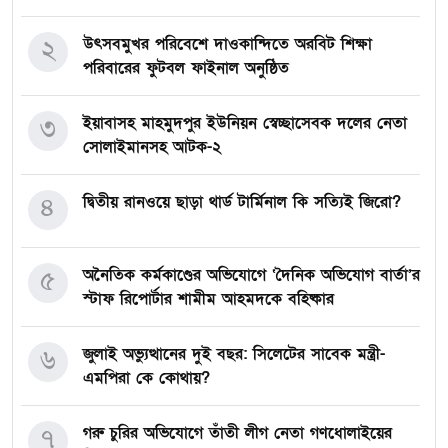
২
উৎসবমুখর পরিবেশে দাওকান্দিতে অরবিট শিক্ষা
পরিবারের ফুটবল ফাইনাল অনুষ্ঠিত
৩
ইয়াবাসহ মাহমুদপুর ইউনিয়ন স্বেচ্ছাসেবক দলের নেতা
সোলাইমানসহ আটক-২
৪
দ্বিতীয় রানওয়ে ছাড়া থার্ড টার্মিনাল কি সত্যিই জিরো?
৫
অনৈতিক কর্মকাণ্ডের অভিযোগে ‘দৈনিক অভিযোগ বার্তা’র
স্টাফ রিপোর্টার শামীম আহমদকে বহিষ্কার
৬
জুলাই অভ্যুত্থানের দুই বছর: সিলেটের সাবেক মন্ত্রী-
এমপিরা কে কোথায়? ​
৭
গরু চুরির অভিযোগে তাঁতী লীগ নেতা গণধোলাইয়ের