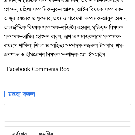
জামান, সাংস্কৃতিক সম্পাদক-সবিতা দাস, অর্থ সম্পাদক-সোহরাব
হোসেন, মহিলা সম্পাদিক-নুরুন আলম, আইন বিষয়ক সম্পাদক-
আব্দুর রাজ্জাক তালুকদার, তথ্য ও গবেষণা সম্পাদক-আবুল হাসান,
আন্তর্জাতিক বিষয়ক সম্পাদক-নাজিউর রহমান, মুক্তিযুদ্ধ বিষয়ক
সম্পাদক-আমির হোসেন বাবুল, ত্রাণ ও সমাজকল্যাণ সম্পাদক-
রায়হান শাকিল, শিক্ষা ও সাহিত্য সম্পাদক-নজরুল ইসলাম, শ্রম-
জনশক্তি ও ইমিগ্রেশন বিষয়ক সম্পাদক-মো. ইসমাইল
Facebook Comments Box
মন্তব্য করুন
সর্বশেষ
জনপ্রিয়