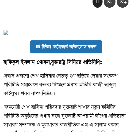
অ-
অ+
📸 নিউজ ফটোকার্ড ডাউনলোড করুন
হাকিকুল ইসলাম খোকন,যুক্তরাষ্ট্র সিনিয়র প্রতিনিধিঃ
প্রবাস প্রজন্মে শেখ হাসিনার নেতৃত্ব-গুণ ছড়িয়ে দেয়ার সংকল্প
পরিচিতি সমাবেশে বক্তব্য দিচ্ছেন প্রধান অতিথি কাজী আব্দুল
কাইয়ুম। খবর বাপসনিউজ।
‘জননেত্রী শেখ হাসিনা পরিষদ’র যুক্তরাষ্ট্র শাখার নতুন কমিটির
পরিচিতি অনুষ্ঠানের প্রধান বক্তা যুক্তরাষ্ট্র আওয়ামী লীগের প্রতিষ্ঠাতা
সাধারণ সম্পাদক ও মুলধারার রাজনীতিক এম এ সালাম বলেন,