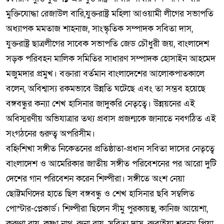
মুক্তিযোদ্ধা রেজাউল বারি,যুক্তরাষ্ট্র মহিলা আওয়ামী লীগের সভাপতি
অধ্যাপক মমতাজ শাহনাজ, সাংস্কৃতিক সম্পাদক সবিতা দাস,
যুক্তরাষ্ট্র ছাত্রলীগের সাবেক সভাপতি জেড চৌধুরী জয়, বাংলাদেশ
সড়ক পরিবহন মালিক সমিতির সাধারণ সম্পাদক হোসাইন আহমেদ
মজুমদার প্রমুখ। বক্তারা বর্তমান বাংলাদেশের আলোকপাতকালে
বলেন, অবিশ্বাস্য রকমভাবে উন্নতি ঘটেছে এবং তা সম্ভব হয়েছে
বঙ্গবন্ধুর কন্যা শেখ হাসিনার জাদুকরি নেতৃত্বে। উন্নয়নের এই
অবিস্মরণীয় অভিযাত্রার তথ্য প্রবাস প্রজন্মকে জানাতে নবগঠিত এই
সংগঠনের গুরুত্ব অপরিসীম।
বহ্নিশিখা সঙ্গীত নিকেতনের প্রতিষ্ঠাতা-প্রধান সবিতা দাসের নেতৃত্বে
বাংলাদেশ ও আমেরিকার জাতীয় সঙ্গীত পরিবেশনের পর আরো দুটি
দেশের গান পরিবেশন করেন শিল্পীরা। সঙ্গীতে অংশ নেয়া
ছোট্টমণিদের হাতে ছিল বঙ্গবন্ধু ও শেখ হাসিনার ছবি সম্বলিত
পোস্টার-প্লেকার্ড। শিল্পীরা ছিলেন সীমু পুরকায়স্থ, কানিজ আয়েশা,
করুণা রায়, কৃষ্ণা নাথ, রুনা রায়, সবিতা দাস, রুবাইয়া শবনম প্রিয়া,