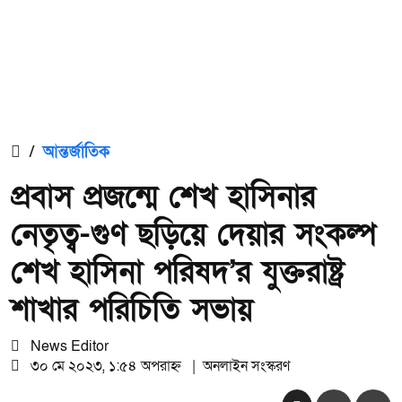
/
আন্তর্জাতিক
প্রবাস প্রজন্মে শেখ হাসিনার
নেতৃত্ব-গুণ ছড়িয়ে দেয়ার সংকল্প
শেখ হাসিনা পরিষদ’র যুক্তরাষ্ট্র
শাখার পরিচিতি সভায়
News Editor
৩০ মে ২০২৩, ১:৫৪ অপরাহ্ন
|
অনলাইন সংস্করণ