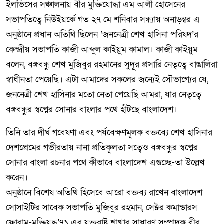
ইলভিসের সঞ্চালনায় বীর মুক্তিযোদ্ধা এম আলী হোসেনের
সভাপতিত্বে নিউইয়র্কে গত ২৭ মে শনিবার সন্ধ্যায় অনাড়ম্বর এ
অনুষ্ঠানে প্রধান অতিথি ছিলেন ‘জননেত্রী শেখ হাসিনা পরিষদ’র
কেন্দ্রীয় সভাপতি কাজী আব্দুল কাইয়ুম কামাল। কাজী কাইয়ুম
বলেন, বঙ্গবন্ধু শেখ মুজিবুর রহমানের সুদূর প্রসারি নেতৃত্বে বাঙালিরা
স্বাধীনতা পেয়েছি। এটা আমাদের সকলের জন্যেই সৌভাগ্যের যে,
জননেত্রী শেখ হাসিনার মতো নেতা পেয়েছি আমরা, যার নেতৃত্বে
বঙ্গবন্ধুর স্বপ্নের সোনার বাংলার পথে হাঁটছে বাংলাদেশ।
তিনি তার দীর্ঘ গবেষণা এবং পর্যবেক্ষণমূলক বক্তব্যে শেখ হাসিনার
দেশপ্রেমের গভীরতায় নানা প্রতিকূলতা সত্বেও বঙ্গবন্ধুর স্বপ্নের
সোনার বাংলা রচনার পথে কীভাবে বাংলাদেশ এগুচ্ছে-তা উল্লেখ
করেন।
অনুষ্ঠানে বিশেষ অতিথি হিসেবে আরো বক্তব্য রাখেন বাংলাদেশ
সোসাইটির সাবেক সভাপতি মুজিবুর রহমান, সেক্টর কমান্ডারস
ফোরাম-মুক্তিযুদ্ধ’৭১ এর যুক্তরাষ্ট্র শাখার সাধারণ সম্পাদক বীর