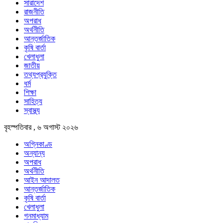
সারাদেশ
রাজনীতি
অপরাধ
অর্থনীতি
আন্তর্জাতিক
কৃষি বার্তা
খেলাধুলা
জাতীয়
তথ্যপ্রযুক্তি
ধর্ম
শিক্ষা
সাহিত্য
স্বাস্থ্য
বৃহস্পতিবার , ৬ অগাস্ট ২০২৬
অগ্নিকাণ্ড
অন্যান্য
অপরাধ
অর্থনীতি
আইন আদালত
আন্তর্জাতিক
কৃষি বার্তা
খেলাধুলা
গনমাধ্যাম