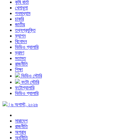
কৃষি বার্তা
খেলাধুলা
গনমাধ্যাম
চাকরি
জাতীয়
তথ্যপ্রযুক্তি
ফ্যাশন
বিনোদন
ভিডিও গ্যালারি
ভ্রমণ
মতামত
রাজনীতি
শিক্ষা
ভিডিও স্টোরি
ফটো স্টোরি
ফটোগ্যালারি
ভিডিও গ্যালারি
| ৬ অগাস্ট, ২০২৬
সারাদেশ
রাজনীতি
অপরাধ
অর্থনীতি