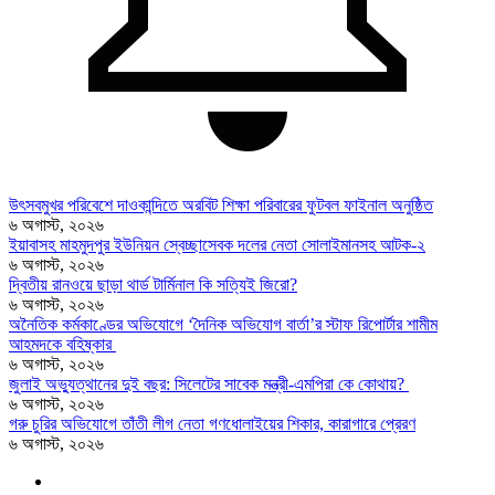
উৎসবমুখর পরিবেশে দাওকান্দিতে অরবিট শিক্ষা পরিবারের ফুটবল ফাইনাল অনুষ্ঠিত
৬ অগাস্ট, ২০২৬
ইয়াবাসহ মাহমুদপুর ইউনিয়ন স্বেচ্ছাসেবক দলের নেতা সোলাইমানসহ আটক-২
৬ অগাস্ট, ২০২৬
দ্বিতীয় রানওয়ে ছাড়া থার্ড টার্মিনাল কি সত্যিই জিরো?
৬ অগাস্ট, ২০২৬
অনৈতিক কর্মকাণ্ডের অভিযোগে ‘দৈনিক অভিযোগ বার্তা’র স্টাফ রিপোর্টার শামীম
আহমদকে বহিষ্কার
৬ অগাস্ট, ২০২৬
জুলাই অভ্যুত্থানের দুই বছর: সিলেটের সাবেক মন্ত্রী-এমপিরা কে কোথায়? ​
৬ অগাস্ট, ২০২৬
গরু চুরির অভিযোগে তাঁতী লীগ নেতা গণধোলাইয়ের শিকার, কারাগারে প্রেরণ
৬ অগাস্ট, ২০২৬