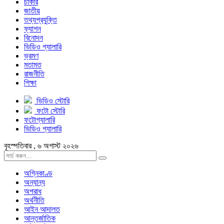
চাকরি
জাতীয়
তথ্যপ্রযুক্তি
ফ্যাশন
বিনোদন
ভিডিও গ্যালারি
ভ্রমণ
মতামত
রাজনীতি
শিক্ষা
ভিডিও স্টোরি
ফটো স্টোরি
ফটোগ্যালারি
ভিডিও গ্যালারি
বৃহস্পতিবার , ৬ অগাস্ট ২০২৬
অগ্নিকাণ্ড
অন্যান্য
অপরাধ
অর্থনীতি
আইন আদালত
আন্তর্জাতিক