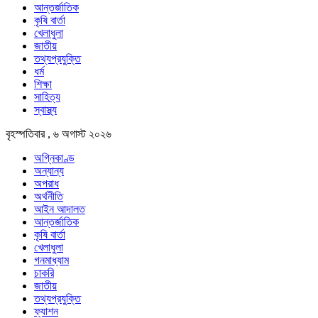
আন্তর্জাতিক
কৃষি বার্তা
খেলাধুলা
জাতীয়
তথ্যপ্রযুক্তি
ধর্ম
শিক্ষা
সাহিত্য
স্বাস্থ্য
বৃহস্পতিবার , ৬ অগাস্ট ২০২৬
অগ্নিকাণ্ড
অন্যান্য
অপরাধ
অর্থনীতি
আইন আদালত
আন্তর্জাতিক
কৃষি বার্তা
খেলাধুলা
গনমাধ্যাম
চাকরি
জাতীয়
তথ্যপ্রযুক্তি
ফ্যাশন