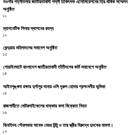
নওগাঁর পত্নীতলায় জাতীয়তাবাদী পল্লী চিকিৎসক এসোসিয়েশনের ত্রি-বার্ষিক সম্মেলন
অনুষ্ঠিত
১১
ম্যাগনেটিক পিলার স্থাপনের রহস্য
১২
কেন্দুয়ায় মহিলাদলের সমাবেশ অনুষ্ঠিত
১৩
গোয়াইনঘাটে বাংলাদেশ জাতীয়তাবাদী তাঁতীদলের কর্মি সমাবেশে অনুষ্ঠিত
১৪
আইনশৃঙ্খলা রক্ষায় দুর্গাপুর থানার ওসি দূরুল হোদার প্রশংসনীয় ভূমিকা
১৫
রাজশাহীতে মোটরসাইকেলের ধাক্কায় কলা বিক্রেতা নিহত
১৬
ঝিনাইদহ পৌরসভার সাবেক মেয়র মিন্টু ও তার স্ত্রীর বিরুদ্ধে দুদকের মামলা।
১৭