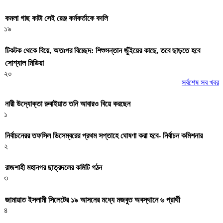
কমলা গাছ কাটা সেই রেঞ্জ কর্মকর্তাকে বদলি
১৯
টিকটক থেকে বিয়ে, অতঃপর বিচ্ছেদ: শিশুসন্তান জুঁইয়ের কাছে, তবে ছাড়তে হবে
সোশ্যাল মিডিয়া
২০
সর্বশেষ সব খবর
নারী উদ্যোক্তা রুবাইয়াত তনি আবারও বিয়ে করছেন
১
নির্বাচনেরর তফসিল ডিসেম্বরের প্রথম সপ্তাহে ঘোষণা করা হবে- নির্বাচন কমিশনার
২
রাজশাহী মহানগর ছাত্রদলের কমিটি গঠন
৩
জামায়াত ইসলামী সিলেটের ১৯ আসনের মধ্যে মজবুত অবস্থানে ৬ প্রার্থী
৪