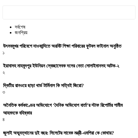
সর্বশেষ
জনপ্রিয়
উৎসবমুখর পরিবেশে দাওকান্দিতে অরবিট শিক্ষা পরিবারের ফুটবল ফাইনাল অনুষ্ঠিত
১
ইয়াবাসহ মাহমুদপুর ইউনিয়ন স্বেচ্ছাসেবক দলের নেতা সোলাইমানসহ আটক-২
২
দ্বিতীয় রানওয়ে ছাড়া থার্ড টার্মিনাল কি সত্যিই জিরো?
৩
অনৈতিক কর্মকাণ্ডের অভিযোগে ‘দৈনিক অভিযোগ বার্তা’র স্টাফ রিপোর্টার শামীম
আহমদকে বহিষ্কার
৪
জুলাই অভ্যুত্থানের দুই বছর: সিলেটের সাবেক মন্ত্রী-এমপিরা কে কোথায়? ​