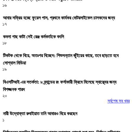
১৬
আবার সক্রিয় হচ্ছে ফুয়েল পাস, প্রথমে কার্যকর মোটরসাইকেল চালকদের জন্য
১৭
কমলা গাছ কাটা সেই রেঞ্জ কর্মকর্তাকে বদলি
১৮
টিকটক থেকে বিয়ে, অতঃপর বিচ্ছেদ: শিশুসন্তান জুঁইয়ের কাছে, তবে ছাড়তে হবে
সোশ্যাল মিডিয়া
১৯
বিএসটিআই-এর সতর্কতা: ৮ ব্র্যান্ডের রং ফর্সাকারী ক্রিমে মিলেছে স্বাস্থ্যের জন্য
বিপজ্জনক পারদ
২০
সর্বশেষ সব খবর
নারী উদ্যোক্তা রুবাইয়াত তনি আবারও বিয়ে করছেন
১