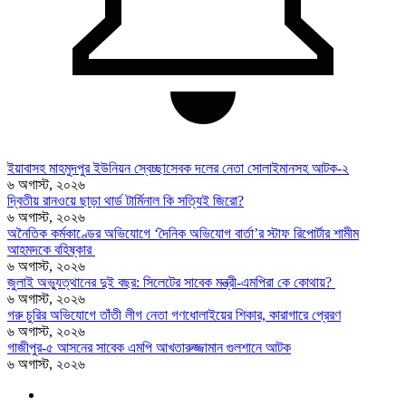
ইয়াবাসহ মাহমুদপুর ইউনিয়ন স্বেচ্ছাসেবক দলের নেতা সোলাইমানসহ আটক-২
৬ অগাস্ট, ২০২৬
দ্বিতীয় রানওয়ে ছাড়া থার্ড টার্মিনাল কি সত্যিই জিরো?
৬ অগাস্ট, ২০২৬
অনৈতিক কর্মকাণ্ডের অভিযোগে ‘দৈনিক অভিযোগ বার্তা’র স্টাফ রিপোর্টার শামীম
আহমদকে বহিষ্কার
৬ অগাস্ট, ২০২৬
জুলাই অভ্যুত্থানের দুই বছর: সিলেটের সাবেক মন্ত্রী-এমপিরা কে কোথায়? ​
৬ অগাস্ট, ২০২৬
গরু চুরির অভিযোগে তাঁতী লীগ নেতা গণধোলাইয়ের শিকার, কারাগারে প্রেরণ
৬ অগাস্ট, ২০২৬
গাজীপুর-৫ আসনের সাবেক এমপি আখতারুজ্জামান গুলশানে আটক
৬ অগাস্ট, ২০২৬