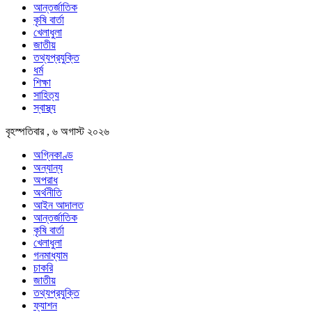
আন্তর্জাতিক
কৃষি বার্তা
খেলাধুলা
জাতীয়
তথ্যপ্রযুক্তি
ধর্ম
শিক্ষা
সাহিত্য
স্বাস্থ্য
বৃহস্পতিবার , ৬ অগাস্ট ২০২৬
অগ্নিকাণ্ড
অন্যান্য
অপরাধ
অর্থনীতি
আইন আদালত
আন্তর্জাতিক
কৃষি বার্তা
খেলাধুলা
গনমাধ্যাম
চাকরি
জাতীয়
তথ্যপ্রযুক্তি
ফ্যাশন