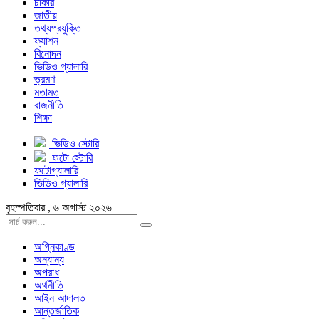
চাকরি
জাতীয়
তথ্যপ্রযুক্তি
ফ্যাশন
বিনোদন
ভিডিও গ্যালারি
ভ্রমণ
মতামত
রাজনীতি
শিক্ষা
ভিডিও স্টোরি
ফটো স্টোরি
ফটোগ্যালারি
ভিডিও গ্যালারি
বৃহস্পতিবার , ৬ অগাস্ট ২০২৬
অগ্নিকাণ্ড
অন্যান্য
অপরাধ
অর্থনীতি
আইন আদালত
আন্তর্জাতিক