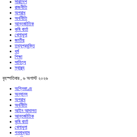
সারাদেশ
রাজনীতি
অপরাধ
অর্থনীতি
আন্তর্জাতিক
কৃষি বার্তা
খেলাধুলা
জাতীয়
তথ্যপ্রযুক্তি
ধর্ম
শিক্ষা
সাহিত্য
স্বাস্থ্য
বৃহস্পতিবার , ৬ অগাস্ট ২০২৬
অগ্নিকাণ্ড
অন্যান্য
অপরাধ
অর্থনীতি
আইন আদালত
আন্তর্জাতিক
কৃষি বার্তা
খেলাধুলা
গনমাধ্যাম