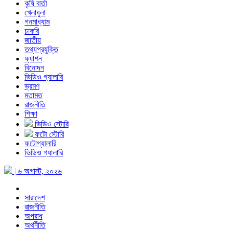
কৃষি বার্তা
খেলাধুলা
গনমাধ্যাম
চাকরি
জাতীয়
তথ্যপ্রযুক্তি
ফ্যাশন
বিনোদন
ভিডিও গ্যালারি
ভ্রমণ
মতামত
রাজনীতি
শিক্ষা
ভিডিও স্টোরি
ফটো স্টোরি
ফটোগ্যালারি
ভিডিও গ্যালারি
| ৬ অগাস্ট, ২০২৬
সারাদেশ
রাজনীতি
অপরাধ
অর্থনীতি