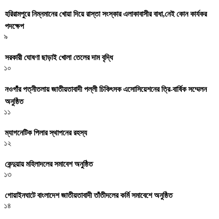
হরিরামপুরে নিম্নমানের খোয়া দিয়ে রাস্তা সংস্কার এলাকাবাসীর বাধা,নেই কোন কার্যকর
পদক্ষেপ
৯
সরকারী ঘােষণা ছাড়াই খােলা তেলের দাম বৃদ্ধি
১০
নওগাঁর পত্নীতলায় জাতীয়তাবাদী পল্লী চিকিৎসক এসোসিয়েশনের ত্রি-বার্ষিক সম্মেলন
অনুষ্ঠিত
১১
ম্যাগনেটিক পিলার স্থাপনের রহস্য
১২
কেন্দুয়ায় মহিলাদলের সমাবেশ অনুষ্ঠিত
১৩
গোয়াইনঘাটে বাংলাদেশ জাতীয়তাবাদী তাঁতীদলের কর্মি সমাবেশে অনুষ্ঠিত
১৪