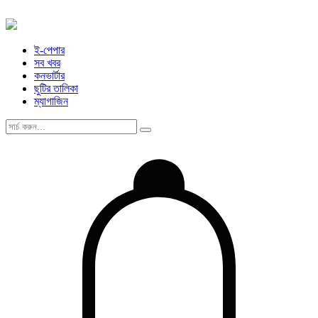
ই-পেপার
সব খবর
কনভার্টার
ছুটির তালিকা
ম্যাগাজিন