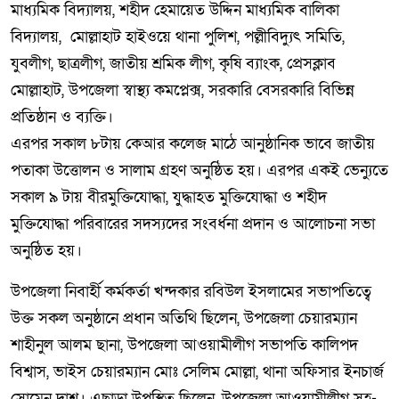
মাধ্যমিক বিদ্যালয়, শহীদ হেমায়েত উদ্দিন মাধ্যমিক বালিকা
বিদ্যালয়, মোল্লাহাট হাইওয়ে থানা পুলিশ, পল্লীবিদ্যুৎ সমিতি,
যুবলীগ, ছাত্রলীগ, জাতীয় শ্রমিক লীগ, কৃষি ব্যাংক, প্রেসক্লাব
মোল্লাহাট, উপজেলা স্বাস্থ্য কমপ্লেক্স, সরকারি বেসরকারি বিভিন্ন
প্রতিষ্ঠান ও ব্যক্তি।
এরপর সকাল ৮টায় কেআর কলেজ মাঠে আনুষ্ঠানিক ভাবে জাতীয়
পতাকা উত্তোলন ও সালাম গ্রহণ অনুষ্ঠিত হয়। এরপর একই ভেন্যুতে
সকাল ৯ টায় বীরমুক্তিযোদ্ধা, যুদ্ধাহত মুক্তিযোদ্ধা ও শহীদ
মুক্তিযোদ্ধা পরিবারের সদস্যদের সংবর্ধনা প্রদান ও আলোচনা সভা
অনুষ্ঠিত হয়।
উপজেলা নিবার্হী কর্মকর্তা খন্দকার রবিউল ইসলামের সভাপতিত্বে
উক্ত সকল অনুষ্ঠানে প্রধান অতিথি ছিলেন, উপজেলা চেয়ারম্যান
শাহীনুল আলম ছানা, উপজেলা আওয়ামীলীগ সভাপতি কালিপদ
বিশ্বাস, ভাইস চেয়ারম্যান মোঃ সেলিম মোল্লা, থানা অফিসার ইনচার্জ
সোমেন দাশ। এছাড়া উপস্থিত ছিলেন, উপজেলা আওয়ামীলীগ সহ-