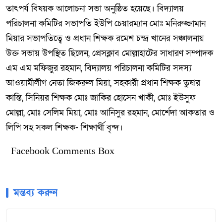
তাৎপর্য বিষয়ক আলোচনা সভা অনুষ্ঠিত হয়েছে। বিদ্যালয়
পরিচালনা কমিটির সভাপতি ইউপি চেয়ারম্যান মোঃ মনিরুজ্জামান
মিয়ার সভাপতিত্বে ও প্রধান শিক্ষক রমেশ চন্দ্র খানের সঞ্চালনায়
উক্ত সভায় উপস্থিত ছিলেন, প্রেসক্লাব মোল্লাহাটের সাধারণ সম্পাদক
এম এম মফিজুর রহমান, বিদ্যালয় পরিচালনা কমিটির সদস্য
আওয়ামীলীগ নেতা জিকরুল মিয়া, সহকারী প্রধান শিক্ষক তুষার
কান্তি, সিনিয়র শিক্ষক মোঃ জাকির হোসেন খাকী, মোঃ ইউসুফ
মোল্লা, মোঃ সেলিম মিয়া, মোঃ আনিসুর রহমান, মোর্শেদা আকতার ও
লিপি সহ সকল শিক্ষক- শিক্ষার্থী বৃন্দ।
Facebook Comments Box
মন্তব্য করুন