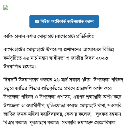
📸 নিউজ ফটোকার্ড ডাউনলোড করুন
কা‌ফি হাসান বশার মোল্লাহাট (বাগেরহাট) প্রতিনিধিঃ
বাগেরহাটের মোল্লাহাটে উপজেলা প্রশাসনের আয়োজনে বিভিন্ন
কর্মসূচিতে ২৬ মার্চ মহান স্বাধীনতা ও জাতীয় দিবস ২০২৩
উদযাপিত হয়েছে।
দিবসটি উদযাপনের শুরুতে ২৬ মার্চ সকাল ৭টায় উপজেলা পরিষদ
চত্বরে জাতির পিতার প্রতিকৃতিতে প্রথমে শ্রদ্ধাঞ্জলি অর্পণ করে
উপজেলা পরিষদ ও উপজেলা প্রশাসন, এরপর শ্রদ্ধাঞ্জলি অর্পণ করে
উপজেলা আওয়ামীলীগ, মুক্তিযোদ্ধা কমান্ড, মোল্লাহাট থানা, সরকারি
জাতির জনক মহিলা মহাবিদ্যালয়, কেআর কলেজ, লুৎফর রহমান
বিএম কলেজ, নুরজাহান কলেজ, সরকারি ওয়াজেদ মেমোরিয়াল