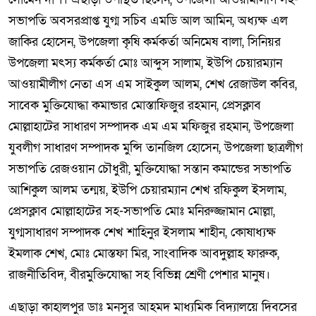
সভাপতি অবসরপ্রাপ্ত যুগ্ম সচিব এমডি আল আমিন, অধ্যক্ষ এল
জাকির হোসেন, উপজেলা কৃষি কর্মকর্তা অনিমেষ বালা, সিনিয়র
উপজেলা মৎস্য কর্মকর্তা মোঃ আব্দুস সালাম, ইউপি চেয়ারম্যান
আওয়ামীলীগ নেতা এস এম সাইকুল আলম, শেখ রেজাউল কবির,
সাবেক মুক্তিযোদ্ধা কমান্ডার মোস্তাফিজুর রহমান, প্রেসক্লাব
মোল্লাহাটের সাধারণ সম্পাদক এম এম মফিজুর রহমান, উপজেলা
যুবলীগ সাধারণ সম্পাদক মুন্সি তানজিল হোসেন, উপজেলা ছাত্রলীগ
সভাপতি রেজওয়ান চৌধুরী, মুক্তিযোদ্ধা সন্তান কমান্ডের সভাপতি
আশিকুল আলম তন্ময়, ইউপি চেয়ারম্যান শেখ রফিকুল ইসলাম,
প্রেসক্লাব মোল্লাহাটের সহ-সভাপতি মোঃ মনিরুজ্জামান মোল্লা,
যুগ্মসাধারণ সম্পাদক শেখ শাহিনুর ইসলাম শাহীন, কোষাধ্যক্ষ
ইমলাক শেখ, মোঃ মোস্তফা মির, সাংবাদিক আবদুল্লাহ ফারুক,
রাজনীতিবিদ, বীরমুক্তিযোদ্ধা সহ বিভিন্ন শ্রেণী পেশার মানুষ।
এছাড়া কাহালপুর ডাঃ মনসুর আহমদ মাধ্যমিক বিদ্যালয়ে দিবসের