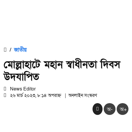
/
জাতীয়
মোল্লাহাটে মহান স্বাধীনতা দিবস
উদযাপিত
News Editor
২৬ মার্চ ২০২৩, ৮:১৪ অপরাহ্ন
|
অনলাইন সংস্করণ
অ-
অ+