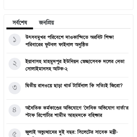
সর্বশেষ
জনপ্রিয়
১
উৎসবমুখর পরিবেশে দাওকান্দিতে অরবিট শিক্ষা
পরিবারের ফুটবল ফাইনাল অনুষ্ঠিত
২
ইয়াবাসহ মাহমুদপুর ইউনিয়ন স্বেচ্ছাসেবক দলের নেতা
সোলাইমানসহ আটক-২
৩
দ্বিতীয় রানওয়ে ছাড়া থার্ড টার্মিনাল কি সত্যিই জিরো?
৪
অনৈতিক কর্মকাণ্ডের অভিযোগে ‘দৈনিক অভিযোগ বার্তা’র
স্টাফ রিপোর্টার শামীম আহমদকে বহিষ্কার
৫
জুলাই অভ্যুত্থানের দুই বছর: সিলেটের সাবেক মন্ত্রী-