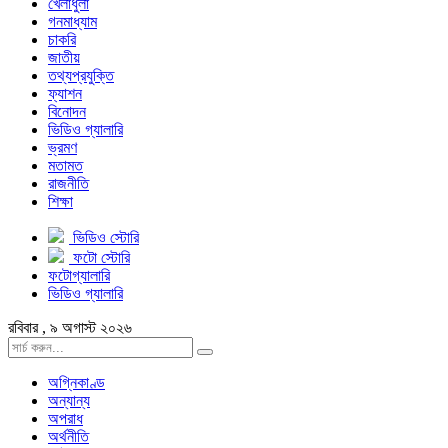
খেলাধুলা
গনমাধ্যাম
চাকরি
জাতীয়
তথ্যপ্রযুক্তি
ফ্যাশন
বিনোদন
ভিডিও গ্যালারি
ভ্রমণ
মতামত
রাজনীতি
শিক্ষা
ভিডিও স্টোরি
ফটো স্টোরি
ফটোগ্যালারি
ভিডিও গ্যালারি
রবিবার , ৯ অগাস্ট ২০২৬
অগ্নিকাণ্ড
অন্যান্য
অপরাধ
অর্থনীতি