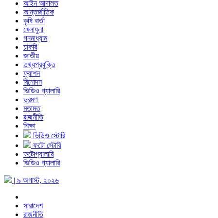
আইন আদালত
আন্তর্জাতিক
কৃষি বার্তা
খেলাধুলা
গনমাধ্যাম
চাকরি
জাতীয়
তথ্যপ্রযুক্তি
ফ্যাশন
বিনোদন
ভিডিও গ্যালারি
ভ্রমণ
মতামত
রাজনীতি
শিক্ষা
ভিডিও স্টোরি
ফটো স্টোরি
ফটোগ্যালারি
ভিডিও গ্যালারি
| ৯ অগাস্ট, ২০২৬
সারাদেশ
রাজনীতি