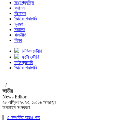
তথ্যপ্রযুক্তি
ফ্যাশন
বিনোদন
ভিডিও গ্যালারি
ভ্রমণ
মতামত
রাজনীতি
শিক্ষা
ভিডিও স্টোরি
ফটো স্টোরি
ফটোগ্যালারি
ভিডিও গ্যালারি
/
জাতীয়
News Editor
২৮ এপ্রিল ২০২৩, ১০:১৬ অপরাহ্ন
অনলাইন সংস্করণ
এ সম্পর্কিত আরও খবর