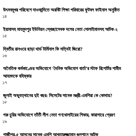
উৎসবমুখর পরিবেশে দাওকান্দিতে অরবিট শিক্ষা পরিবারের ফুটবল ফাইনাল অনুষ্ঠিত
১৪
ইয়াবাসহ মাহমুদপুর ইউনিয়ন স্বেচ্ছাসেবক দলের নেতা সোলাইমানসহ আটক-২
১৫
দ্বিতীয় রানওয়ে ছাড়া থার্ড টার্মিনাল কি সত্যিই জিরো?
১৬
অনৈতিক কর্মকাণ্ডের অভিযোগে ‘দৈনিক অভিযোগ বার্তা’র স্টাফ রিপোর্টার শামীম
আহমদকে বহিষ্কার
১৭
জুলাই অভ্যুত্থানের দুই বছর: সিলেটের সাবেক মন্ত্রী-এমপিরা কে কোথায়? ​
১৮
গরু চুরির অভিযোগে তাঁতী লীগ নেতা গণধোলাইয়ের শিকার, কারাগারে প্রেরণ
১৯
গাজীপুর-৫ আসনের সাবেক এমপি আখতারুজ্জামান গুলশানে আটক