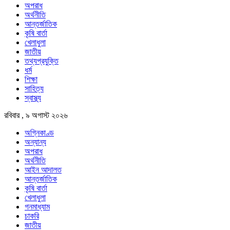
অপরাধ
অর্থনীতি
আন্তর্জাতিক
কৃষি বার্তা
খেলাধুলা
জাতীয়
তথ্যপ্রযুক্তি
ধর্ম
শিক্ষা
সাহিত্য
স্বাস্থ্য
রবিবার , ৯ অগাস্ট ২০২৬
অগ্নিকাণ্ড
অন্যান্য
অপরাধ
অর্থনীতি
আইন আদালত
আন্তর্জাতিক
কৃষি বার্তা
খেলাধুলা
গনমাধ্যাম
চাকরি
জাতীয়