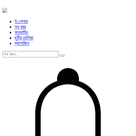
ই-পেপার
সব খবর
কনভার্টার
ছুটির তালিকা
ম্যাগাজিন