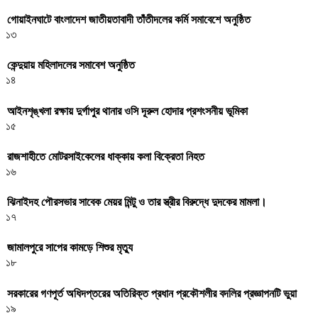
গোয়াইনঘাটে বাংলাদেশ জাতীয়তাবাদী তাঁতীদলের কর্মি সমাবেশে অনুষ্ঠিত
১৩
কেন্দুয়ায় মহিলাদলের সমাবেশ অনুষ্ঠিত
১৪
আইনশৃঙ্খলা রক্ষায় দুর্গাপুর থানার ওসি দূরুল হোদার প্রশংসনীয় ভূমিকা
১৫
রাজশাহীতে মোটরসাইকেলের ধাক্কায় কলা বিক্রেতা নিহত
১৬
ঝিনাইদহ পৌরসভার সাবেক মেয়র মিন্টু ও তার স্ত্রীর বিরুদ্ধে দুদকের মামলা।
১৭
জামালপুরে সাপের কামড়ে শিশুর মৃত্যু
১৮
সরকারের গণপূর্ত অধিদপ্তরের অতিরিক্ত প্রধান প্রকৌশলীর বদলির প্রজ্ঞাপনটি ভুয়া
১৯