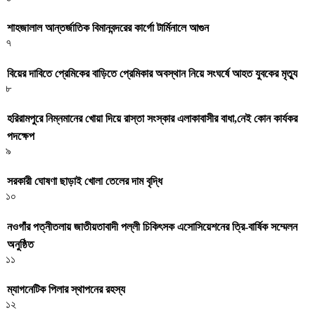
শাহজালাল আন্তর্জাতিক বিমানবন্দরের কার্গো টার্মিনালে আগুন
৭
বিয়ের দাবিতে প্রেমিকের বাড়িতে প্রেমিকার অবস্থান নিয়ে সংঘর্ষে আহত যুবকের মৃত্যু
৮
হরিরামপুরে নিম্নমানের খোয়া দিয়ে রাস্তা সংস্কার এলাকাবাসীর বাধা,নেই কোন কার্যকর
পদক্ষেপ
৯
সরকারী ঘােষণা ছাড়াই খােলা তেলের দাম বৃদ্ধি
১০
নওগাঁর পত্নীতলায় জাতীয়তাবাদী পল্লী চিকিৎসক এসোসিয়েশনের ত্রি-বার্ষিক সম্মেলন
অনুষ্ঠিত
১১
ম্যাগনেটিক পিলার স্থাপনের রহস্য
১২