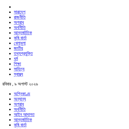
সারাদেশ
রাজনীতি
অপরাধ
অর্থনীতি
আন্তর্জাতিক
কৃষি বার্তা
খেলাধুলা
জাতীয়
তথ্যপ্রযুক্তি
ধর্ম
শিক্ষা
সাহিত্য
স্বাস্থ্য
রবিবার , ৯ অগাস্ট ২০২৬
অগ্নিকাণ্ড
অন্যান্য
অপরাধ
অর্থনীতি
আইন আদালত
আন্তর্জাতিক
কৃষি বার্তা