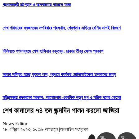
প্রধানমন্ত্রী চট্টগ্রাম ও কক্সবাজারে যাচ্ছেন আজ
শেখ পরিবারের স্বজনদের সপরিবারে প্রস্থান, গ্রেপ্তার এড়িয়ে বেশির ভাগই বিদেশে
দিল্লিতে গণমাধ্যমে শেখ হাসিনার বক্তব্য; ঢাকার তীব্র ক্ষোভ প্রকাশ
আবার সক্রিয় হচ্ছে ফুয়েল পাস, প্রথমে কার্যকর মোটরসাইকেল চালকদের জন্য
মন্ত্রিসভায় রদবদলের আভাস: আলোচনায় একাধিক নতুন মুখ ও শরিক দলের নেতারা
শেখ কামালের ৭৪ তম জন্মদিন পালন করলো জাজিরা
News Editor
২৮ এপ্রিল ২০২৩, ১০:১৬ অপরাহ্ন
|
অনলাইন সংস্করণ
অ-
অ+