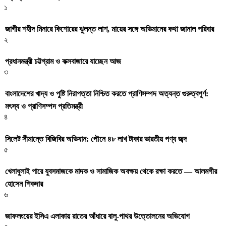
১
জাগীর শহীদ মিনারে কিশোরের ঝুলন্ত লাশ, মায়ের সঙ্গে অভিমানের কথা জানাল পরিবার
২
প্রধানমন্ত্রী চট্টগ্রাম ও কক্সবাজারে যাচ্ছেন আজ
৩
বাংলাদেশের খাদ্য ও পুষ্টি নিরাপত্তা নিশ্চিত করতে প্রাণিসম্পদ অত্যন্ত গুরুত্বপূর্ণ:
মৎস্য ও প্রাণিসম্পদ প্রতিমন্ত্রী
৪
সিলেট সীমান্তে বিজিবির অভিযান: পৌনে ৪৮ লাখ টাকার ভারতীয় পণ্য জব্দ
৫
খেলাধুলাই পারে যুবসমাজকে মাদক ও সামাজিক অবক্ষয় থেকে রক্ষা করতে — আলমগীর
হোসেন শিকদার
৬
জাফলংয়ের ইসিএ এলাকায় রাতের আঁধারে বালু-পাথর উত্তোলনের অভিযোগ