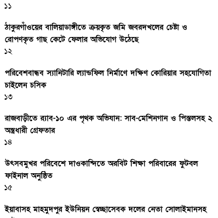
১১
ঠাকুরগাঁওয়ের বালিয়াডাঙ্গীতে ক্রয়কৃত জমি জবরদখলের চেষ্টা ও
রোপণকৃত গাছ কেটে ফেলার অভিযোগ উঠেছে
১২
পরিবেশবান্ধব স্যানিটারি ল্যান্ডফিল নির্মাণে দক্ষিণ কোরিয়ার সহযোগিতা
চাইলেন চসিক
১৩
রাজবাড়ীতে র‍্যাব-১০ এর পৃথক অভিযান: সাব-মেশিনগান ও পিস্তলসহ ২
অস্ত্রধারী গ্রেফতার
১৪
উৎসবমুখর পরিবেশে দাওকান্দিতে অরবিট শিক্ষা পরিবারের ফুটবল
ফাইনাল অনুষ্ঠিত
১৫
ইয়াবাসহ মাহমুদপুর ইউনিয়ন স্বেচ্ছাসেবক দলের নেতা সোলাইমানসহ