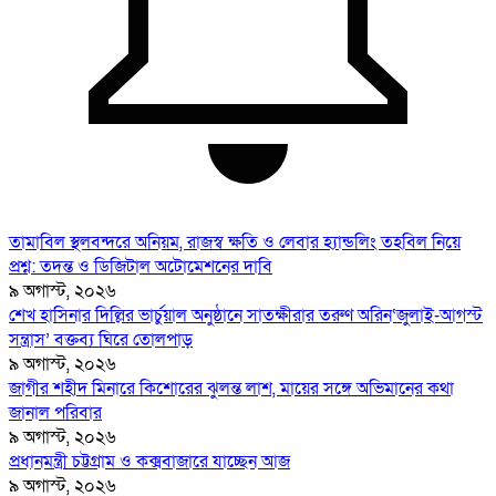
তামাবিল স্থলবন্দরে অনিয়ম, রাজস্ব ক্ষতি ও লেবার হ্যান্ডলিং তহবিল নিয়ে
প্রশ্ন: তদন্ত ও ডিজিটাল অটোমেশনের দাবি
৯ অগাস্ট, ২০২৬
শেখ হাসিনার দিল্লির ভার্চুয়াল অনুষ্ঠানে সাতক্ষীরার তরুণ অরিন‘জুলাই-আগস্ট
সন্ত্রাস’ বক্তব্য ঘিরে তোলপাড়
৯ অগাস্ট, ২০২৬
জাগীর শহীদ মিনারে কিশোরের ঝুলন্ত লাশ, মায়ের সঙ্গে অভিমানের কথা
জানাল পরিবার
৯ অগাস্ট, ২০২৬
প্রধানমন্ত্রী চট্টগ্রাম ও কক্সবাজারে যাচ্ছেন আজ
৯ অগাস্ট, ২০২৬