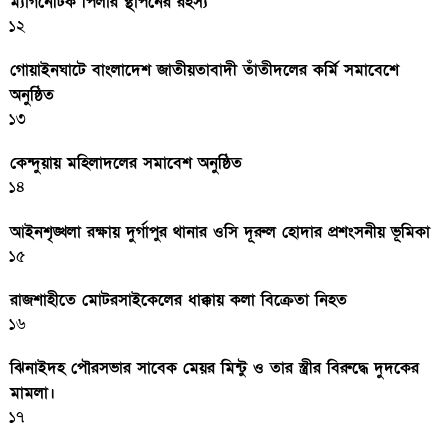
ম্যাগনেটিক পিলার স্থাপনের রহস্য
১২
গোয়াইনঘাটে বাংলাদেশ জাতীয়তাবাদী তাঁতীদলের কর্মি সমাবেশে
অনুষ্ঠিত
১৩
কেন্দুয়ায় মহিলাদলের সমাবেশ অনুষ্ঠিত
১৪
আইনশৃঙ্খলা রক্ষায় দুর্গাপুর থানার ওসি দূরুল হোদার প্রশংসনীয় ভূমিকা
১৫
রাজশাহীতে মোটরসাইকেলের ধাক্কায় কলা বিক্রেতা নিহত
১৬
ঝিনাইদহ পৌরসভার সাবেক মেয়র মিন্টু ও তার স্ত্রীর বিরুদ্ধে দুদকের
মামলা।
১৭