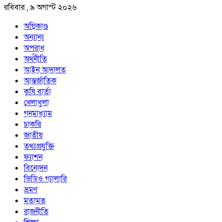
রবিবার , ৯ অগাস্ট ২০২৬
অগ্নিকাণ্ড
অন্যান্য
অপরাধ
অর্থনীতি
আইন আদালত
আন্তর্জাতিক
কৃষি বার্তা
খেলাধুলা
গনমাধ্যাম
চাকরি
জাতীয়
তথ্যপ্রযুক্তি
ফ্যাশন
বিনোদন
ভিডিও গ্যালারি
ভ্রমণ
মতামত
রাজনীতি