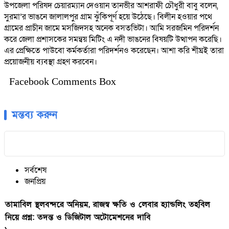
উপজেলা পরিষদ চেয়ারম্যান দেওয়ান তানভীর আশরাফী চৌধুরী বাবু বলেন,
সুরমা’র ভাঙনে জালালপুর গ্রাম ঝুঁকিপূর্ণ হয়ে উঠেছে। বিলীন হওয়ার পথে
গ্রামের প্রাচীন জামে মসজিদসহ অনেক বসতভিটা। আমি সরজমিন পরিদর্শন
করে জেলা প্রশাসকের সমন্বয় মিটিং এ নদী ভাঙনের বিষয়টি উত্থাপন করেছি।
এর প্রেক্ষিতে পাউবো কর্মকর্তারা পরিদর্শনও করেছেন। আশা করি শীঘ্রই তারা
প্রয়োজনীয় ব্যবস্থা গ্রহণ করবেন।
Facebook Comments Box
মন্তব্য করুন
সর্বশেষ
জনপ্রিয়
তামাবিল স্থলবন্দরে অনিয়ম, রাজস্ব ক্ষতি ও লেবার হ্যান্ডলিং তহবিল
নিয়ে প্রশ্ন: তদন্ত ও ডিজিটাল অটোমেশনের দাবি