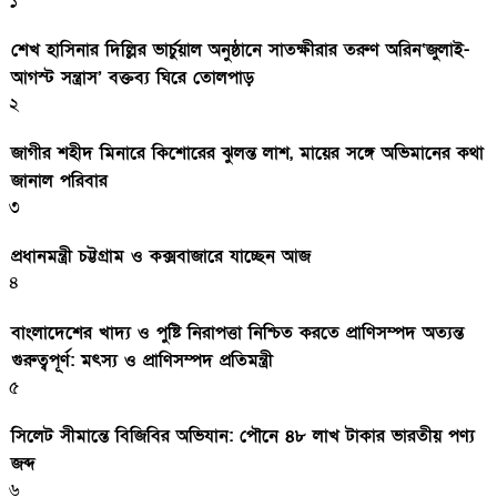
১
শেখ হাসিনার দিল্লির ভার্চুয়াল অনুষ্ঠানে সাতক্ষীরার তরুণ অরিন‘জুলাই-
আগস্ট সন্ত্রাস’ বক্তব্য ঘিরে তোলপাড়
২
জাগীর শহীদ মিনারে কিশোরের ঝুলন্ত লাশ, মায়ের সঙ্গে অভিমানের কথা
জানাল পরিবার
৩
প্রধানমন্ত্রী চট্টগ্রাম ও কক্সবাজারে যাচ্ছেন আজ
৪
বাংলাদেশের খাদ্য ও পুষ্টি নিরাপত্তা নিশ্চিত করতে প্রাণিসম্পদ অত্যন্ত
গুরুত্বপূর্ণ: মৎস্য ও প্রাণিসম্পদ প্রতিমন্ত্রী
৫
সিলেট সীমান্তে বিজিবির অভিযান: পৌনে ৪৮ লাখ টাকার ভারতীয় পণ্য
জব্দ
৬