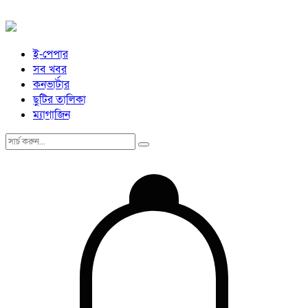
ই-পেপার
সব খবর
কনভার্টার
ছুটির তালিকা
ম্যাগাজিন