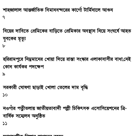
শাহজালাল আন্তর্জাতিক বিমানবন্দরের কার্গো টার্মিনালে আগুন
৭
বিয়ের দাবিতে প্রেমিকের বাড়িতে প্রেমিকার অবস্থান নিয়ে সংঘর্ষে আহত
যুবকের মৃত্যু
৮
হরিরামপুরে নিম্নমানের খোয়া দিয়ে রাস্তা সংস্কার এলাকাবাসীর বাধা,নেই
কোন কার্যকর পদক্ষেপ
৯
সরকারী ঘােষণা ছাড়াই খােলা তেলের দাম বৃদ্ধি
১০
নওগাঁর পত্নীতলায় জাতীয়তাবাদী পল্লী চিকিৎসক এসোসিয়েশনের ত্রি-
বার্ষিক সম্মেলন অনুষ্ঠিত
১১