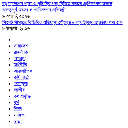
বাংলাদেশের খাদ্য ও পুষ্টি নিরাপত্তা নিশ্চিত করতে প্রাণিসম্পদ অত্যন্ত
গুরুত্বপূর্ণ: মৎস্য ও প্রাণিসম্পদ প্রতিমন্ত্রী
৯ অগাস্ট, ২০২৬
সিলেট সীমান্তে বিজিবির অভিযান: পৌনে ৪৮ লাখ টাকার ভারতীয় পণ্য জব্দ
৮ অগাস্ট, ২০২৬
সারাদেশ
রাজনীতি
অপরাধ
অর্থনীতি
আন্তর্জাতিক
কৃষি বার্তা
খেলাধুলা
জাতীয়
তথ্যপ্রযুক্তি
ধর্ম
শিক্ষা
সাহিত্য
স্বাস্থ্য