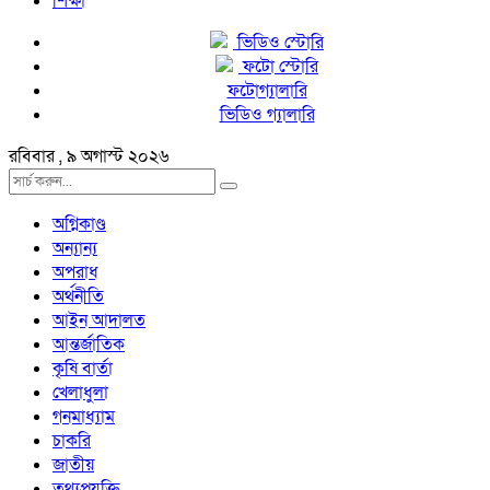
শিক্ষা
ভিডিও স্টোরি
ফটো স্টোরি
ফটোগ্যালারি
ভিডিও গ্যালারি
রবিবার , ৯ অগাস্ট ২০২৬
অগ্নিকাণ্ড
অন্যান্য
অপরাধ
অর্থনীতি
আইন আদালত
আন্তর্জাতিক
কৃষি বার্তা
খেলাধুলা
গনমাধ্যাম
চাকরি
জাতীয়
তথ্যপ্রযুক্তি