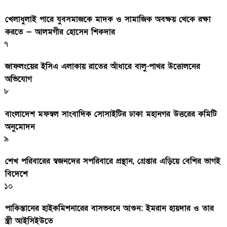
খেলাধুলাই পারে যুবসমাজকে মাদক ও সামাজিক অবক্ষয় থেকে রক্ষা
করতে — আলমগীর হোসেন শিকদার
৭
জাফলংয়ের ইসিএ এলাকায় রাতের আঁধারে বালু-পাথর উত্তোলনের
অভিযোগ
৮
বাংলাদেশ মফস্বল সাংবাদিক সোসাইটির ঢাকা মহানগর উত্তরের কমিটি
অনুমোদন
৯
শেখ পরিবারের স্বজনদের সপরিবারে প্রস্থান, গ্রেপ্তার এড়িয়ে বেশির ভাগই
বিদেশে
১০
পাকিস্তানের হাইকমিশনারের বাসভবনে আগুন: ইমরান হায়দার ও তার
স্ত্রী আইসিইউতে