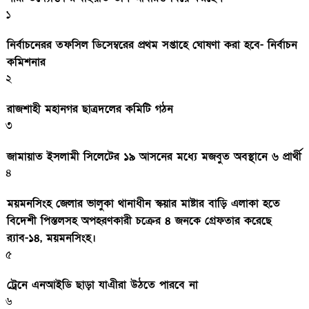
১
নির্বাচনেরর তফসিল ডিসেম্বরের প্রথম সপ্তাহে ঘোষণা করা হবে- নির্বাচন
কমিশনার
২
রাজশাহী মহানগর ছাত্রদলের কমিটি গঠন
৩
জামায়াত ইসলামী সিলেটের ১৯ আসনের মধ্যে মজবুত অবস্থানে ৬ প্রার্থী
৪
ময়মনসিংহ জেলার ভালুকা থানাধীন স্কয়ার মাষ্টার বাড়ি এলাকা হতে
বিদেশী পিস্তলসহ অপহরণকারী চক্রের ৪ জনকে গ্রেফতার করেছে
র‌্যাব-১৪, ময়মনসিংহ।
৫
ট্রেনে এনআইডি ছাড়া যাএীরা উঠতে পারবে না
৬