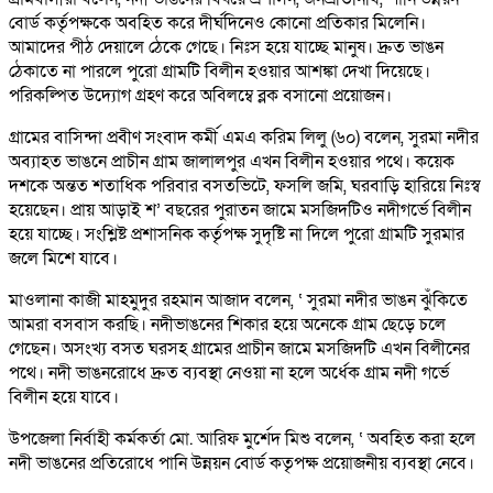
বোর্ড কর্তৃপক্ষকে অবহিত করে দীর্ঘদিনেও কোনো প্রতিকার মিলেনি।
আমাদের পীঠ দেয়ালে ঠেকে গেছে। নিঃস হয়ে যাচ্ছে মানুষ। দ্রুত ভাঙন
ঠেকাতে না পারলে পুরো গ্রামটি বিলীন হওয়ার আশঙ্কা দেখা দিয়েছে।
পরিকল্পিত উদ্যোগ গ্রহণ করে অবিলম্বে ব্লক বসানো প্রয়োজন।
গ্রামের বাসিন্দা প্রবীণ সংবাদ কর্মী এমএ করিম লিলু (৬০) বলেন, সুরমা নদীর
অব্যাহত ভাঙনে প্রাচীন গ্রাম জালালপুর এখন বিলীন হওয়ার পথে। কয়েক
দশকে অন্তত শতাধিক পরিবার বসতভিটে, ফসলি জমি, ঘরবাড়ি হারিয়ে নিঃস্ব
হয়েছেন। প্রায় আড়াই শ’ বছরের পুরাতন জামে মসজিদটিও নদীগর্ভে বিলীন
হয়ে যাচ্ছে। সংশ্লিষ্ট প্রশাসনিক কর্তৃপক্ষ সুদৃষ্টি না দিলে পুরো গ্রামটি সুরমার
জলে মিশে যাবে।
মাওলানা কাজী মাহমুদুর রহমান আজাদ বলেন, ‘ সুরমা নদীর ভাঙন ঝুঁকিতে
আমরা বসবাস করছি। নদীভাঙনের শিকার হয়ে অনেকে গ্রাম ছেড়ে চলে
গেছেন। অসংখ্য বসত ঘরসহ গ্রামের প্রাচীন জামে মসজিদটি এখন বিলীনের
পথে। নদী ভাঙনরোধে দ্রুত ব্যবস্থা নেওয়া না হলে অর্ধেক গ্রাম নদী গর্ভে
বিলীন হয়ে যাবে।
উপজেলা নির্বাহী কর্মকর্তা মো. আরিফ মুর্শেদ মিশু বলেন, ‘ অবহিত করা হলে
নদী ভাঙনের প্রতিরোধে পানি উন্নয়ন বোর্ড কতৃপক্ষ প্রয়োজনীয় ব্যবস্থা নেবে।