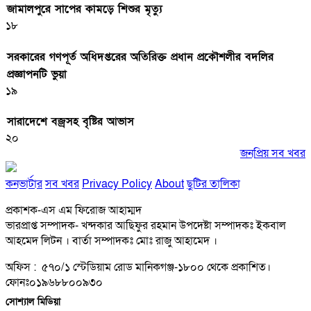
জামালপুরে সাপের কামড়ে শিশুর মৃত্যু
১৮
সরকারের গণপূর্ত অধিদপ্তরের অতিরিক্ত প্রধান প্রকৌশলীর বদলির
প্রজ্ঞাপনটি ভুয়া
১৯
সারাদেশে বজ্রসহ বৃষ্টির আভাস
২০
জনপ্রিয় সব খবর
কনভার্টার
সব খবর
Privacy Policy
About
ছুটির তালিকা
প্রকাশক-এস এম ফিরোজ আহাম্মদ
ভারপ্রাপ্ত সম্পাদক- খন্দকার আছিফুর রহমান উপদেষ্টা সম্পাদকঃ ইকবাল
আহমেদ লিটন । বার্তা সম্পাদকঃ মোঃ রাজু আহামেদ ।
অফিস : ৫৭০/১ স্টেডিয়াম রোড মানিকগঞ্জ-১৮০০ থেকে প্রকাশিত।
ফোনঃ০১৯৬৮৮০০৯৩০
সোশ্যাল মিডিয়া