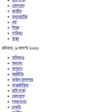
কৃষি বার্তা
খেলাধুলা
জাতীয়
তথ্যপ্রযুক্তি
ধর্ম
শিক্ষা
সাহিত্য
স্বাস্থ্য
রবিবার , ৯ অগাস্ট ২০২৬
অগ্নিকাণ্ড
অন্যান্য
অপরাধ
অর্থনীতি
আইন আদালত
আন্তর্জাতিক
কৃষি বার্তা
খেলাধুলা
গনমাধ্যাম
চাকরি