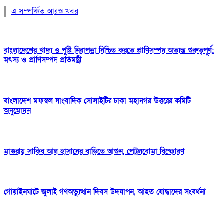
এ সম্পর্কিত আরও খবর
বাংলাদেশের খাদ্য ও পুষ্টি নিরাপত্তা নিশ্চিত করতে প্রাণিসম্পদ অত্যন্ত গুরুত্বপূর্ণ:
মৎস্য ও প্রাণিসম্পদ প্রতিমন্ত্রী
বাংলাদেশ মফস্বল সাংবাদিক সোসাইটির ঢাকা মহানগর উত্তরের কমিটি
অনুমোদন
মাগুরায় সাকিব আল হাসানের বাড়িতে আগুন, পেট্রলবোমা বিস্ফোরণ
গোয়াইনঘাটে জুলাই গণঅভ্যুত্থান দিবস উদযাপন, আহত যোদ্ধাদের সংবর্ধনা