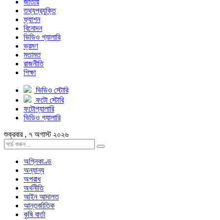
জাতীয়
তথ্যপ্রযুক্তি
ফ্যাশন
বিনোদন
ভিডিও গ্যালারি
ভ্রমণ
মতামত
রাজনীতি
শিক্ষা
ভিডিও স্টোরি
ফটো স্টোরি
ফটোগ্যালারি
ভিডিও গ্যালারি
শুক্রবার , ৭ অগাস্ট ২০২৬
অগ্নিকাণ্ড
অন্যান্য
অপরাধ
অর্থনীতি
আইন আদালত
আন্তর্জাতিক
কৃষি বার্তা