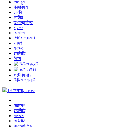
খেলাধুলা
গনমাধ্যাম
চাকরি
জাতীয়
তথ্যপ্রযুক্তি
ফ্যাশন
বিনোদন
ভিডিও গ্যালারি
ভ্রমণ
মতামত
রাজনীতি
শিক্ষা
ভিডিও স্টোরি
ফটো স্টোরি
ফটোগ্যালারি
ভিডিও গ্যালারি
| ৭ অগাস্ট, ২০২৬
সারাদেশ
রাজনীতি
অপরাধ
অর্থনীতি
আন্তর্জাতিক