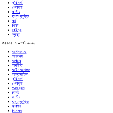
কৃষি বার্তা
খেলাধুলা
জাতীয়
তথ্যপ্রযুক্তি
ধর্ম
শিক্ষা
সাহিত্য
স্বাস্থ্য
শুক্রবার , ৭ অগাস্ট ২০২৬
অগ্নিকাণ্ড
অন্যান্য
অপরাধ
অর্থনীতি
আইন আদালত
আন্তর্জাতিক
কৃষি বার্তা
খেলাধুলা
গনমাধ্যাম
চাকরি
জাতীয়
তথ্যপ্রযুক্তি
ফ্যাশন
বিনোদন