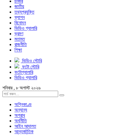
চাকরি
জাতীয়
তথ্যপ্রযুক্তি
ফ্যাশন
বিনোদন
ভিডিও গ্যালারি
ভ্রমণ
মতামত
রাজনীতি
শিক্ষা
ভিডিও স্টোরি
ফটো স্টোরি
ফটোগ্যালারি
ভিডিও গ্যালারি
শনিবার , ৮ অগাস্ট ২০২৬
অগ্নিকাণ্ড
অন্যান্য
অপরাধ
অর্থনীতি
আইন আদালত
আন্তর্জাতিক