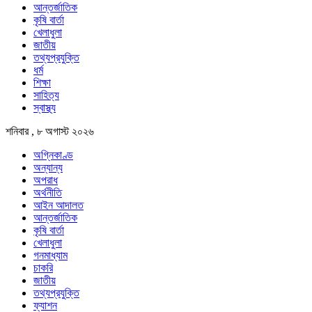
আন্তর্জাতিক
কৃষি বার্তা
খেলাধুলা
জাতীয়
তথ্যপ্রযুক্তি
ধর্ম
শিক্ষা
সাহিত্য
স্বাস্থ্য
শনিবার , ৮ অগাস্ট ২০২৬
অগ্নিকাণ্ড
অন্যান্য
অপরাধ
অর্থনীতি
আইন আদালত
আন্তর্জাতিক
কৃষি বার্তা
খেলাধুলা
গনমাধ্যাম
চাকরি
জাতীয়
তথ্যপ্রযুক্তি
ফ্যাশন