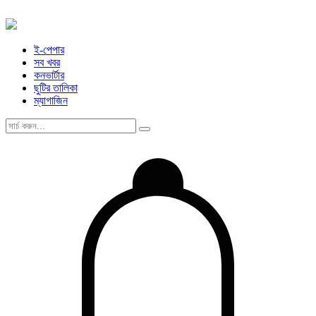
ই-পেপার
সব খবর
কনভার্টার
ছুটির তালিকা
ম্যাগাজিন