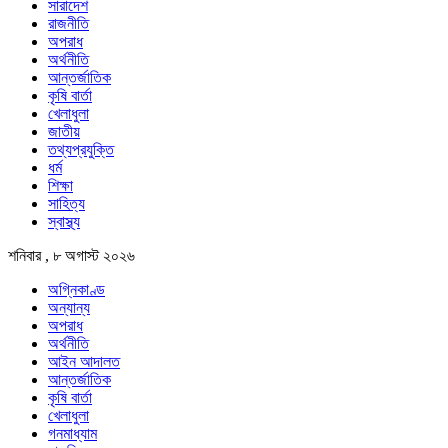
সারাদেশ
রাজনীতি
অপরাধ
অর্থনীতি
আন্তর্জাতিক
কৃষি বার্তা
খেলাধুলা
জাতীয়
তথ্যপ্রযুক্তি
ধর্ম
শিক্ষা
সাহিত্য
স্বাস্থ্য
শনিবার , ৮ অগাস্ট ২০২৬
অগ্নিকাণ্ড
অন্যান্য
অপরাধ
অর্থনীতি
আইন আদালত
আন্তর্জাতিক
কৃষি বার্তা
খেলাধুলা
গনমাধ্যাম