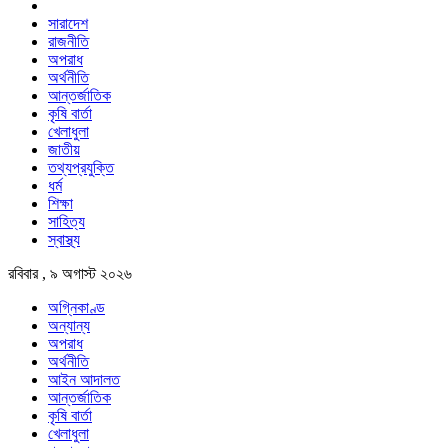
সারাদেশ
রাজনীতি
অপরাধ
অর্থনীতি
আন্তর্জাতিক
কৃষি বার্তা
খেলাধুলা
জাতীয়
তথ্যপ্রযুক্তি
ধর্ম
শিক্ষা
সাহিত্য
স্বাস্থ্য
রবিবার , ৯ অগাস্ট ২০২৬
অগ্নিকাণ্ড
অন্যান্য
অপরাধ
অর্থনীতি
আইন আদালত
আন্তর্জাতিক
কৃষি বার্তা
খেলাধুলা