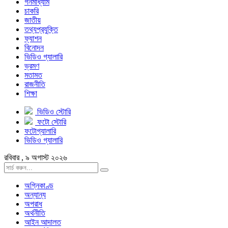
গনমাধ্যাম
চাকরি
জাতীয়
তথ্যপ্রযুক্তি
ফ্যাশন
বিনোদন
ভিডিও গ্যালারি
ভ্রমণ
মতামত
রাজনীতি
শিক্ষা
ভিডিও স্টোরি
ফটো স্টোরি
ফটোগ্যালারি
ভিডিও গ্যালারি
রবিবার , ৯ অগাস্ট ২০২৬
অগ্নিকাণ্ড
অন্যান্য
অপরাধ
অর্থনীতি
আইন আদালত