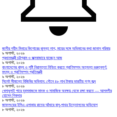
জাগীর শহীদ মিনারে কিশোরের ঝুলন্ত লাশ, মায়ের সঙ্গে অভিমানের কথা জানাল পরিবার
৯ অগাস্ট, ২০২৬
প্রধানমন্ত্রী চট্টগ্রাম ও কক্সবাজারে যাচ্ছেন আজ
৯ অগাস্ট, ২০২৬
বাংলাদেশের খাদ্য ও পুষ্টি নিরাপত্তা নিশ্চিত করতে প্রাণিসম্পদ অত্যন্ত গুরুত্বপূর্ণ:
মৎস্য ও প্রাণিসম্পদ প্রতিমন্ত্রী
৯ অগাস্ট, ২০২৬
সিলেট সীমান্তে বিজিবির অভিযান: পৌনে ৪৮ লাখ টাকার ভারতীয় পণ্য জব্দ
৮ অগাস্ট, ২০২৬
খেলাধুলাই পারে যুবসমাজকে মাদক ও সামাজিক অবক্ষয় থেকে রক্ষা করতে — আলমগীর
হোসেন শিকদার
৮ অগাস্ট, ২০২৬
জাফলংয়ের ইসিএ এলাকায় রাতের আঁধারে বালু-পাথর উত্তোলনের অভিযোগ
৮ অগাস্ট, ২০২৬