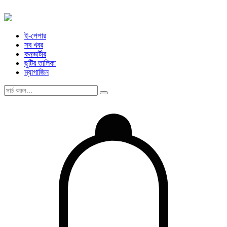
ই-পেপার
সব খবর
কনভার্টার
ছুটির তালিকা
ম্যাগাজিন