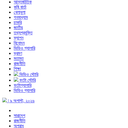
আন্তর্জাতিক
কৃষি বার্তা
খেলাধুলা
গনমাধ্যাম
চাকরি
জাতীয়
তথ্যপ্রযুক্তি
ফ্যাশন
বিনোদন
ভিডিও গ্যালারি
ভ্রমণ
মতামত
রাজনীতি
শিক্ষা
ভিডিও স্টোরি
ফটো স্টোরি
ফটোগ্যালারি
ভিডিও গ্যালারি
| ৯ অগাস্ট, ২০২৬
সারাদেশ
রাজনীতি
অপরাধ