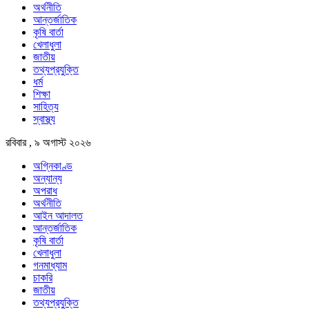
অর্থনীতি
আন্তর্জাতিক
কৃষি বার্তা
খেলাধুলা
জাতীয়
তথ্যপ্রযুক্তি
ধর্ম
শিক্ষা
সাহিত্য
স্বাস্থ্য
রবিবার , ৯ অগাস্ট ২০২৬
অগ্নিকাণ্ড
অন্যান্য
অপরাধ
অর্থনীতি
আইন আদালত
আন্তর্জাতিক
কৃষি বার্তা
খেলাধুলা
গনমাধ্যাম
চাকরি
জাতীয়
তথ্যপ্রযুক্তি