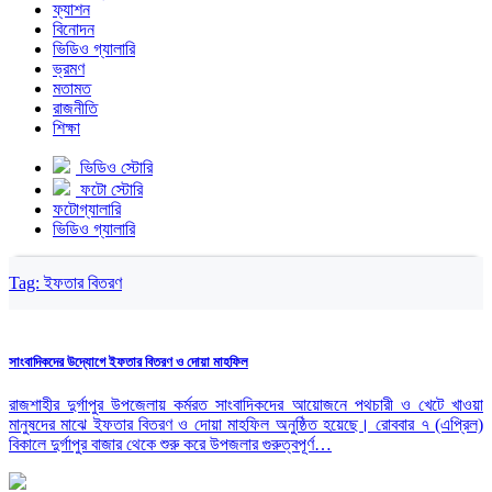
ফ্যাশন
বিনোদন
ভিডিও গ্যালারি
ভ্রমণ
মতামত
রাজনীতি
শিক্ষা
ভিডিও স্টোরি
ফটো স্টোরি
ফটোগ্যালারি
ভিডিও গ্যালারি
Tag:
ইফতার বিতরণ
সাংবাদিকদের উদ্যোগে ইফতার বিতরণ ও দোয়া মাহফিল
রাজশাহীর দুর্গাপুর উপজেলায় কর্মরত সাংবাদিকদের আয়োজনে পথচারী ও খেটে খাওয়া
মানুষদের মাঝে ইফতার বিতরণ ও দোয়া মাহফিল অনুষ্ঠিত হয়েছে। রোববার ৭ (এপ্রিল)
বিকালে দুর্গাপুর বাজার থেকে শুরু করে উপজলার গুরুত্বপূর্ণ…