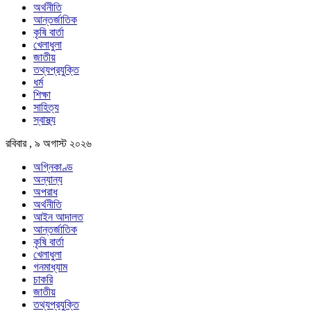
অর্থনীতি
আন্তর্জাতিক
কৃষি বার্তা
খেলাধুলা
জাতীয়
তথ্যপ্রযুক্তি
ধর্ম
শিক্ষা
সাহিত্য
স্বাস্থ্য
রবিবার , ৯ অগাস্ট ২০২৬
অগ্নিকাণ্ড
অন্যান্য
অপরাধ
অর্থনীতি
আইন আদালত
আন্তর্জাতিক
কৃষি বার্তা
খেলাধুলা
গনমাধ্যাম
চাকরি
জাতীয়
তথ্যপ্রযুক্তি