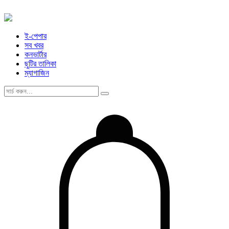
ই-পেপার
সব খবর
কনভার্টার
ছুটির তালিকা
ম্যাগাজিন