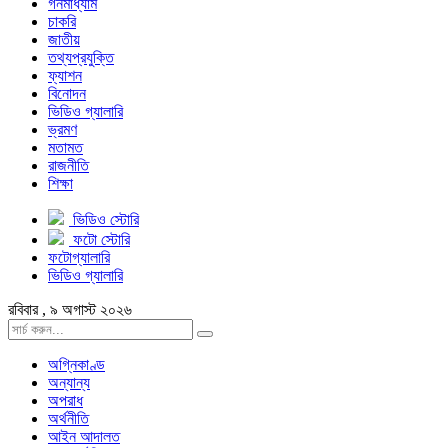
গনমাধ্যাম
চাকরি
জাতীয়
তথ্যপ্রযুক্তি
ফ্যাশন
বিনোদন
ভিডিও গ্যালারি
ভ্রমণ
মতামত
রাজনীতি
শিক্ষা
ভিডিও স্টোরি
ফটো স্টোরি
ফটোগ্যালারি
ভিডিও গ্যালারি
রবিবার , ৯ অগাস্ট ২০২৬
অগ্নিকাণ্ড
অন্যান্য
অপরাধ
অর্থনীতি
আইন আদালত