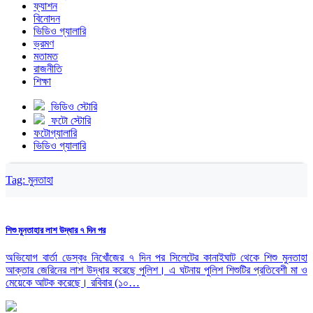
ফ্যাশন
বিনোদন
ভিডিও গ্যালারি
ভ্রমণ
মতামত
রাজনীতি
শিক্ষা
ভিডিও স্টোরি
ফটো স্টোরি
ফটোগ্যালারি
ভিডিও গ্যালারি
Tag:
মুনতাহা
শিশু মুনতাহার লাশ উদ্ধার ৭ দিন পর
অভিযোগ বার্তা ডেস্কঃ নিখোঁজের ৭ দিন পর সিলেটের কানাইঘাট থেকে শিশু মুনতাহা
আক্তার জেরিনের লাশ উদ্ধার করেছে পুলিশ। এ ঘটনায় পুলিশ শিশুটির প্রতিবেশী মা ও
মেয়েকে আটক করেছে। রবিবার (১০…