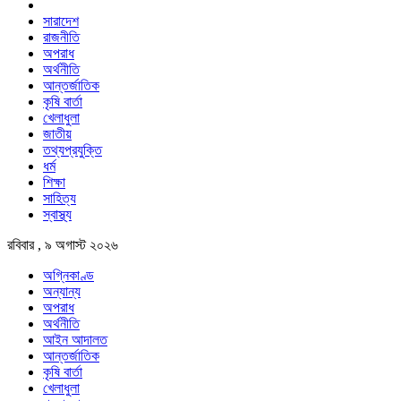
সারাদেশ
রাজনীতি
অপরাধ
অর্থনীতি
আন্তর্জাতিক
কৃষি বার্তা
খেলাধুলা
জাতীয়
তথ্যপ্রযুক্তি
ধর্ম
শিক্ষা
সাহিত্য
স্বাস্থ্য
রবিবার , ৯ অগাস্ট ২০২৬
অগ্নিকাণ্ড
অন্যান্য
অপরাধ
অর্থনীতি
আইন আদালত
আন্তর্জাতিক
কৃষি বার্তা
খেলাধুলা