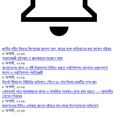
জাগীর শহীদ মিনারে কিশোরের ঝুলন্ত লাশ, মায়ের সঙ্গে অভিমানের কথা জানাল পরিবার
৯ অগাস্ট, ২০২৬
প্রধানমন্ত্রী চট্টগ্রাম ও কক্সবাজারে যাচ্ছেন আজ
৯ অগাস্ট, ২০২৬
বাংলাদেশের খাদ্য ও পুষ্টি নিরাপত্তা নিশ্চিত করতে প্রাণিসম্পদ অত্যন্ত গুরুত্বপূর্ণ:
মৎস্য ও প্রাণিসম্পদ প্রতিমন্ত্রী
৯ অগাস্ট, ২০২৬
সিলেট সীমান্তে বিজিবির অভিযান: পৌনে ৪৮ লাখ টাকার ভারতীয় পণ্য জব্দ
৮ অগাস্ট, ২০২৬
খেলাধুলাই পারে যুবসমাজকে মাদক ও সামাজিক অবক্ষয় থেকে রক্ষা করতে — আলমগীর
হোসেন শিকদার
৮ অগাস্ট, ২০২৬
জাফলংয়ের ইসিএ এলাকায় রাতের আঁধারে বালু-পাথর উত্তোলনের অভিযোগ
৮ অগাস্ট, ২০২৬