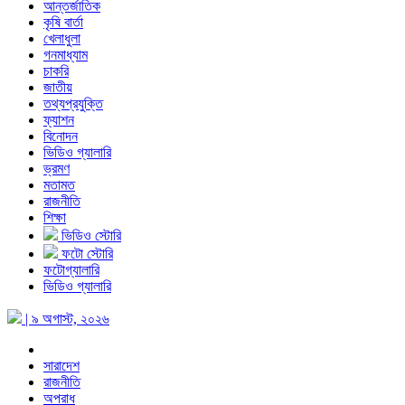
আন্তর্জাতিক
কৃষি বার্তা
খেলাধুলা
গনমাধ্যাম
চাকরি
জাতীয়
তথ্যপ্রযুক্তি
ফ্যাশন
বিনোদন
ভিডিও গ্যালারি
ভ্রমণ
মতামত
রাজনীতি
শিক্ষা
ভিডিও স্টোরি
ফটো স্টোরি
ফটোগ্যালারি
ভিডিও গ্যালারি
| ৯ অগাস্ট, ২০২৬
সারাদেশ
রাজনীতি
অপরাধ