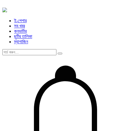
ই-পেপার
সব খবর
কনভার্টার
ছুটির তালিকা
ম্যাগাজিন