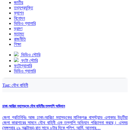
জাতীয়
তথ্যপ্রযুক্তি
ফ্যাশন
বিনোদন
ভিডিও গ্যালারি
ভ্রমণ
মতামত
রাজনীতি
শিক্ষা
ভিডিও স্টোরি
ফটো স্টোরি
ফটোগ্যালারি
ভিডিও গ্যালারি
Tag:
যৌথ বাহিনী
ঢাকা-আরিচা মহাসড়কে যৌথ বাহিনীর তল্লাশি অভিযান
জেলা প্রতিনিধিঃ আজ ঢাকা-আরিচা মহাসড়কের মানিকগঞ্জ বাসস্ট্যান্ড এলাকার উচুটিয়া
জেলা কারাগারের সামনে যৌথ বাহিনী এক তল্লাশি অভিযান পরিচালনা করছে। এসময়
(মঙ্গলবার ২৯ অক্টোবর) রাত সাড়ে ৮টার দিকে পুলিশ, আর্মি, আনসার…