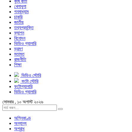
কৃষি বার্তা
খেলাধুলা
গনমাধ্যাম
চাকরি
জাতীয়
তথ্যপ্রযুক্তি
ফ্যাশন
বিনোদন
ভিডিও গ্যালারি
ভ্রমণ
মতামত
রাজনীতি
শিক্ষা
ভিডিও স্টোরি
ফটো স্টোরি
ফটোগ্যালারি
ভিডিও গ্যালারি
সোমবার , ১০ অগাস্ট ২০২৬
অগ্নিকাণ্ড
অন্যান্য
অপরাধ