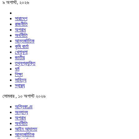
৯ অগাস্ট, ২০২৬
সারাদেশ
রাজনীতি
অপরাধ
অর্থনীতি
আন্তর্জাতিক
কৃষি বার্তা
খেলাধুলা
জাতীয়
তথ্যপ্রযুক্তি
ধর্ম
শিক্ষা
সাহিত্য
স্বাস্থ্য
সোমবার , ১০ অগাস্ট ২০২৬
অগ্নিকাণ্ড
অন্যান্য
অপরাধ
অর্থনীতি
আইন আদালত
আন্তর্জাতিক