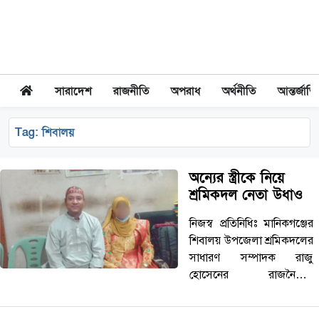
সারাদেশ
রাজনীতি
অপরাধ
অর্থনীতি
আন্তর্জাত
Tag:
শিবালয়
অন্যের স্ত্রীকে নিয়ে
শ্রমিকদল নেতা উধাও
নিজস্ব প্রতিনিধিঃ মানিকগঞ্জের
শিবালয় উপজেলা শ্রমিকদলের
সাধারণ সম্পাদক রাজু
হোসেনের রাজনৈতিক
পরিচয়ের আড়ালে পরকীয়া ও
নারী কেলেঙ্কারির ঘটনায়