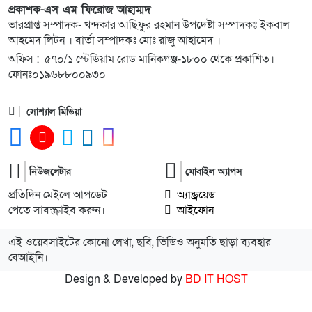
প্রকাশক-এস এম ফিরোজ আহাম্মদ
ভারপ্রাপ্ত সম্পাদক- খন্দকার আছিফুর রহমান উপদেষ্টা সম্পাদকঃ ইকবাল
আহমেদ লিটন । বার্তা সম্পাদকঃ মোঃ রাজু আহামেদ ।
অফিস : ৫৭০/১ স্টেডিয়াম রোড মানিকগঞ্জ-১৮০০ থেকে প্রকাশিত।
ফোনঃ০১৯৬৮৮০০৯৩০
সোশ্যাল মিডিয়া
নিউজলেটার
মোবাইল অ্যাপস
প্রতিদিন মেইলে আপডেট
অ্যান্ড্রয়েড
পেতে সাবস্ক্রাইব করুন।
আইফোন
এই ওয়েবসাইটের কোনো লেখা, ছবি, ভিডিও অনুমতি ছাড়া ব্যবহার
বেআইনি।
Design & Developed by
BD IT HOST