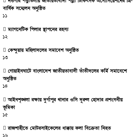
নওগাঁর পত্নীতলায় জাতীয়তাবাদী পল্লী চিকিৎসক এসোসিয়েশনের ত্রি-
বার্ষিক সম্মেলন অনুষ্ঠিত
১১
ম্যাগনেটিক পিলার স্থাপনের রহস্য
১২
কেন্দুয়ায় মহিলাদলের সমাবেশ অনুষ্ঠিত
১৩
গোয়াইনঘাটে বাংলাদেশ জাতীয়তাবাদী তাঁতীদলের কর্মি সমাবেশে
অনুষ্ঠিত
১৪
আইনশৃঙ্খলা রক্ষায় দুর্গাপুর থানার ওসি দূরুল হোদার প্রশংসনীয়
ভূমিকা
১৫
রাজশাহীতে মোটরসাইকেলের ধাক্কায় কলা বিক্রেতা নিহত
১৬