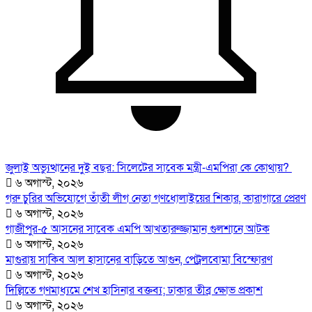
জুলাই অভ্যুত্থানের দুই বছর: সিলেটের সাবেক মন্ত্রী-এমপিরা কে কোথায়? ​
৬ অগাস্ট, ২০২৬
গরু চুরির অভিযোগে তাঁতী লীগ নেতা গণধোলাইয়ের শিকার, কারাগারে প্রেরণ
৬ অগাস্ট, ২০২৬
গাজীপুর-৫ আসনের সাবেক এমপি আখতারুজ্জামান গুলশানে আটক
৬ অগাস্ট, ২০২৬
মাগুরায় সাকিব আল হাসানের বাড়িতে আগুন, পেট্রলবোমা বিস্ফোরণ
৬ অগাস্ট, ২০২৬
দিল্লিতে গণমাধ্যমে শেখ হাসিনার বক্তব্য; ঢাকার তীব্র ক্ষোভ প্রকাশ
৬ অগাস্ট, ২০২৬