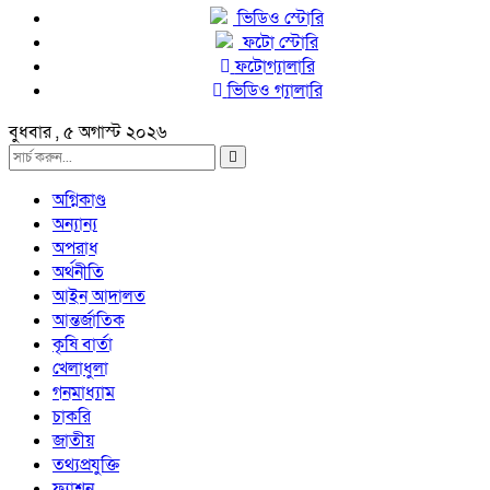
ভিডিও স্টোরি
ফটো স্টোরি
ফটোগ্যালারি
ভিডিও গ্যালারি
বুধবার , ৫ অগাস্ট ২০২৬
অগ্নিকাণ্ড
অন্যান্য
অপরাধ
অর্থনীতি
আইন আদালত
আন্তর্জাতিক
কৃষি বার্তা
খেলাধুলা
গনমাধ্যাম
চাকরি
জাতীয়
তথ্যপ্রযুক্তি
ফ্যাশন