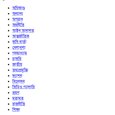
অগ্নিকাণ্ড
অন্যান্য
অপরাধ
অর্থনীতি
আইন আদালত
আন্তর্জাতিক
কৃষি বার্তা
খেলাধুলা
গনমাধ্যাম
চাকরি
জাতীয়
তথ্যপ্রযুক্তি
ফ্যাশন
বিনোদন
ভিডিও গ্যালারি
ভ্রমণ
মতামত
রাজনীতি
শিক্ষা