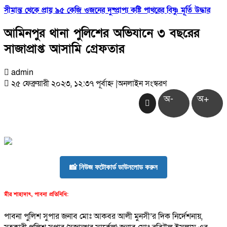
সীমান্ত থেকে প্রায় ৯৫ কেজি ওজনের দুষ্প্রাপ্য কষ্টি পাথরের বিষ্ণু মূর্তি উদ্ধার
আমিনপুর থানা পুলিশের অভিযানে ৩ বছরের
সাজাপ্রাপ্ত আসামি গ্রেফতার
admin
২৫ ফেব্রুয়ারী ২০২৩, ১২:৩৭ পূর্বাহ্ন
|
অনলাইন সংস্করণ
অ-
অ+
📸 নিউজ ফটোকার্ড ডাউনলোড করুন
মীর শাহাদাৎ, পাবনা প্রতিনিধি:
পাবনা পুলিশ সুপার জনাব মোঃ আকবর আলী মুনসী’র দিক নির্দেশনায়,