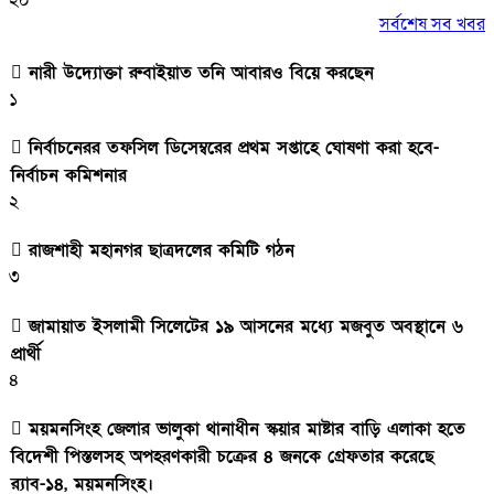
সর্বশেষ সব খবর
নারী উদ্যোক্তা রুবাইয়াত তনি আবারও বিয়ে করছেন
১
নির্বাচনেরর তফসিল ডিসেম্বরের প্রথম সপ্তাহে ঘোষণা করা হবে-
নির্বাচন কমিশনার
২
রাজশাহী মহানগর ছাত্রদলের কমিটি গঠন
৩
জামায়াত ইসলামী সিলেটের ১৯ আসনের মধ্যে মজবুত অবস্থানে ৬
প্রার্থী
৪
ময়মনসিংহ জেলার ভালুকা থানাধীন স্কয়ার মাষ্টার বাড়ি এলাকা হতে
বিদেশী পিস্তলসহ অপহরণকারী চক্রের ৪ জনকে গ্রেফতার করেছে
র‌্যাব-১৪, ময়মনসিংহ।