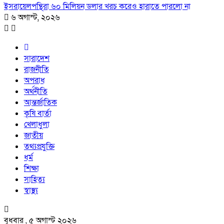
ইসরায়েলপন্থিরা ৬০ মিলিয়ন ডলার খরচ করেও হারাতে পারলো না
৬ অগাস্ট, ২০২৬
সারাদেশ
রাজনীতি
অপরাধ
অর্থনীতি
আন্তর্জাতিক
কৃষি বার্তা
খেলাধুলা
জাতীয়
তথ্যপ্রযুক্তি
ধর্ম
শিক্ষা
সাহিত্য
স্বাস্থ্য
বুধবার , ৫ অগাস্ট ২০২৬