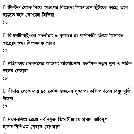
টিকটক থেকে বিয়ে, অতঃপর বিচ্ছেদ: শিশুসন্তান জুঁইয়ের কাছে, তবে
ছাড়তে হবে সোশ্যাল মিডিয়া
১৬
বিএসটিআই-এর সতর্কতা: ৮ ব্র্যান্ডের রং ফর্সাকারী ক্রিমে মিলেছে
স্বাস্থ্যের জন্য বিপজ্জনক পারদ
১৭
মন্ত্রিসভায় রদবদলের আভাস: আলোচনায় একাধিক নতুন মুখ ও শরিক
দলের নেতারা
১৮
সীমান্ত থেকে প্রায় ৯৫ কেজি ওজনের দুষ্প্রাপ্য কষ্টি পাথরের বিষ্ণু মূর্তি
উদ্ধার
১৯
ময়মনসিংহ রেঞ্জে নবনিযুক্ত ডিআইজি মোহাম্মদ জাহিদুল
হাসান,বিপিএম-সেবা’র যোগদান
২০