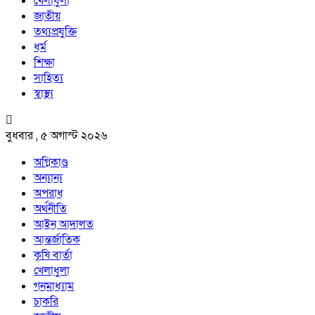
খেলাধুলা
জাতীয়
তথ্যপ্রযুক্তি
ধর্ম
শিক্ষা
সাহিত্য
স্বাস্থ্য
বুধবার , ৫ অগাস্ট ২০২৬
অগ্নিকাণ্ড
অন্যান্য
অপরাধ
অর্থনীতি
আইন আদালত
আন্তর্জাতিক
কৃষি বার্তা
খেলাধুলা
গনমাধ্যাম
চাকরি