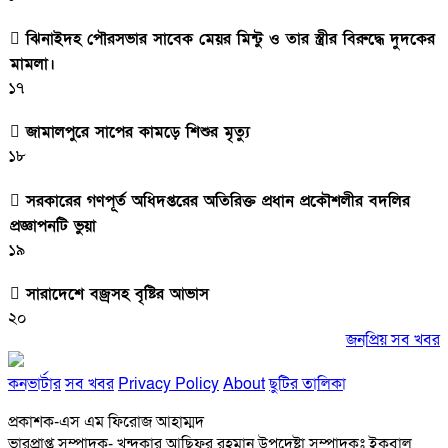
ঝিনাইদহ পৌরসভার সাবেক মেয়র মিন্টু ও তার স্ত্রীর বিরুদ্ধে দুদকের
মামলা।
১৭
জামালপুরে সাপের কামড়ে শিশুর মৃত্যু
১৮
সরকারের গণপূর্ত অধিদপ্তরের অতিরিক্ত প্রধান প্রকৌশলীর বদলির
প্রজ্ঞাপনটি ভুয়া
১৯
সারাদেশে বজ্রসহ বৃষ্টির আভাস
২০
জনপ্রিয় সব খবর
কনভার্টার
সব খবর
Privacy Policy
About
ছুটির তালিকা
প্রকাশক-এস এম ফিরোজ আহাম্মদ
ভারপ্রাপ্ত সম্পাদক- খন্দকার আছিফুর রহমান উপদেষ্টা সম্পাদকঃ ইকবাল