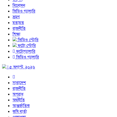
বিনোদন
ভিডিও গ্যালারি
ভ্রমণ
মতামত
রাজনীতি
শিক্ষা
ভিডিও স্টোরি
ফটো স্টোরি
ফটোগ্যালারি
ভিডিও গ্যালারি
| ৫ অগাস্ট, ২০২৬
সারাদেশ
রাজনীতি
অপরাধ
অর্থনীতি
আন্তর্জাতিক
কৃষি বার্তা