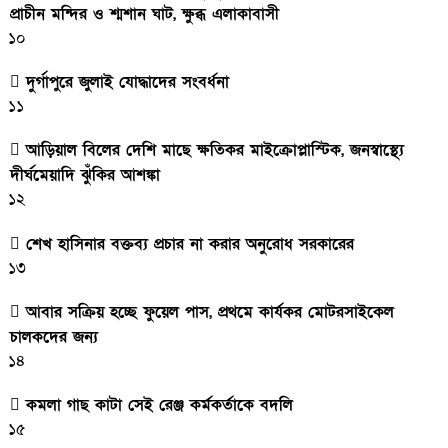
প্রাচীন মন্দির ও শ্মশান ঘাট, ক্ষুব্ধ এলাকাবাসী
১০
দুর্গাপুরে জুলাই যোদ্ধাদের সংবর্ধনা
১১
আড়িয়াল বিলের দেশি মাছে ক্ষতিকর মাইক্রোপ্লাস্টিক, জনস্বাস্থ্যে
দীর্ঘমেয়াদি ঝুঁকির আশঙ্কা
১২
শেখ হাসিনার বক্তব্য প্রচার না করার অনুরোধ সরকারের
১৩
আবার সক্রিয় হচ্ছে ফুয়েল পাস, প্রথমে কার্যকর মোটরসাইকেল
চালকদের জন্য
১৪
কমলা গাছ কাটা সেই রেঞ্জ কর্মকর্তাকে বদলি
১৫