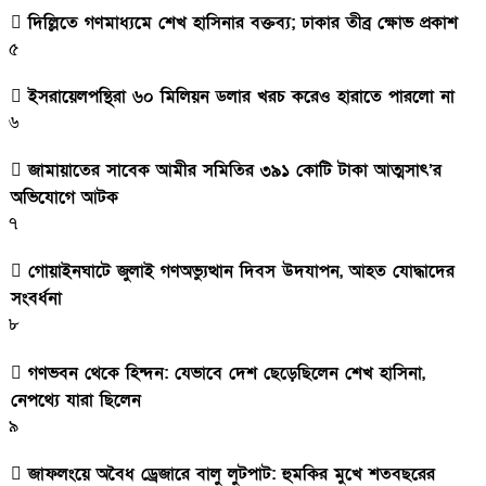
দিল্লিতে গণমাধ্যমে শেখ হাসিনার বক্তব্য; ঢাকার তীব্র ক্ষোভ প্রকাশ
৫
ইসরায়েলপন্থিরা ৬০ মিলিয়ন ডলার খরচ করেও হারাতে পারলো না
৬
জামায়াতের সাবেক আমীর সমিতির ৩৯১ কোটি টাকা আত্মসাৎ’র
অভিযোগে আটক
৭
গোয়াইনঘাটে জুলাই গণঅভ্যুত্থান দিবস উদযাপন, আহত যোদ্ধাদের
সংবর্ধনা
৮
গণভবন থেকে হিন্দন: যেভাবে দেশ ছেড়েছিলেন শেখ হাসিনা,
নেপথ্যে যারা ছিলেন
৯
জাফলংয়ে অবৈধ ড্রেজারে বালু লুটপাট: হুমকির মুখে শতবছরের