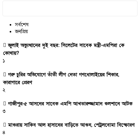
সর্বশেষ
জনপ্রিয়
জুলাই অভ্যুত্থানের দুই বছর: সিলেটের সাবেক মন্ত্রী-এমপিরা কে
কোথায়? ​
১
গরু চুরির অভিযোগে তাঁতী লীগ নেতা গণধোলাইয়ের শিকার,
কারাগারে প্রেরণ
২
গাজীপুর-৫ আসনের সাবেক এমপি আখতারুজ্জামান গুলশানে আটক
৩
মাগুরায় সাকিব আল হাসানের বাড়িতে আগুন, পেট্রলবোমা বিস্ফোরণ
৪