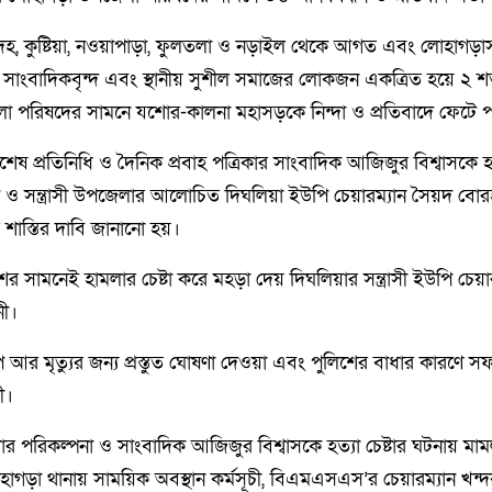
দহ, কুষ্টিয়া, নওয়াপাড়া, ফুলতলা ও নড়াইল থেকে আগত এবং লোহাগড়
়ার সাংবাদিকবৃন্দ এবং স্থানীয় সুশীল সমাজের লোকজন একত্রিত হয়ে 
া পরিষদের সামনে যশোর-কালনা মহাসড়কে নিন্দা ও প্রতিবাদে ফেটে 
িশেষ প্রতিনিধি ও দৈনিক প্রবাহ পত্রিকার সাংবাদিক আজিজুর বিশ্বাসকে হ
বাদে ও সন্ত্রাসী উপজেলার আলোচিত দিঘলিয়া ইউপি চেয়ারম্যান সৈয়দ বোর
র শাস্তির দাবি জানানো হয়।
র সামনেই হামলার চেষ্টা করে মহড়া দেয় দিঘলিয়ার সন্ত্রাসী ইউপি চেয়া
নী।
 আর মৃত্যুর জন্য প্রস্তুত ঘোষণা দেওয়া এবং পুলিশের বাধার কারণে 
ী।
 পরিকল্পনা ও সাংবাদিক আজিজুর বিশ্বাসকে হত্যা চেষ্টার ঘটনায় মামল
হাগড়া থানায় সাময়িক অবস্থান কর্মসূচী, বিএমএসএস’র চেয়ারম্যান খন