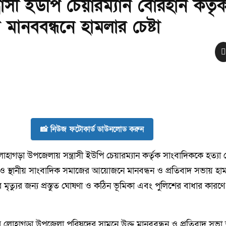
ত্রাসী ইউপি চেয়ারম্যান বোরহান কর্তৃ
ানববন্ধনে হামলার চেষ্টা
📸 নিউজ ফটোকার্ড ডাউনলোড করুন
োহাগড়া উপজেলায় সন্ত্রাসী ইউপি চেয়ারম্যান কর্তৃক সাংবাদিককে হত্যা চে
 স্থানীয় সাংবাদিক সমাজের আয়োজনে মানবন্ধন ও প্রতিবাদ সভায় হামল
ত্যুর জন্য প্রস্তুত ঘোষণা ও কঠিন ভূমিকা এবং পুলিশের বাধার কারণে
টার লোহাগড়া উপজেলা পরিষদের সামনে উক্ত মানববন্ধন ও প্রতিবাদ সভা অ