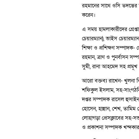
রহমানের সাথে ওসি তদন্তের সন
করেন।
এ সময় হামলাকারীদের গ্রেপ্
চেয়ারম্যান), ভাইস চেয়ারম্যা
শিক্ষা ও প্রশিক্ষণ সম্পাদক
রহমান, ত্রাণ ও পুনর্বাসন 
সুমী, রানা আহমেদ সহ প্রমূখ কে
আরো বক্তব্য রাখেন- খুলন
শফিকুল ইসলাম, সহ-সাংগঠন
দপ্তর সম্পাদক রাসেল হুসা
হোসেন, হান্নান, শেখ, তামি
লোহাগড়া প্রেসক্লাবের সহ-সভ
ও প্রকাশনা সম্পাদক খন্দকা