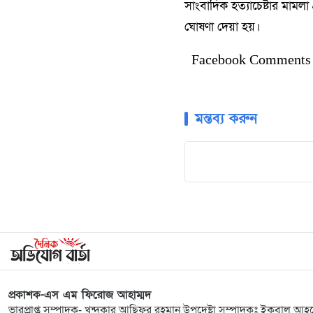
সাংবাদিক হত্যাচেষ্টার মামল
ঘোষণা দেয়া হয়।
Facebook Comments
মন্তব্য করুন
প্রকাশক-এস এম ফিরোজ আহাম্মদ
ভারপ্রাপ্ত সম্পাদক- খন্দকার আছিফুর রহমান উপদেষ্টা সম্পাদকঃ ইকবাল আহম