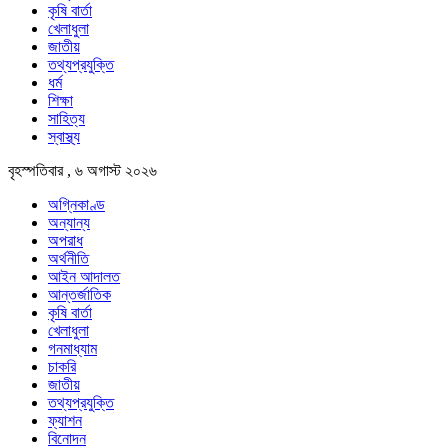
কৃষি বার্তা
খেলাধুলা
জাতীয়
তথ্যপ্রযুক্তি
ধর্ম
শিক্ষা
সাহিত্য
স্বাস্থ্য
বৃহস্পতিবার , ৬ অগাস্ট ২০২৬
অগ্নিকাণ্ড
অন্যান্য
অপরাধ
অর্থনীতি
আইন আদালত
আন্তর্জাতিক
কৃষি বার্তা
খেলাধুলা
গনমাধ্যাম
চাকরি
জাতীয়
তথ্যপ্রযুক্তি
ফ্যাশন
বিনোদন