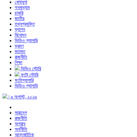
খেলাধুলা
গনমাধ্যাম
চাকরি
জাতীয়
তথ্যপ্রযুক্তি
ফ্যাশন
বিনোদন
ভিডিও গ্যালারি
ভ্রমণ
মতামত
রাজনীতি
শিক্ষা
ভিডিও স্টোরি
ফটো স্টোরি
ফটোগ্যালারি
ভিডিও গ্যালারি
| ৬ অগাস্ট, ২০২৬
সারাদেশ
রাজনীতি
অপরাধ
অর্থনীতি
আন্তর্জাতিক