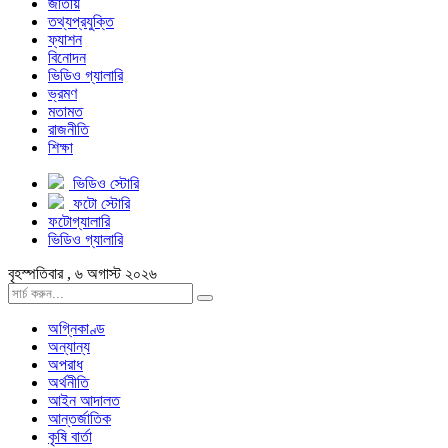
জাতীয়
তথ্যপ্রযুক্তি
ফ্যাশন
বিনোদন
ভিডিও গ্যালারি
ভ্রমণ
মতামত
রাজনীতি
শিক্ষা
ভিডিও স্টোরি
ফটো স্টোরি
ফটোগ্যালারি
ভিডিও গ্যালারি
বৃহস্পতিবার , ৬ অগাস্ট ২০২৬
অগ্নিকাণ্ড
অন্যান্য
অপরাধ
অর্থনীতি
আইন আদালত
আন্তর্জাতিক
কৃষি বার্তা