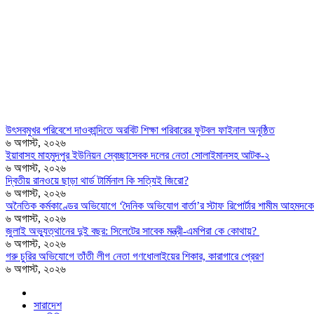
উৎসবমুখর পরিবেশে দাওকান্দিতে অরবিট শিক্ষা পরিবারের ফুটবল ফাইনাল অনুষ্ঠিত
৬ অগাস্ট, ২০২৬
ইয়াবাসহ মাহমুদপুর ইউনিয়ন স্বেচ্ছাসেবক দলের নেতা সোলাইমানসহ আটক-২
৬ অগাস্ট, ২০২৬
দ্বিতীয় রানওয়ে ছাড়া থার্ড টার্মিনাল কি সত্যিই জিরো?
৬ অগাস্ট, ২০২৬
অনৈতিক কর্মকাণ্ডের অভিযোগে ‘দৈনিক অভিযোগ বার্তা’র স্টাফ রিপোর্টার শামীম আহমদকে
৬ অগাস্ট, ২০২৬
জুলাই অভ্যুত্থানের দুই বছর: সিলেটের সাবেক মন্ত্রী-এমপিরা কে কোথায়? ​
৬ অগাস্ট, ২০২৬
গরু চুরির অভিযোগে তাঁতী লীগ নেতা গণধোলাইয়ের শিকার, কারাগারে প্রেরণ
৬ অগাস্ট, ২০২৬
সারাদেশ