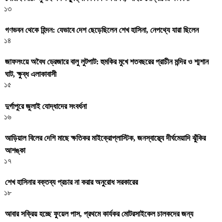
১৩
গণভবন থেকে হিন্দন: যেভাবে দেশ ছেড়েছিলেন শেখ হাসিনা, নেপথ্যে যারা ছিলেন
১৪
জাফলংয়ে অবৈধ ড্রেজারে বালু লুটপাট: হুমকির মুখে শতবছরের প্রাচীন মন্দির ও শ্মশান
ঘাট, ক্ষুব্ধ এলাকাবাসী
১৫
দুর্গাপুরে জুলাই যোদ্ধাদের সংবর্ধনা
১৬
আড়িয়াল বিলের দেশি মাছে ক্ষতিকর মাইক্রোপ্লাস্টিক, জনস্বাস্থ্যে দীর্ঘমেয়াদি ঝুঁকির
আশঙ্কা
১৭
শেখ হাসিনার বক্তব্য প্রচার না করার অনুরোধ সরকারের
১৮
আবার সক্রিয় হচ্ছে ফুয়েল পাস, প্রথমে কার্যকর মোটরসাইকেল চালকদের জন্য