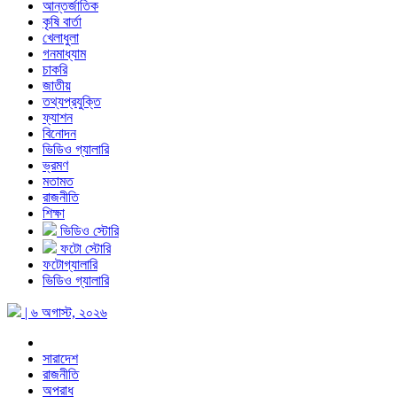
আন্তর্জাতিক
কৃষি বার্তা
খেলাধুলা
গনমাধ্যাম
চাকরি
জাতীয়
তথ্যপ্রযুক্তি
ফ্যাশন
বিনোদন
ভিডিও গ্যালারি
ভ্রমণ
মতামত
রাজনীতি
শিক্ষা
ভিডিও স্টোরি
ফটো স্টোরি
ফটোগ্যালারি
ভিডিও গ্যালারি
| ৬ অগাস্ট, ২০২৬
সারাদেশ
রাজনীতি
অপরাধ