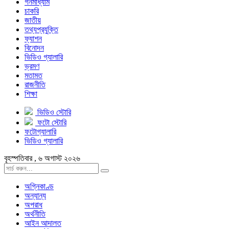
গনমাধ্যাম
চাকরি
জাতীয়
তথ্যপ্রযুক্তি
ফ্যাশন
বিনোদন
ভিডিও গ্যালারি
ভ্রমণ
মতামত
রাজনীতি
শিক্ষা
ভিডিও স্টোরি
ফটো স্টোরি
ফটোগ্যালারি
ভিডিও গ্যালারি
বৃহস্পতিবার , ৬ অগাস্ট ২০২৬
অগ্নিকাণ্ড
অন্যান্য
অপরাধ
অর্থনীতি
আইন আদালত