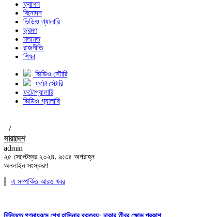
ফ্যাশন
বিনোদন
ভিডিও গ্যালারি
ভ্রমণ
মতামত
রাজনীতি
শিক্ষা
ভিডিও স্টোরি
ফটো স্টোরি
ফটোগ্যালারি
ভিডিও গ্যালারি
/
সারাদেশ
admin
২৫ সেপ্টেম্বর ২০২৪, ৬:৩৪ অপরাহ্ন
অনলাইন সংস্করণ
এ সম্পর্কিত আরও খবর
দিল্লিতে গণমাধ্যমে শেখ হাসিনার বক্তব্য; ঢাকার তীব্র ক্ষোভ প্রকাশ