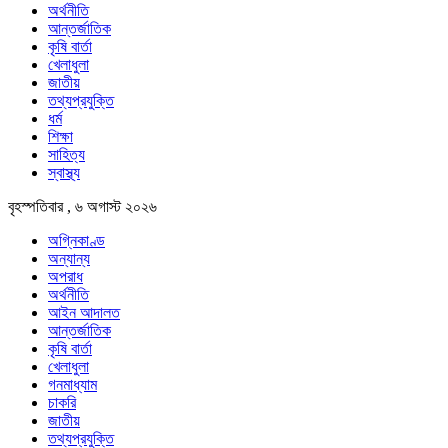
অর্থনীতি
আন্তর্জাতিক
কৃষি বার্তা
খেলাধুলা
জাতীয়
তথ্যপ্রযুক্তি
ধর্ম
শিক্ষা
সাহিত্য
স্বাস্থ্য
বৃহস্পতিবার , ৬ অগাস্ট ২০২৬
অগ্নিকাণ্ড
অন্যান্য
অপরাধ
অর্থনীতি
আইন আদালত
আন্তর্জাতিক
কৃষি বার্তা
খেলাধুলা
গনমাধ্যাম
চাকরি
জাতীয়
তথ্যপ্রযুক্তি