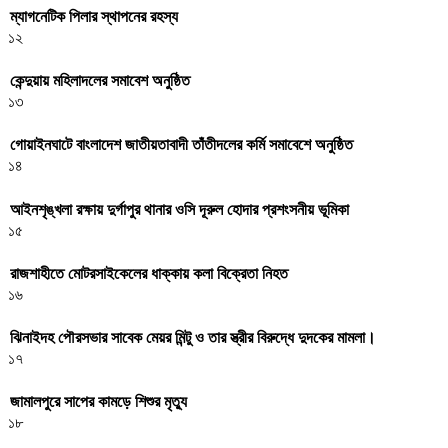
ম্যাগনেটিক পিলার স্থাপনের রহস্য
১২
কেন্দুয়ায় মহিলাদলের সমাবেশ অনুষ্ঠিত
১৩
গোয়াইনঘাটে বাংলাদেশ জাতীয়তাবাদী তাঁতীদলের কর্মি সমাবেশে অনুষ্ঠিত
১৪
আইনশৃঙ্খলা রক্ষায় দুর্গাপুর থানার ওসি দূরুল হোদার প্রশংসনীয় ভূমিকা
১৫
রাজশাহীতে মোটরসাইকেলের ধাক্কায় কলা বিক্রেতা নিহত
১৬
ঝিনাইদহ পৌরসভার সাবেক মেয়র মিন্টু ও তার স্ত্রীর বিরুদ্ধে দুদকের মামলা।
১৭
জামালপুরে সাপের কামড়ে শিশুর মৃত্যু
১৮