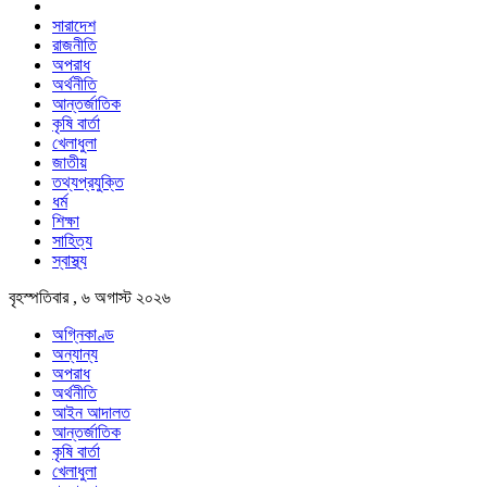
সারাদেশ
রাজনীতি
অপরাধ
অর্থনীতি
আন্তর্জাতিক
কৃষি বার্তা
খেলাধুলা
জাতীয়
তথ্যপ্রযুক্তি
ধর্ম
শিক্ষা
সাহিত্য
স্বাস্থ্য
বৃহস্পতিবার , ৬ অগাস্ট ২০২৬
অগ্নিকাণ্ড
অন্যান্য
অপরাধ
অর্থনীতি
আইন আদালত
আন্তর্জাতিক
কৃষি বার্তা
খেলাধুলা