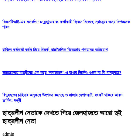
বিএসটিআই-এর সতর্কতা: ৮ ব্র্যান্ডের রং ফর্সাকারী ক্রিমে মিলেছে স্বাস্থ্যের জন্য বিপজ্জনক
পারদ
রাবিতে কর্মকর্তা বদলি নিয়ে বিতর্ক, রাজনৈতিক বিবেচনায় পদায়নের অভিযোগ
ভারতফেরত যাত্রীদের এক বছর ‘লকডাউন’-এ রাখার নির্দেশ: গুজব না কি বাস্তবতা?
বিদ্যুৎতের চাহিদার অনুকলে উৎপাদন কমেছে ৩ হাজার মেগাওয়াট, সংকট থাকবে আরও
দু’দিন: মন্ত্রী
ছাত্রলীগ নেতাকে দেখতে গিয়ে জেলহাজতে আরো দুই
ছাত্রলীগ নেতা
admin