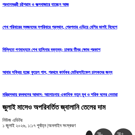
প্রধানমন্ত্রী চট্টগ্রাম ও কক্সবাজারে যাচ্ছেন আজ
শেখ পরিবারের স্বজনদের সপরিবারে প্রস্থান, গ্রেপ্তার এড়িয়ে বেশির ভাগই বিদেশে
দিল্লিতে গণমাধ্যমে শেখ হাসিনার বক্তব্য; ঢাকার তীব্র ক্ষোভ প্রকাশ
আবার সক্রিয় হচ্ছে ফুয়েল পাস, প্রথমে কার্যকর মোটরসাইকেল চালকদের জন্য
মন্ত্রিসভায় রদবদলের আভাস: আলোচনায় একাধিক নতুন মুখ ও শরিক দলের নেতারা
জুলাই মাসেও অপরিবর্তিত জ্বালানি তেলের দাম
নিউজ এডিটর
১ জুলাই ২০২৬, ১:১৭ পূর্বাহ্ন
|
অনলাইন সংস্করণ
অ-
অ+