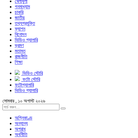
খেলাধুলা
গনমাধ্যাম
চাকরি
জাতীয়
তথ্যপ্রযুক্তি
ফ্যাশন
বিনোদন
ভিডিও গ্যালারি
ভ্রমণ
মতামত
রাজনীতি
শিক্ষা
ভিডিও স্টোরি
ফটো স্টোরি
ফটোগ্যালারি
ভিডিও গ্যালারি
সোমবার , ১০ অগাস্ট ২০২৬
অগ্নিকাণ্ড
অন্যান্য
অপরাধ
অর্থনীতি