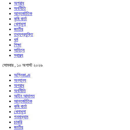
অপরাধ
অর্থনীতি
আন্তর্জাতিক
কৃষি বার্তা
খেলাধুলা
জাতীয়
তথ্যপ্রযুক্তি
ধর্ম
শিক্ষা
সাহিত্য
স্বাস্থ্য
সোমবার , ১০ অগাস্ট ২০২৬
অগ্নিকাণ্ড
অন্যান্য
অপরাধ
অর্থনীতি
আইন আদালত
আন্তর্জাতিক
কৃষি বার্তা
খেলাধুলা
গনমাধ্যাম
চাকরি
জাতীয়