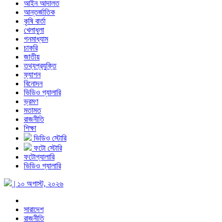
আইন আদালত
আন্তর্জাতিক
কৃষি বার্তা
খেলাধুলা
গনমাধ্যাম
চাকরি
জাতীয়
তথ্যপ্রযুক্তি
ফ্যাশন
বিনোদন
ভিডিও গ্যালারি
ভ্রমণ
মতামত
রাজনীতি
শিক্ষা
ভিডিও স্টোরি
ফটো স্টোরি
ফটোগ্যালারি
ভিডিও গ্যালারি
| ১০ অগাস্ট, ২০২৬
সারাদেশ
রাজনীতি