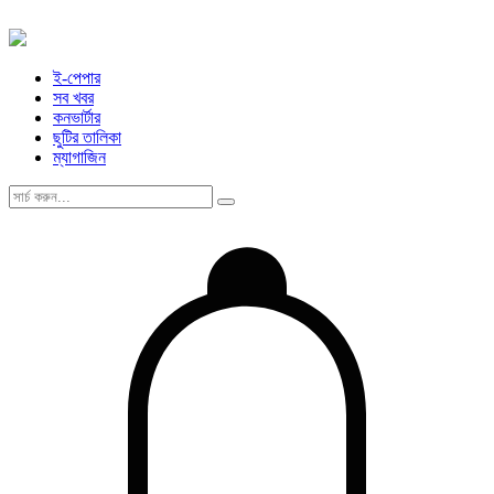
ই-পেপার
সব খবর
কনভার্টার
ছুটির তালিকা
ম্যাগাজিন