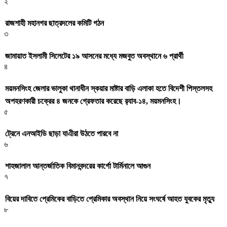
২
রাজশাহী মহানগর ছাত্রদলের কমিটি গঠন
৩
জামায়াত ইসলামী সিলেটের ১৯ আসনের মধ্যে মজবুত অবস্থানে ৬ প্রার্থী
৪
ময়মনসিংহ জেলার ভালুকা থানাধীন স্কয়ার মাষ্টার বাড়ি এলাকা হতে বিদেশী পিস্তলসহ
অপহরণকারী চক্রের ৪ জনকে গ্রেফতার করেছে র‌্যাব-১৪, ময়মনসিংহ।
৫
ট্রেনে এনআইডি ছাড়া যাএীরা উঠতে পারবে না
৬
শাহজালাল আন্তর্জাতিক বিমানবন্দরের কার্গো টার্মিনালে আগুন
৭
বিয়ের দাবিতে প্রেমিকের বাড়িতে প্রেমিকার অবস্থান নিয়ে সংঘর্ষে আহত যুবকের মৃত্যু
৮