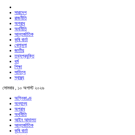
সারাদেশ
রাজনীতি
অপরাধ
অর্থনীতি
আন্তর্জাতিক
কৃষি বার্তা
খেলাধুলা
জাতীয়
তথ্যপ্রযুক্তি
ধর্ম
শিক্ষা
সাহিত্য
স্বাস্থ্য
সোমবার , ১০ অগাস্ট ২০২৬
অগ্নিকাণ্ড
অন্যান্য
অপরাধ
অর্থনীতি
আইন আদালত
আন্তর্জাতিক
কৃষি বার্তা