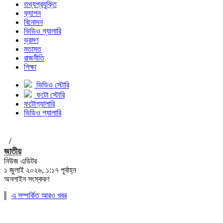
তথ্যপ্রযুক্তি
ফ্যাশন
বিনোদন
ভিডিও গ্যালারি
ভ্রমণ
মতামত
রাজনীতি
শিক্ষা
ভিডিও স্টোরি
ফটো স্টোরি
ফটোগ্যালারি
ভিডিও গ্যালারি
/
জাতীয়
নিউজ এডিটর
১ জুলাই ২০২৬, ১:১৭ পূর্বাহ্ন
অনলাইন সংস্করণ
এ সম্পর্কিত আরও খবর