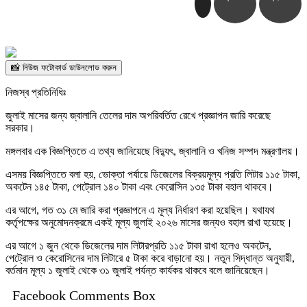
📸 নিউজ ফটোকার্ড ডাউনলোড করুন
নিজস্ব প্রতিনিধিঃ
জুলাই মাসের জন্য জ্বালানি তেলের দাম অপরিবর্তিত রেখে প্রজ্ঞাপন জারি করেছে
সরকার।
মঙ্গলবার এক বিজ্ঞপ্তিতে এ তথ্য জানিয়েছে বিদ্যুৎ, জ্বালানি ও খনিজ সম্পদ মন্ত্রণালয়।
এসময় বিজ্ঞপ্তিতে বলা হয়, ভোক্তা পর্যায়ে ডিজেলের বিক্রয়মূল্য প্রতি লিটার ১১৫ টাকা,
অকটেন ১৪৫ টাকা, পেট্রোল ১৪০ টাকা এবং কেরোসিন ১৩৫ টাকা বহাল থাকবে।
এর আগে, গত ৩১ মে জারি করা প্রজ্ঞাপনে এ মূল্য নির্ধারণ করা হয়েছিল। যথাযথ
কর্তৃপক্ষের অনুমোদনক্রমে একই মূল্য জুলাই ২০২৬ মাসের জন্যও বহাল রাখা হয়েছে।
এর আগে ১ জুন থেকে ডিজেলের দাম লিটারপ্রতি ১১৫ টাকা রাখা হলেও অকটেন,
পেট্রোল ও কেরোসিনের দাম লিটারে ৫ টাকা করে বাড়ানো হয়। নতুন সিদ্ধান্ত অনুযায়ী,
বর্তমান মূল্য ১ জুলাই থেকে ৩১ জুলাই পর্যন্ত কার্যকর থাকবে বলে জানিয়েছেন।
Facebook Comments Box