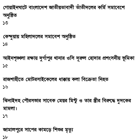
গোয়াইনঘাটে বাংলাদেশ জাতীয়তাবাদী তাঁতীদলের কর্মি সমাবেশে
অনুষ্ঠিত
১৩
কেন্দুয়ায় মহিলাদলের সমাবেশ অনুষ্ঠিত
১৪
আইনশৃঙ্খলা রক্ষায় দুর্গাপুর থানার ওসি দূরুল হোদার প্রশংসনীয় ভূমিকা
১৫
রাজশাহীতে মোটরসাইকেলের ধাক্কায় কলা বিক্রেতা নিহত
১৬
ঝিনাইদহ পৌরসভার সাবেক মেয়র মিন্টু ও তার স্ত্রীর বিরুদ্ধে দুদকের
মামলা।
১৭
জামালপুরে সাপের কামড়ে শিশুর মৃত্যু
১৮