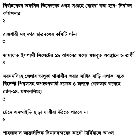
নির্বাচনেরর তফসিল ডিসেম্বরের প্রথম সপ্তাহে ঘোষণা করা হবে- নির্বাচন
কমিশনার
২
রাজশাহী মহানগর ছাত্রদলের কমিটি গঠন
৩
জামায়াত ইসলামী সিলেটের ১৯ আসনের মধ্যে মজবুত অবস্থানে ৬ প্রার্থী
৪
ময়মনসিংহ জেলার ভালুকা থানাধীন স্কয়ার মাষ্টার বাড়ি এলাকা হতে
বিদেশী পিস্তলসহ অপহরণকারী চক্রের ৪ জনকে গ্রেফতার করেছে
র‌্যাব-১৪, ময়মনসিংহ।
৫
ট্রেনে এনআইডি ছাড়া যাএীরা উঠতে পারবে না
৬
শাহজালাল আন্তর্জাতিক বিমানবন্দরের কার্গো টার্মিনালে আগুন