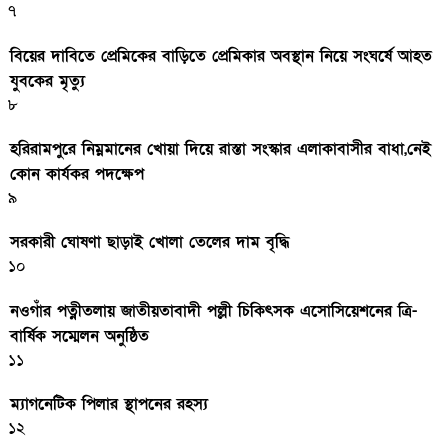
৭
বিয়ের দাবিতে প্রেমিকের বাড়িতে প্রেমিকার অবস্থান নিয়ে সংঘর্ষে আহত
যুবকের মৃত্যু
৮
হরিরামপুরে নিম্নমানের খোয়া দিয়ে রাস্তা সংস্কার এলাকাবাসীর বাধা,নেই
কোন কার্যকর পদক্ষেপ
৯
সরকারী ঘােষণা ছাড়াই খােলা তেলের দাম বৃদ্ধি
১০
নওগাঁর পত্নীতলায় জাতীয়তাবাদী পল্লী চিকিৎসক এসোসিয়েশনের ত্রি-
বার্ষিক সম্মেলন অনুষ্ঠিত
১১
ম্যাগনেটিক পিলার স্থাপনের রহস্য
১২