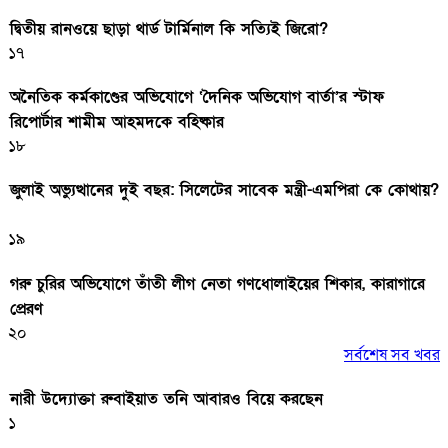
দ্বিতীয় রানওয়ে ছাড়া থার্ড টার্মিনাল কি সত্যিই জিরো?
১৭
অনৈতিক কর্মকাণ্ডের অভিযোগে ‘দৈনিক অভিযোগ বার্তা’র স্টাফ
রিপোর্টার শামীম আহমদকে বহিষ্কার
১৮
জুলাই অভ্যুত্থানের দুই বছর: সিলেটের সাবেক মন্ত্রী-এমপিরা কে কোথায়?
১৯
গরু চুরির অভিযোগে তাঁতী লীগ নেতা গণধোলাইয়ের শিকার, কারাগারে
প্রেরণ
২০
সর্বশেষ সব খবর
নারী উদ্যোক্তা রুবাইয়াত তনি আবারও বিয়ে করছেন
১