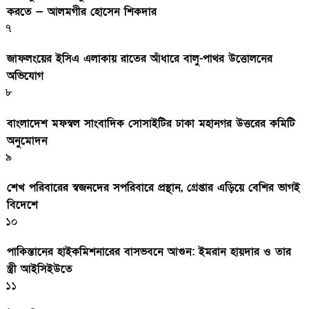
করতে — আলমগীর হোসেন শিকদার
৭
জাফলংয়ের ইসিএ এলাকায় রাতের আঁধারে বালু-পাথর উত্তোলনের
অভিযোগ
৮
বাংলাদেশ মফস্বল সাংবাদিক সোসাইটির ঢাকা মহানগর উত্তরের কমিটি
অনুমোদন
৯
শেখ পরিবারের স্বজনদের সপরিবারে প্রস্থান, গ্রেপ্তার এড়িয়ে বেশির ভাগই
বিদেশে
১০
পাকিস্তানের হাইকমিশনারের বাসভবনে আগুন: ইমরান হায়দার ও তার
স্ত্রী আইসিইউতে
১১