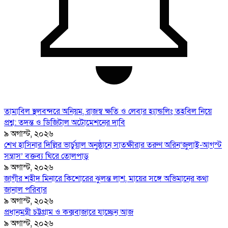
তামাবিল স্থলবন্দরে অনিয়ম, রাজস্ব ক্ষতি ও লেবার হ্যান্ডলিং তহবিল নিয়ে
প্রশ্ন: তদন্ত ও ডিজিটাল অটোমেশনের দাবি
৯ অগাস্ট, ২০২৬
শেখ হাসিনার দিল্লির ভার্চুয়াল অনুষ্ঠানে সাতক্ষীরার তরুণ অরিন‘জুলাই-আগস্ট
সন্ত্রাস’ বক্তব্য ঘিরে তোলপাড়
৯ অগাস্ট, ২০২৬
জাগীর শহীদ মিনারে কিশোরের ঝুলন্ত লাশ, মায়ের সঙ্গে অভিমানের কথা
জানাল পরিবার
৯ অগাস্ট, ২০২৬
প্রধানমন্ত্রী চট্টগ্রাম ও কক্সবাজারে যাচ্ছেন আজ
৯ অগাস্ট, ২০২৬