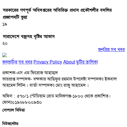
সরকারের গণপূর্ত অধিদপ্তরের অতিরিক্ত প্রধান প্রকৌশলীর বদলির
প্রজ্ঞাপনটি ভুয়া
১৯
সারাদেশে বজ্রসহ বৃষ্টির আভাস
২০
জনপ্রিয় সব খবর
কনভার্টার
সব খবর
Privacy Policy
About
ছুটির তালিকা
প্রকাশক-এস এম ফিরোজ আহাম্মদ
ভারপ্রাপ্ত সম্পাদক- খন্দকার আছিফুর রহমান উপদেষ্টা সম্পাদকঃ ইকবাল
আহমেদ লিটন । বার্তা সম্পাদকঃ মোঃ রাজু আহামেদ ।
অফিস : ৫৭০/১ স্টেডিয়াম রোড মানিকগঞ্জ-১৮০০ থেকে প্রকাশিত।
ফোনঃ০১৯৬৮৮০০৯৩০
সোশ্যাল মিডিয়া
নিউজলেটার