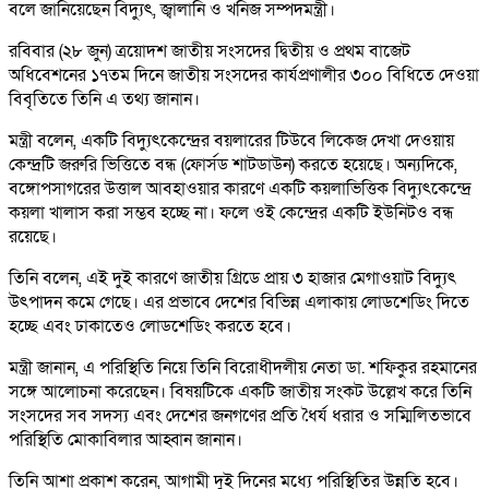
বলে জানিয়েছেন বিদ্যুৎ, জ্বালানি ও খনিজ সম্পদমন্ত্রী।
রবিবার (২৮ জুন) ত্রয়োদশ জাতীয় সংসদের দ্বিতীয় ও প্রথম বাজেট
অধিবেশনের ১৭তম দিনে জাতীয় সংসদের কার্যপ্রণালীর ৩০০ বিধিতে দেওয়া
বিবৃতিতে তিনি এ তথ্য জানান।
মন্ত্রী বলেন, একটি বিদ্যুৎকেন্দ্রের বয়লারের টিউবে লিকেজ দেখা দেওয়ায়
কেন্দ্রটি জরুরি ভিত্তিতে বন্ধ (ফোর্সড শাটডাউন) করতে হয়েছে। অন্যদিকে,
বঙ্গোপসাগরের উত্তাল আবহাওয়ার কারণে একটি কয়লাভিত্তিক বিদ্যুৎকেন্দ্রে
কয়লা খালাস করা সম্ভব হচ্ছে না। ফলে ওই কেন্দ্রের একটি ইউনিটও বন্ধ
রয়েছে।
তিনি বলেন, এই দুই কারণে জাতীয় গ্রিডে প্রায় ৩ হাজার মেগাওয়াট বিদ্যুৎ
উৎপাদন কমে গেছে। এর প্রভাবে দেশের বিভিন্ন এলাকায় লোডশেডিং দিতে
হচ্ছে এবং ঢাকাতেও লোডশেডিং করতে হবে।
মন্ত্রী জানান, এ পরিস্থিতি নিয়ে তিনি বিরোধীদলীয় নেতা ডা. শফিকুর রহমানের
সঙ্গে আলোচনা করেছেন। বিষয়টিকে একটি জাতীয় সংকট উল্লেখ করে তিনি
সংসদের সব সদস্য এবং দেশের জনগণের প্রতি ধৈর্য ধরার ও সম্মিলিতভাবে
পরিস্থিতি মোকাবিলার আহ্বান জানান।
তিনি আশা প্রকাশ করেন, আগামী দুই দিনের মধ্যে পরিস্থিতির উন্নতি হবে।