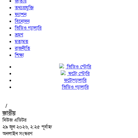
জাতীয়
তথ্যপ্রযুক্তি
ফ্যাশন
বিনোদন
ভিডিও গ্যালারি
ভ্রমণ
মতামত
রাজনীতি
শিক্ষা
ভিডিও স্টোরি
ফটো স্টোরি
ফটোগ্যালারি
ভিডিও গ্যালারি
/
জাতীয়
নিউজ এডিটর
২৯ জুন ২০২৬, ২:২৫ পূর্বাহ্ন
অনলাইন সংস্করণ