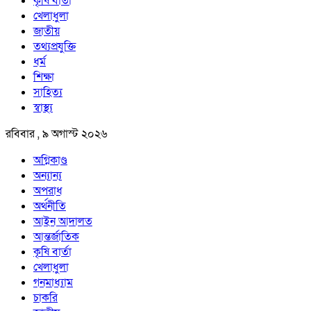
কৃষি বার্তা
খেলাধুলা
জাতীয়
তথ্যপ্রযুক্তি
ধর্ম
শিক্ষা
সাহিত্য
স্বাস্থ্য
রবিবার , ৯ অগাস্ট ২০২৬
অগ্নিকাণ্ড
অন্যান্য
অপরাধ
অর্থনীতি
আইন আদালত
আন্তর্জাতিক
কৃষি বার্তা
খেলাধুলা
গনমাধ্যাম
চাকরি