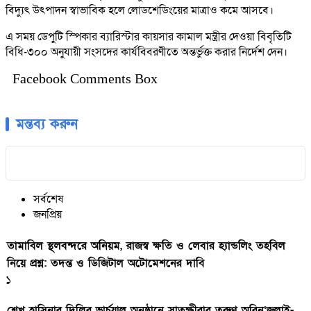
বিদ্যুৎ উৎপাদন স্বাভাবিক হলে লোডশেডিংয়ের মাত্রাও কমে আসবে।
এ সময় ডেপুটি স্পিকার ব্যারিস্টার কায়সার কামাল মন্ত্রীর দেওয়া বিবৃতিটি
বিধি-৩০০ অনুযায়ী সংসদের কার্যবিবরণীতে অন্তর্ভুক্ত করার নির্দেশ দেন।
Facebook Comments Box
মন্তব্য করুন
সর্বশেষ
জনপ্রিয়
তামাবিল স্থলবন্দরে অনিয়ম, রাজস্ব ক্ষতি ও লেবার হ্যান্ডলিং তহবিল
নিয়ে প্রশ্ন: তদন্ত ও ডিজিটাল অটোমেশনের দাবি
১
শেখ হাসিনার দিল্লির ভার্চুয়াল অনুষ্ঠানে সাতক্ষীরার তরুণ অরিন‘জুলাই-