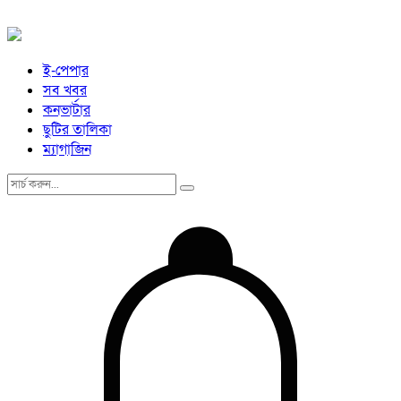
ই-পেপার
সব খবর
কনভার্টার
ছুটির তালিকা
ম্যাগাজিন