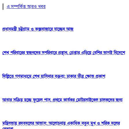
এ সম্পর্কিত আরও খবর
প্রধানমন্ত্রী চট্টগ্রাম ও কক্সবাজারে যাচ্ছেন আজ
শেখ পরিবারের স্বজনদের সপরিবারে প্রস্থান, গ্রেপ্তার এড়িয়ে বেশির ভাগই বিদেশে
দিল্লিতে গণমাধ্যমে শেখ হাসিনার বক্তব্য; ঢাকার তীব্র ক্ষোভ প্রকাশ
আবার সক্রিয় হচ্ছে ফুয়েল পাস, প্রথমে কার্যকর মোটরসাইকেল চালকদের জন্য
মন্ত্রিসভায় রদবদলের আভাস: আলোচনায় একাধিক নতুন মুখ ও শরিক দলের