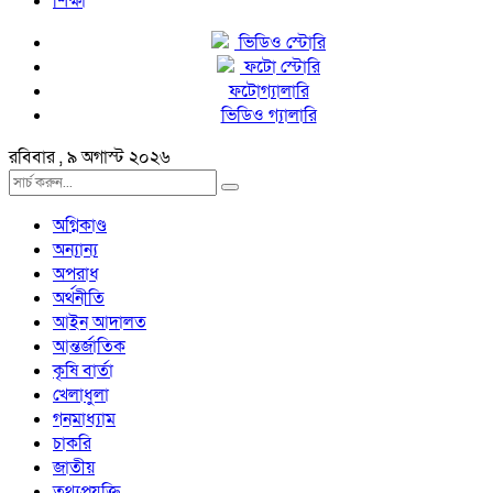
শিক্ষা
ভিডিও স্টোরি
ফটো স্টোরি
ফটোগ্যালারি
ভিডিও গ্যালারি
রবিবার , ৯ অগাস্ট ২০২৬
অগ্নিকাণ্ড
অন্যান্য
অপরাধ
অর্থনীতি
আইন আদালত
আন্তর্জাতিক
কৃষি বার্তা
খেলাধুলা
গনমাধ্যাম
চাকরি
জাতীয়
তথ্যপ্রযুক্তি