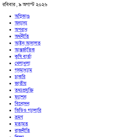
রবিবার , ৯ অগাস্ট ২০২৬
অগ্নিকাণ্ড
অন্যান্য
অপরাধ
অর্থনীতি
আইন আদালত
আন্তর্জাতিক
কৃষি বার্তা
খেলাধুলা
গনমাধ্যাম
চাকরি
জাতীয়
তথ্যপ্রযুক্তি
ফ্যাশন
বিনোদন
ভিডিও গ্যালারি
ভ্রমণ
মতামত
রাজনীতি