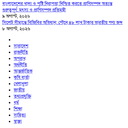
বাংলাদেশের খাদ্য ও পুষ্টি নিরাপত্তা নিশ্চিত করতে প্রাণিসম্পদ অত্যন্ত
গুরুত্বপূর্ণ: মৎস্য ও প্রাণিসম্পদ প্রতিমন্ত্রী
৯ অগাস্ট, ২০২৬
সিলেট সীমান্তে বিজিবির অভিযান: পৌনে ৪৮ লাখ টাকার ভারতীয় পণ্য জব্দ
৮ অগাস্ট, ২০২৬
সারাদেশ
রাজনীতি
অপরাধ
অর্থনীতি
আন্তর্জাতিক
কৃষি বার্তা
খেলাধুলা
জাতীয়
তথ্যপ্রযুক্তি
ধর্ম
শিক্ষা
সাহিত্য
স্বাস্থ্য