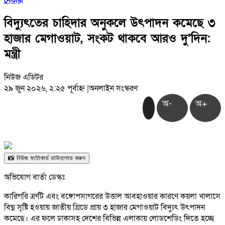
নেতারা
বিদ্যুৎতের চাহিদার অনুকলে উৎপাদন কমেছে ৩
হাজার মেগাওয়াট, সংকট থাকবে আরও দু’দিন:
মন্ত্রী
নিউজ এডিটর
২৯ জুন ২০২৬, ২:২৫ পূর্বাহ্ন
|
অনলাইন সংস্করণ
অ-
অ+
📸 নিউজ ফটোকার্ড ডাউনলোড করুন
অভিযোগ বার্তা ডেস্কঃ
কারিগরি ত্রুটি এবং বঙ্গোপসাগরের উত্তাল আবহাওয়ার কারণে কয়লা খালাসে
বিঘ্ন সৃষ্টি হওয়ায় জাতীয় গ্রিডে প্রায় ৩ হাজার মেগাওয়াট বিদ্যুৎ উৎপাদন
কমেছে। এর ফলে ঢাকাসহ দেশের বিভিন্ন এলাকায় লোডশেডিং দিতে হচ্ছে