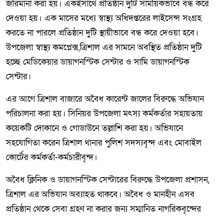
জরিমানা করা হয়। একইসাথে প্রতিষ্ঠান দুটি সাময়িকভাবে বন্ধ করে
দেওয়া হয়। এক মাসের মধ্যে স্বাস্থ্য অধিদপ্তরের লাইসেন্স সংগ্রহ
করতে না পারলে প্রতিষ্ঠান দুটি স্থায়ীভাবে বন্ধ করে দেওয়া হবে।
উপজেলা স্বাস্থ্য কমপ্লেক্স,ত্রিশাল এর সামনে অবস্থিত প্রতিষ্ঠান দুটি
হচ্ছে মেডিকেয়ার ডায়াগনস্টিক সেন্টার ও সামি ডায়াগনস্টিক
সেন্টার।
এর আগে ত্রিশাল বাজারে অবৈধ কারেন্ট জালের বিরুদ্ধে অভিযান
পরিচালনা করা হয়। সিনিয়র উপজেলা মৎস্য কর্মকর্তার সহায়তায়
কয়েকটি দোকানে ও গোডাউনে তল্লাশি করা হয়। অভিযানে
সহযোগিতা করেন ত্রিশাল থানার পুলিশ সদস্যবৃন্দ এবং মোবাইল
কোর্টের কর্মকর্তা-কর্মচারীবৃন্দ।
অবৈধ ক্লিনিক ও ডায়াগনস্টিক সেন্টারের বিরুদ্ধে উপজেলা প্রশাসন,
ত্রিশাল এর অভিযান অব্যাহত থাকবে। অবৈধ ও মানহীন এসব
প্রতিষ্ঠান থেকে সেবা গ্রহণ না করার জন্য সম্মানিত নাগরিকবৃন্দের