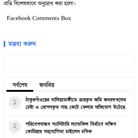
প্রতি বিশেষভাবে অনুরোধ করা হলো।
Facebook Comments Box
মন্তব্য করুন
সর্বশেষ
জনপ্রিয়
১
ঠাকুরগাঁওয়ের বালিয়াডাঙ্গীতে ক্রয়কৃত জমি জবরদখলের
চেষ্টা ও রোপণকৃত গাছ কেটে ফেলার অভিযোগ উঠেছে
২
পরিবেশবান্ধব স্যানিটারি ল্যান্ডফিল নির্মাণে দক্ষিণ
কোরিয়ার সহযোগিতা চাইলেন চসিক