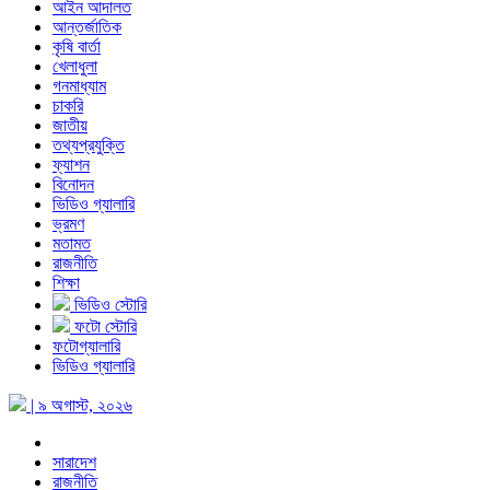
আইন আদালত
আন্তর্জাতিক
কৃষি বার্তা
খেলাধুলা
গনমাধ্যাম
চাকরি
জাতীয়
তথ্যপ্রযুক্তি
ফ্যাশন
বিনোদন
ভিডিও গ্যালারি
ভ্রমণ
মতামত
রাজনীতি
শিক্ষা
ভিডিও স্টোরি
ফটো স্টোরি
ফটোগ্যালারি
ভিডিও গ্যালারি
| ৯ অগাস্ট, ২০২৬
সারাদেশ
রাজনীতি