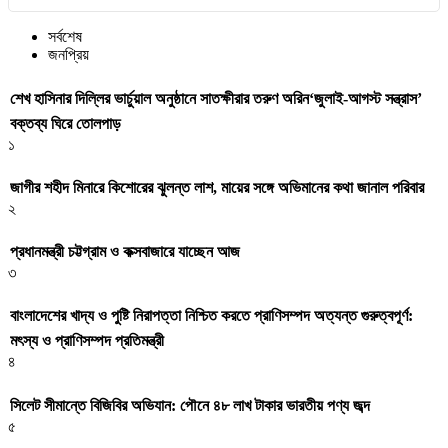
সর্বশেষ
জনপ্রিয়
শেখ হাসিনার দিল্লির ভার্চুয়াল অনুষ্ঠানে সাতক্ষীরার তরুণ অরিন‘জুলাই-আগস্ট সন্ত্রাস’
বক্তব্য ঘিরে তোলপাড়
১
জাগীর শহীদ মিনারে কিশোরের ঝুলন্ত লাশ, মায়ের সঙ্গে অভিমানের কথা জানাল পরিবার
২
প্রধানমন্ত্রী চট্টগ্রাম ও কক্সবাজারে যাচ্ছেন আজ
৩
বাংলাদেশের খাদ্য ও পুষ্টি নিরাপত্তা নিশ্চিত করতে প্রাণিসম্পদ অত্যন্ত গুরুত্বপূর্ণ:
মৎস্য ও প্রাণিসম্পদ প্রতিমন্ত্রী
৪
সিলেট সীমান্তে বিজিবির অভিযান: পৌনে ৪৮ লাখ টাকার ভারতীয় পণ্য জব্দ
৫