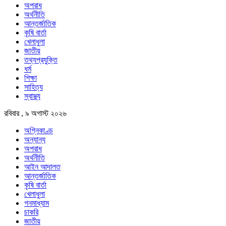
অপরাধ
অর্থনীতি
আন্তর্জাতিক
কৃষি বার্তা
খেলাধুলা
জাতীয়
তথ্যপ্রযুক্তি
ধর্ম
শিক্ষা
সাহিত্য
স্বাস্থ্য
রবিবার , ৯ অগাস্ট ২০২৬
অগ্নিকাণ্ড
অন্যান্য
অপরাধ
অর্থনীতি
আইন আদালত
আন্তর্জাতিক
কৃষি বার্তা
খেলাধুলা
গনমাধ্যাম
চাকরি
জাতীয়