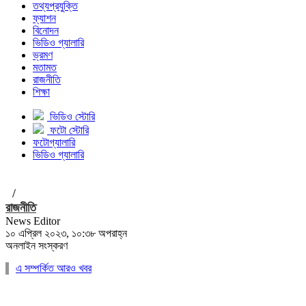
তথ্যপ্রযুক্তি
ফ্যাশন
বিনোদন
ভিডিও গ্যালারি
ভ্রমণ
মতামত
রাজনীতি
শিক্ষা
ভিডিও স্টোরি
ফটো স্টোরি
ফটোগ্যালারি
ভিডিও গ্যালারি
/
রাজনীতি
News Editor
১০ এপ্রিল ২০২৩, ১০:৩৮ অপরাহ্ন
অনলাইন সংস্করণ
এ সম্পর্কিত আরও খবর