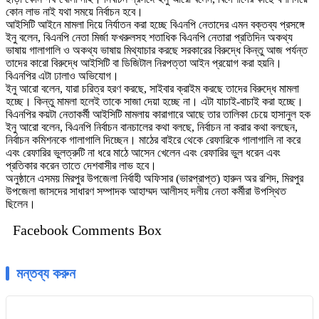
কোন লাভ নাই যথা সময়ে নির্বাচন হবে।
আইসিটি আইনে মামলা দিয়ে নির্যাতন করা হচ্ছে বিএনপি নেতাদের এমন বক্তব্য প্রসঙ্গে
ইনু বলেন, বিএনপি নেতা মির্জা ফখরুলসহ শতাধিক বিএনপি নেতারা প্রতিদিন অকথ্য
ভাষায় গালাগালি ও অকথ্য ভাষায় মিথ্যাচার করছে সরকারের বিরুদ্ধে কিন্তু আজ পর্যন্ত
তাদের কারো বিরুদ্ধে আইসিটি বা ডিজিটাল নিরপত্তা আইন প্রয়োগ করা হয়নি।
বিএনপির এটা ঢালাও অভিযোগ।
ইনু আরো বলেন, যারা চরিত্র হরণ করছে, সাইবার ক্রাইম করছে তাদের বিরুদ্ধে মামলা
হচ্ছে। কিন্তু মামলা হলেই তাকে সাজা দেয়া হচ্ছে না। এটা যাচাই-বাচাই করা হচ্ছে।
বিএনপির কয়টা নেতাকর্মী আইসিটি মামলায় কারাগারে আছে তার তালিকা চেয়ে হাসানুল হক
ইনু আরো বলেন, বিএনপি নির্বাচন বানচালের কথা বলছে, নির্বাচন না করার কথা বলছেন,
নির্বাচন কমিশনকে গালাগালি দিচ্ছেন। মাঠের বাইরে থেকে রেফারিকে গালাগালি না করে
এবং রেফারির ভুলত্রুটি না ধরে মাঠে আসেন খেলেন এবং রেফারির ভুল ধরেন এবং
প্রতিকার করেন তাতে দেশবাসীর লাভ হবে।
অনুষ্ঠানে এসময় মিরপুর উপজেলা নির্বাহী অফিসার (ভারপ্রাপ্ত) হারুন অর রশিদ, মিরপুর
উপজেলা জাসদের সাধারণ সম্পাদক আহাম্মদ আলীসহ দলীয় নেতা কর্মীরা উপস্থিত
ছিলেন।
Facebook Comments Box
মন্তব্য করুন