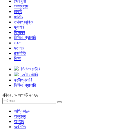
খেলাধুলা
গনমাধ্যাম
চাকরি
জাতীয়
তথ্যপ্রযুক্তি
ফ্যাশন
বিনোদন
ভিডিও গ্যালারি
ভ্রমণ
মতামত
রাজনীতি
শিক্ষা
ভিডিও স্টোরি
ফটো স্টোরি
ফটোগ্যালারি
ভিডিও গ্যালারি
রবিবার , ৯ অগাস্ট ২০২৬
অগ্নিকাণ্ড
অন্যান্য
অপরাধ
অর্থনীতি