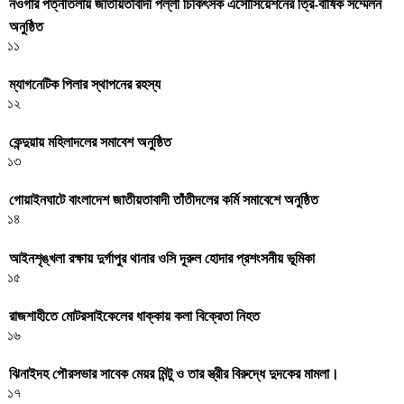
নওগাঁর পত্নীতলায় জাতীয়তাবাদী পল্লী চিকিৎসক এসোসিয়েশনের ত্রি-বার্ষিক সম্মেলন
অনুষ্ঠিত
১১
ম্যাগনেটিক পিলার স্থাপনের রহস্য
১২
কেন্দুয়ায় মহিলাদলের সমাবেশ অনুষ্ঠিত
১৩
গোয়াইনঘাটে বাংলাদেশ জাতীয়তাবাদী তাঁতীদলের কর্মি সমাবেশে অনুষ্ঠিত
১৪
আইনশৃঙ্খলা রক্ষায় দুর্গাপুর থানার ওসি দূরুল হোদার প্রশংসনীয় ভূমিকা
১৫
রাজশাহীতে মোটরসাইকেলের ধাক্কায় কলা বিক্রেতা নিহত
১৬
ঝিনাইদহ পৌরসভার সাবেক মেয়র মিন্টু ও তার স্ত্রীর বিরুদ্ধে দুদকের মামলা।
১৭