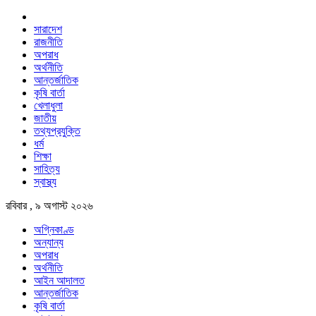
সারাদেশ
রাজনীতি
অপরাধ
অর্থনীতি
আন্তর্জাতিক
কৃষি বার্তা
খেলাধুলা
জাতীয়
তথ্যপ্রযুক্তি
ধর্ম
শিক্ষা
সাহিত্য
স্বাস্থ্য
রবিবার , ৯ অগাস্ট ২০২৬
অগ্নিকাণ্ড
অন্যান্য
অপরাধ
অর্থনীতি
আইন আদালত
আন্তর্জাতিক
কৃষি বার্তা