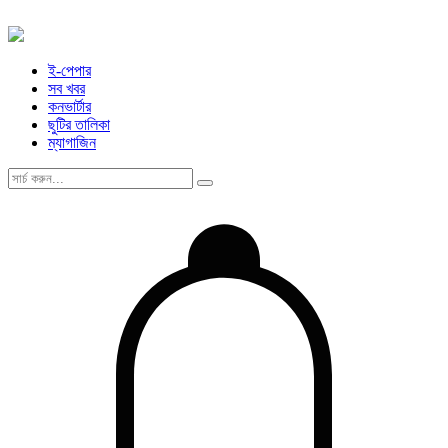
ই-পেপার
সব খবর
কনভার্টার
ছুটির তালিকা
ম্যাগাজিন