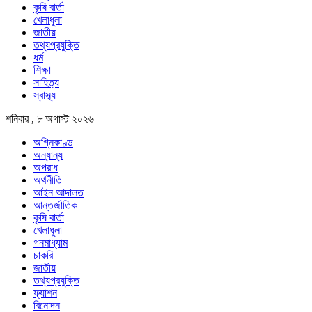
কৃষি বার্তা
খেলাধুলা
জাতীয়
তথ্যপ্রযুক্তি
ধর্ম
শিক্ষা
সাহিত্য
স্বাস্থ্য
শনিবার , ৮ অগাস্ট ২০২৬
অগ্নিকাণ্ড
অন্যান্য
অপরাধ
অর্থনীতি
আইন আদালত
আন্তর্জাতিক
কৃষি বার্তা
খেলাধুলা
গনমাধ্যাম
চাকরি
জাতীয়
তথ্যপ্রযুক্তি
ফ্যাশন
বিনোদন