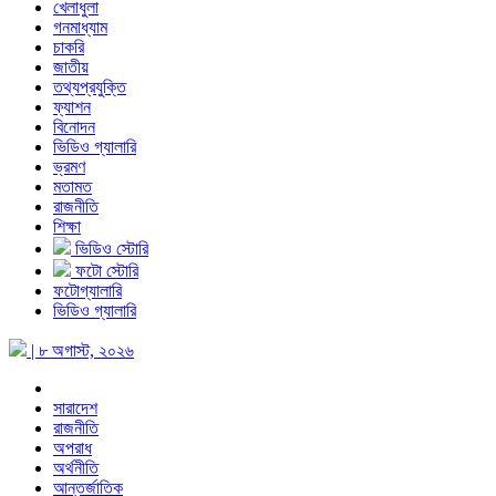
খেলাধুলা
গনমাধ্যাম
চাকরি
জাতীয়
তথ্যপ্রযুক্তি
ফ্যাশন
বিনোদন
ভিডিও গ্যালারি
ভ্রমণ
মতামত
রাজনীতি
শিক্ষা
ভিডিও স্টোরি
ফটো স্টোরি
ফটোগ্যালারি
ভিডিও গ্যালারি
| ৮ অগাস্ট, ২০২৬
সারাদেশ
রাজনীতি
অপরাধ
অর্থনীতি
আন্তর্জাতিক