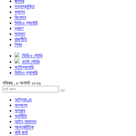
জাতীয়
তথ্যপ্রযুক্তি
ফ্যাশন
বিনোদন
ভিডিও গ্যালারি
ভ্রমণ
মতামত
রাজনীতি
শিক্ষা
ভিডিও স্টোরি
ফটো স্টোরি
ফটোগ্যালারি
ভিডিও গ্যালারি
শনিবার , ৮ অগাস্ট ২০২৬
অগ্নিকাণ্ড
অন্যান্য
অপরাধ
অর্থনীতি
আইন আদালত
আন্তর্জাতিক
কৃষি বার্তা