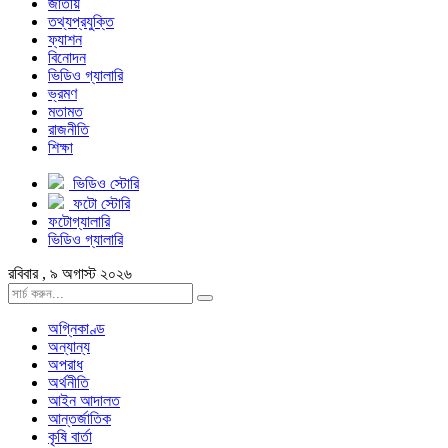
জাতীয়
তথ্যপ্রযুক্তি
ফ্যাশন
বিনোদন
ভিডিও গ্যালারি
ভ্রমণ
মতামত
রাজনীতি
শিক্ষা
ভিডিও স্টোরি
ফটো স্টোরি
ফটোগ্যালারি
ভিডিও গ্যালারি
রবিবার , ৯ অগাস্ট ২০২৬
অগ্নিকাণ্ড
অন্যান্য
অপরাধ
অর্থনীতি
আইন আদালত
আন্তর্জাতিক
কৃষি বার্তা