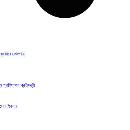
্তব্য ঘিরে তোলপাড়
 প্রাণিসম্পদ প্রতিমন্ত্রী
সেন শিকদার