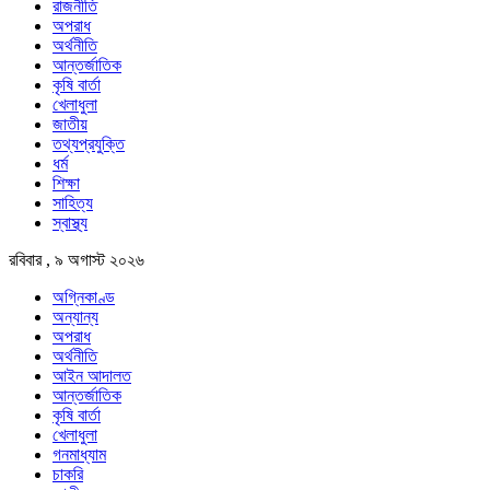
রাজনীতি
অপরাধ
অর্থনীতি
আন্তর্জাতিক
কৃষি বার্তা
খেলাধুলা
জাতীয়
তথ্যপ্রযুক্তি
ধর্ম
শিক্ষা
সাহিত্য
স্বাস্থ্য
রবিবার , ৯ অগাস্ট ২০২৬
অগ্নিকাণ্ড
অন্যান্য
অপরাধ
অর্থনীতি
আইন আদালত
আন্তর্জাতিক
কৃষি বার্তা
খেলাধুলা
গনমাধ্যাম
চাকরি