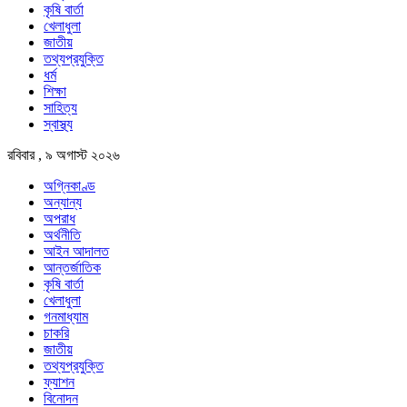
কৃষি বার্তা
খেলাধুলা
জাতীয়
তথ্যপ্রযুক্তি
ধর্ম
শিক্ষা
সাহিত্য
স্বাস্থ্য
রবিবার , ৯ অগাস্ট ২০২৬
অগ্নিকাণ্ড
অন্যান্য
অপরাধ
অর্থনীতি
আইন আদালত
আন্তর্জাতিক
কৃষি বার্তা
খেলাধুলা
গনমাধ্যাম
চাকরি
জাতীয়
তথ্যপ্রযুক্তি
ফ্যাশন
বিনোদন