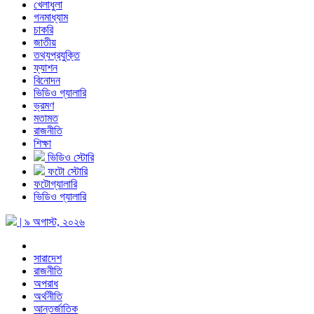
খেলাধুলা
গনমাধ্যাম
চাকরি
জাতীয়
তথ্যপ্রযুক্তি
ফ্যাশন
বিনোদন
ভিডিও গ্যালারি
ভ্রমণ
মতামত
রাজনীতি
শিক্ষা
ভিডিও স্টোরি
ফটো স্টোরি
ফটোগ্যালারি
ভিডিও গ্যালারি
| ৯ অগাস্ট, ২০২৬
সারাদেশ
রাজনীতি
অপরাধ
অর্থনীতি
আন্তর্জাতিক