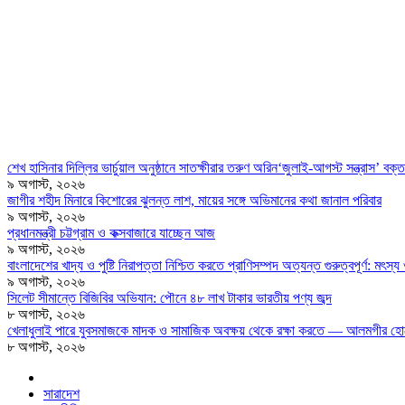
শেখ হাসিনার দিল্লির ভার্চুয়াল অনুষ্ঠানে সাতক্ষীরার তরুণ অরিন‘জুলাই-আগস্ট সন্ত্রাস’ বক
৯ অগাস্ট, ২০২৬
জাগীর শহীদ মিনারে কিশোরের ঝুলন্ত লাশ, মায়ের সঙ্গে অভিমানের কথা জানাল পরিবার
৯ অগাস্ট, ২০২৬
প্রধানমন্ত্রী চট্টগ্রাম ও কক্সবাজারে যাচ্ছেন আজ
৯ অগাস্ট, ২০২৬
বাংলাদেশের খাদ্য ও পুষ্টি নিরাপত্তা নিশ্চিত করতে প্রাণিসম্পদ অত্যন্ত গুরুত্বপূর্ণ: মৎস্য ও
৯ অগাস্ট, ২০২৬
সিলেট সীমান্তে বিজিবির অভিযান: পৌনে ৪৮ লাখ টাকার ভারতীয় পণ্য জব্দ
৮ অগাস্ট, ২০২৬
খেলাধুলাই পারে যুবসমাজকে মাদক ও সামাজিক অবক্ষয় থেকে রক্ষা করতে — আলমগীর হো
৮ অগাস্ট, ২০২৬
সারাদেশ