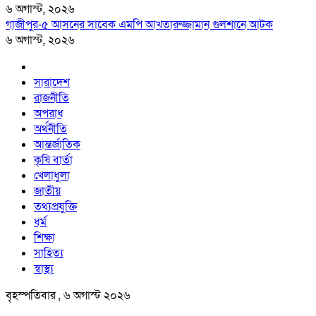
৬ অগাস্ট, ২০২৬
গাজীপুর-৫ আসনের সাবেক এমপি আখতারুজ্জামান গুলশানে আটক
৬ অগাস্ট, ২০২৬
সারাদেশ
রাজনীতি
অপরাধ
অর্থনীতি
আন্তর্জাতিক
কৃষি বার্তা
খেলাধুলা
জাতীয়
তথ্যপ্রযুক্তি
ধর্ম
শিক্ষা
সাহিত্য
স্বাস্থ্য
বৃহস্পতিবার , ৬ অগাস্ট ২০২৬