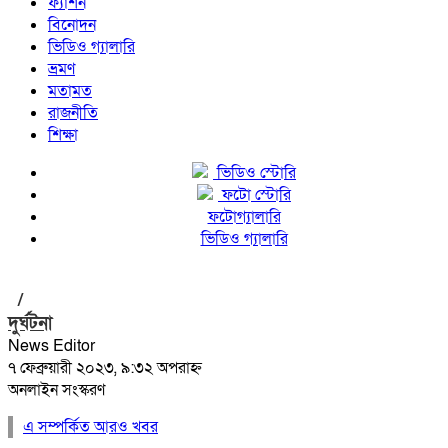
ফ্যাশন
বিনোদন
ভিডিও গ্যালারি
ভ্রমণ
মতামত
রাজনীতি
শিক্ষা
ভিডিও স্টোরি
ফটো স্টোরি
ফটোগ্যালারি
ভিডিও গ্যালারি
/
দুর্ঘটনা
News Editor
৭ ফেব্রুয়ারী ২০২৩, ৯:৩২ অপরাহ্ন
অনলাইন সংস্করণ
এ সম্পর্কিত আরও খবর