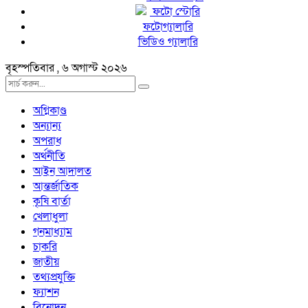
ফটো স্টোরি
ফটোগ্যালারি
ভিডিও গ্যালারি
বৃহস্পতিবার , ৬ অগাস্ট ২০২৬
অগ্নিকাণ্ড
অন্যান্য
অপরাধ
অর্থনীতি
আইন আদালত
আন্তর্জাতিক
কৃষি বার্তা
খেলাধুলা
গনমাধ্যাম
চাকরি
জাতীয়
তথ্যপ্রযুক্তি
ফ্যাশন
বিনোদন