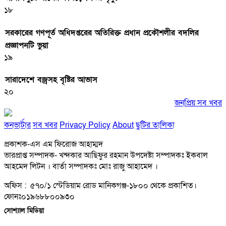
১৮
সরকারের গণপূর্ত অধিদপ্তরের অতিরিক্ত প্রধান প্রকৌশলীর বদলির
প্রজ্ঞাপনটি ভুয়া
১৯
সারাদেশে বজ্রসহ বৃষ্টির আভাস
২০
জনপ্রিয় সব খবর
কনভার্টার
সব খবর
Privacy Policy
About
ছুটির তালিকা
প্রকাশক-এস এম ফিরোজ আহাম্মদ
ভারপ্রাপ্ত সম্পাদক- খন্দকার আছিফুর রহমান উপদেষ্টা সম্পাদকঃ ইকবাল
আহমেদ লিটন । বার্তা সম্পাদকঃ মোঃ রাজু আহামেদ ।
অফিস : ৫৭০/১ স্টেডিয়াম রোড মানিকগঞ্জ-১৮০০ থেকে প্রকাশিত।
ফোনঃ০১৯৬৮৮০০৯৩০
সোশ্যাল মিডিয়া