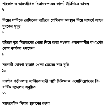
শাহজালাল আন্তর্জাতিক বিমানবন্দরের কার্গো টার্মিনালে আগুন
৭
বিয়ের দাবিতে প্রেমিকের বাড়িতে প্রেমিকার অবস্থান নিয়ে সংঘর্ষে আহত
যুবকের মৃত্যু
৮
হরিরামপুরে নিম্নমানের খোয়া দিয়ে রাস্তা সংস্কার এলাকাবাসীর বাধা,নেই
কোন কার্যকর পদক্ষেপ
৯
সরকারী ঘােষণা ছাড়াই খােলা তেলের দাম বৃদ্ধি
১০
নওগাঁর পত্নীতলায় জাতীয়তাবাদী পল্লী চিকিৎসক এসোসিয়েশনের ত্রি-
বার্ষিক সম্মেলন অনুষ্ঠিত
১১
ম্যাগনেটিক পিলার স্থাপনের রহস্য