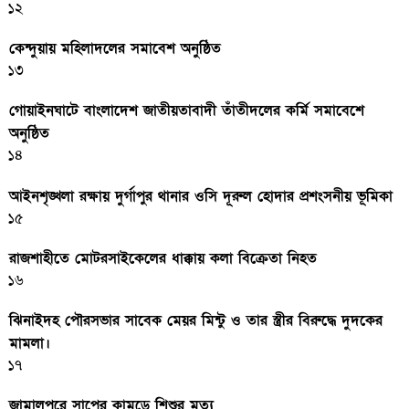
১২
কেন্দুয়ায় মহিলাদলের সমাবেশ অনুষ্ঠিত
১৩
গোয়াইনঘাটে বাংলাদেশ জাতীয়তাবাদী তাঁতীদলের কর্মি সমাবেশে
অনুষ্ঠিত
১৪
আইনশৃঙ্খলা রক্ষায় দুর্গাপুর থানার ওসি দূরুল হোদার প্রশংসনীয় ভূমিকা
১৫
রাজশাহীতে মোটরসাইকেলের ধাক্কায় কলা বিক্রেতা নিহত
১৬
ঝিনাইদহ পৌরসভার সাবেক মেয়র মিন্টু ও তার স্ত্রীর বিরুদ্ধে দুদকের
মামলা।
১৭
জামালপুরে সাপের কামড়ে শিশুর মৃত্যু