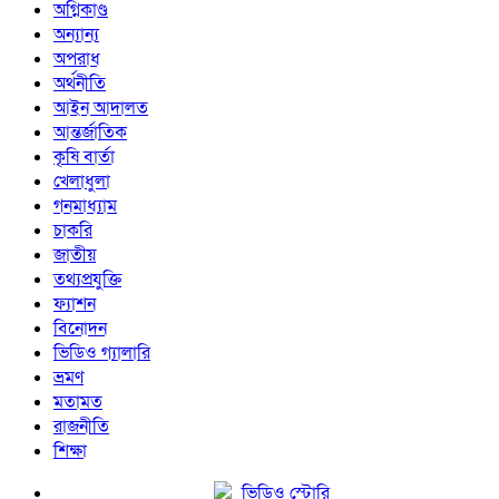
অগ্নিকাণ্ড
অন্যান্য
অপরাধ
অর্থনীতি
আইন আদালত
আন্তর্জাতিক
কৃষি বার্তা
খেলাধুলা
গনমাধ্যাম
চাকরি
জাতীয়
তথ্যপ্রযুক্তি
ফ্যাশন
বিনোদন
ভিডিও গ্যালারি
ভ্রমণ
মতামত
রাজনীতি
শিক্ষা
ভিডিও স্টোরি