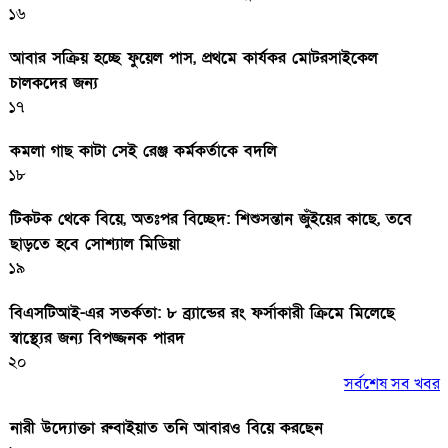
১৬
আবার সক্রিয় হচ্ছে ফুয়েল পাস, প্রথমে কার্যকর মোটরসাইকেল
চালকদের জন্য
১৭
কমলা গাছ কাটা সেই রেঞ্জ কর্মকর্তাকে বদলি
১৮
টিকটক থেকে বিয়ে, অতঃপর বিচ্ছেদ: শিশুসন্তান জুঁইয়ের কাছে, তবে
ছাড়তে হবে সোশ্যাল মিডিয়া
১৯
বিএসটিআই-এর সতর্কতা: ৮ ব্র্যান্ডের রং ফর্সাকারী ক্রিমে মিলেছে
স্বাস্থ্যের জন্য বিপজ্জনক পারদ
২০
সর্বশেষ সব খবর
নারী উদ্যোক্তা রুবাইয়াত তনি আবারও বিয়ে করছেন