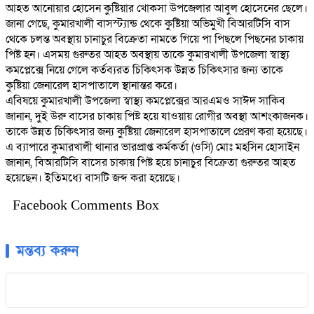
আহত আনোয়ার হোসেন কুষ্টিয়ার খোকসা উপজেলার আবুল হোসেনের ছেলে।
জানা গেছে, কুমারখালী বাসস্ট্যান্ড থেকে কুষ্টিয়া অভিমুখী বিআরটিসি বাস
থেকে চলন্ত অবস্থায় চানাচুর বিক্রেতা নামতে গিয়ে পা পিছলে পিছনের চাকায়
পিষ্ট হন। এসময় গুরুতর আহত অবস্থায় তাকে কুমারখালী উপজেলা স্বাস্থ্য
কমপ্লেক্সে নিয়ে গেলে কর্তব্যরত চিকিৎসক উন্নত চিকিৎসার জন্য তাকে
কুষ্টিয়া জেনারেল হাসপাতালে স্থানান্তর করে।
এবিষয়ে কুমারখালী উপজেলা স্বাস্থ্য কমপ্লেক্সের আরএমও সাঈদ সাকিব
জানান, দুই উরু বাসের চাকায় পিষ্ট হয়ে যাওয়ায় রোগীর অবস্থা আশংকাজনক।
তাকে উন্নত চিকিৎসার জন্য কুষ্টিয়া জেনারেল হাসপাতালে প্রেরণ করা হয়েছে।
এ ব্যাপারে কুমারখালী থানার ভারপ্রাপ্ত কর্মকর্তা (ওসি) মোঃ মহসিন হোসাইন
জানান, বিআরটিসি বাসের চাকায় পিষ্ট হয়ে চানাচুর বিক্রেতা গুরুতর আহত
হয়েছেন। ইতিমধ্যে বাসটি জব্দ করা হয়েছে।
Facebook Comments Box
মন্তব্য করুন