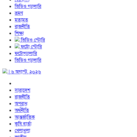
ভিডিও গ্যালারি
ভ্রমণ
মতামত
রাজনীতি
শিক্ষা
ভিডিও স্টোরি
ফটো স্টোরি
ফটোগ্যালারি
ভিডিও গ্যালারি
| ৬ অগাস্ট, ২০২৬
সারাদেশ
রাজনীতি
অপরাধ
অর্থনীতি
আন্তর্জাতিক
কৃষি বার্তা
খেলাধুলা