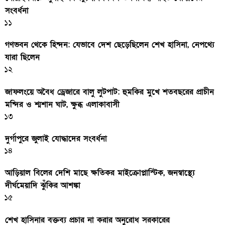
সংবর্ধনা
১১
গণভবন থেকে হিন্দন: যেভাবে দেশ ছেড়েছিলেন শেখ হাসিনা, নেপথ্যে
যারা ছিলেন
১২
জাফলংয়ে অবৈধ ড্রেজারে বালু লুটপাট: হুমকির মুখে শতবছরের প্রাচীন
মন্দির ও শ্মশান ঘাট, ক্ষুব্ধ এলাকাবাসী
১৩
দুর্গাপুরে জুলাই যোদ্ধাদের সংবর্ধনা
১৪
আড়িয়াল বিলের দেশি মাছে ক্ষতিকর মাইক্রোপ্লাস্টিক, জনস্বাস্থ্যে
দীর্ঘমেয়াদি ঝুঁকির আশঙ্কা
১৫
শেখ হাসিনার বক্তব্য প্রচার না করার অনুরোধ সরকারের