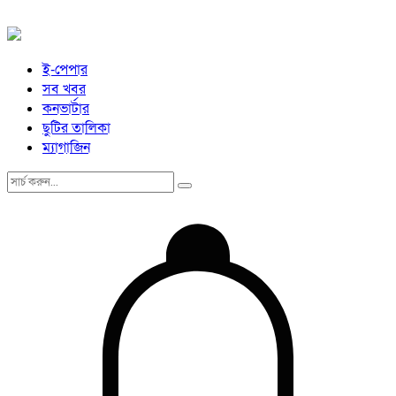
ই-পেপার
সব খবর
কনভার্টার
ছুটির তালিকা
ম্যাগাজিন