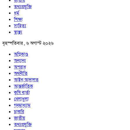
জাতীয়
তথ্যপ্রযুক্তি
ধর্ম
শিক্ষা
সাহিত্য
স্বাস্থ্য
বৃহস্পতিবার , ৬ অগাস্ট ২০২৬
অগ্নিকাণ্ড
অন্যান্য
অপরাধ
অর্থনীতি
আইন আদালত
আন্তর্জাতিক
কৃষি বার্তা
খেলাধুলা
গনমাধ্যাম
চাকরি
জাতীয়
তথ্যপ্রযুক্তি