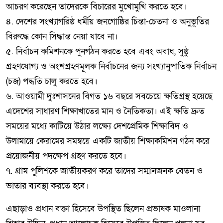
আচরণ করেছেন তাদেরকে বিচারের মুখোমুখি করতে হবে।
৪. দেশের সংখ্যাগরিষ্ঠ ধর্মীয় জনগোষ্ঠির চিন্তা-চেতনা ও অনুভূতির
বিরুদ্ধে কোন সিদ্ধান্ত নেয়া যাবে না।
৫. নির্বাচন কমিশনকে পুনর্গঠন করতে হবে এবং অবাধ, সুষ্ঠু
গ্রহণযোগ্য ও অংশগ্রহণমূলক নির্বাচনের জন্য সংখ্যানুপাতিক নির্বাচন
(চজ) পদ্ধতি চালু করতে হবে।
৬. আওয়ামী দুঃশাসনের বিগত ১৬ বছরে সবচেয়ে ক্ষতিগ্রস্থ হয়েছে
এদেশের সাধারণ শিক্ষাখাতের মান ও নৈতিকতা। এই ক্ষতি দ্রুত
সময়ের মধ্যে কাটিয়ে উঠার লক্ষ্যে দেশপ্রেমিক শিক্ষাবিদ ও
উলামায়ে কেরামের সমন্বয়ে একটি জাতীয় শিক্ষাকমিশন গঠন করে
প্রয়োজনীয় পদক্ষেপ গ্রহণ করতে হবে।
৭. গ্রাম পুলিশকে জাতীয়করণ করে তাদের সম্মানজনক বেতন ও
ভাতার ব্যবস্থা করতে হবে।
এছাড়াও প্রধান বক্তা হিসেবে উপস্থিত ছিলেন প্রভাষক মাওলানা