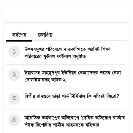
সর্বশেষ
জনপ্রিয়
১
উৎসবমুখর পরিবেশে দাওকান্দিতে অরবিট শিক্ষা
পরিবারের ফুটবল ফাইনাল অনুষ্ঠিত
২
ইয়াবাসহ মাহমুদপুর ইউনিয়ন স্বেচ্ছাসেবক দলের নেতা
সোলাইমানসহ আটক-২
৩
দ্বিতীয় রানওয়ে ছাড়া থার্ড টার্মিনাল কি সত্যিই জিরো?
৪
অনৈতিক কর্মকাণ্ডের অভিযোগে ‘দৈনিক অভিযোগ বার্তা’র
স্টাফ রিপোর্টার শামীম আহমদকে বহিষ্কার