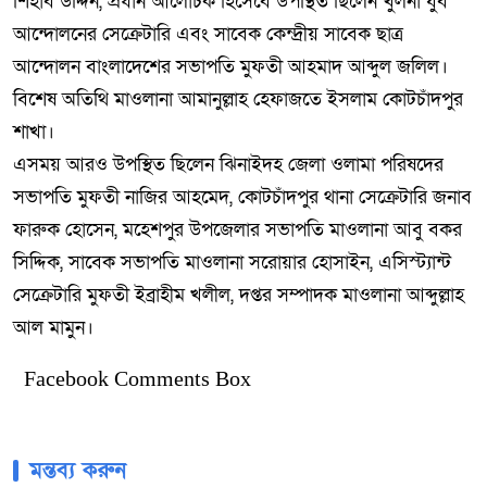
শিহাব উদ্দিন, প্রধান আলোচক হিসেবে উপস্থিত ছিলেন খুলনা যুব
আন্দোলনের সেক্রেটারি এবং সাবেক কেন্দ্রীয় সাবেক ছাত্র
আন্দোলন বাংলাদেশের সভাপতি মুফতী আহমাদ আব্দুল জলিল।
বিশেষ অতিথি মাওলানা আমানুল্লাহ হেফাজতে ইসলাম কোটচাঁদপুর
শাখা।
এসময় আরও উপস্থিত ছিলেন ঝিনাইদহ জেলা ওলামা পরিষদের
সভাপতি মুফতী নাজির আহমেদ, কোটচাঁদপুর থানা সেক্রেটারি জনাব
ফারুক হোসেন, মহেশপুর উপজেলার সভাপতি মাওলানা আবু বকর
সিদ্দিক, সাবেক সভাপতি মাওলানা সরোয়ার হোসাইন, এসিস্ট্যান্ট
সেক্রেটারি মুফতী ইব্রাহীম খলীল, দপ্তর সম্পাদক মাওলানা আব্দুল্লাহ
আল মামুন।
Facebook Comments Box
মন্তব্য করুন