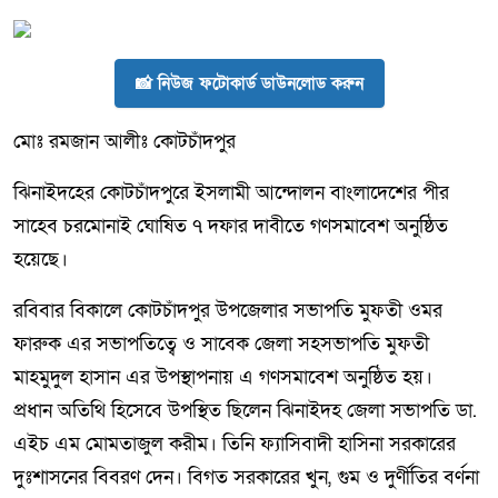
📸 নিউজ ফটোকার্ড ডাউনলোড করুন
মোঃ রমজান আলীঃ কোটচাঁদপুর
ঝিনাইদহের কোটচাঁদপুরে ইসলামী আন্দোলন বাংলাদেশের পীর
সাহেব চরমোনাই ঘোষিত ৭ দফার দাবীতে গণসমাবেশ অনুষ্ঠিত
হয়েছে।
রবিবার বিকালে কোটচাঁদপুর উপজেলার সভাপতি মুফতী ওমর
ফারুক এর সভাপতিত্বে ও সাবেক জেলা সহসভাপতি মুফতী
মাহমুদুল হাসান এর উপস্থাপনায় এ গণসমাবেশ অনুষ্ঠিত হয়।
প্রধান অতিথি হিসেবে উপস্থিত ছিলেন ঝিনাইদহ জেলা সভাপতি ডা.
এইচ এম মোমতাজুল করীম। তিনি ফ্যাসিবাদী হাসিনা সরকারের
দুঃশাসনের বিবরণ দেন। বিগত সরকারের খুন, গুম ও দুর্ণীতির বর্ণনা