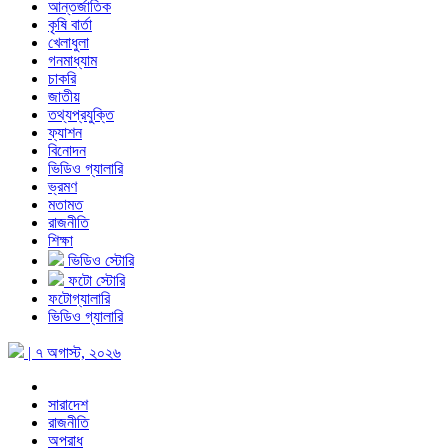
আন্তর্জাতিক
কৃষি বার্তা
খেলাধুলা
গনমাধ্যাম
চাকরি
জাতীয়
তথ্যপ্রযুক্তি
ফ্যাশন
বিনোদন
ভিডিও গ্যালারি
ভ্রমণ
মতামত
রাজনীতি
শিক্ষা
ভিডিও স্টোরি
ফটো স্টোরি
ফটোগ্যালারি
ভিডিও গ্যালারি
| ৭ অগাস্ট, ২০২৬
সারাদেশ
রাজনীতি
অপরাধ