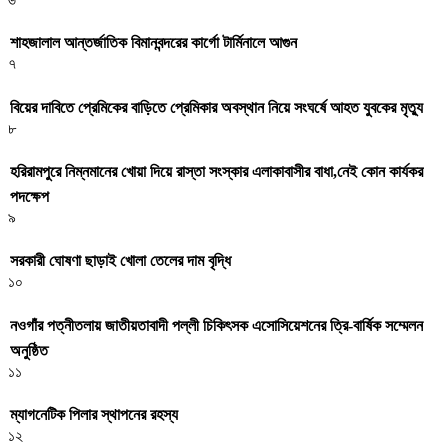
শাহজালাল আন্তর্জাতিক বিমানবন্দরের কার্গো টার্মিনালে আগুন
৭
বিয়ের দাবিতে প্রেমিকের বাড়িতে প্রেমিকার অবস্থান নিয়ে সংঘর্ষে আহত যুবকের মৃত্যু
৮
হরিরামপুরে নিম্নমানের খোয়া দিয়ে রাস্তা সংস্কার এলাকাবাসীর বাধা,নেই কোন কার্যকর
পদক্ষেপ
৯
সরকারী ঘােষণা ছাড়াই খােলা তেলের দাম বৃদ্ধি
১০
নওগাঁর পত্নীতলায় জাতীয়তাবাদী পল্লী চিকিৎসক এসোসিয়েশনের ত্রি-বার্ষিক সম্মেলন
অনুষ্ঠিত
১১
ম্যাগনেটিক পিলার স্থাপনের রহস্য
১২