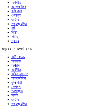
অর্থনীতি
আন্তর্জাতিক
কৃষি বার্তা
খেলাধুলা
জাতীয়
তথ্যপ্রযুক্তি
ধর্ম
শিক্ষা
সাহিত্য
স্বাস্থ্য
শুক্রবার , ৭ অগাস্ট ২০২৬
অগ্নিকাণ্ড
অন্যান্য
অপরাধ
অর্থনীতি
আইন আদালত
আন্তর্জাতিক
কৃষি বার্তা
খেলাধুলা
গনমাধ্যাম
চাকরি
জাতীয়
তথ্যপ্রযুক্তি