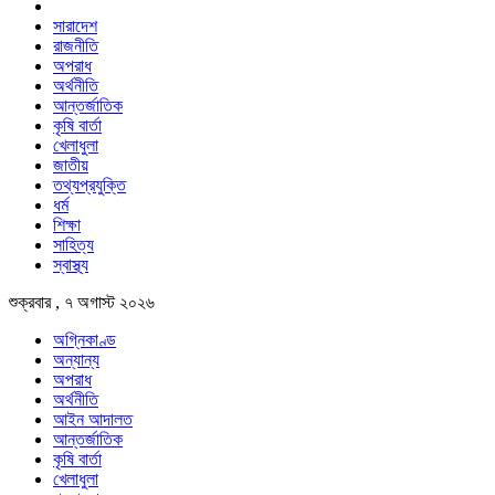
সারাদেশ
রাজনীতি
অপরাধ
অর্থনীতি
আন্তর্জাতিক
কৃষি বার্তা
খেলাধুলা
জাতীয়
তথ্যপ্রযুক্তি
ধর্ম
শিক্ষা
সাহিত্য
স্বাস্থ্য
শুক্রবার , ৭ অগাস্ট ২০২৬
অগ্নিকাণ্ড
অন্যান্য
অপরাধ
অর্থনীতি
আইন আদালত
আন্তর্জাতিক
কৃষি বার্তা
খেলাধুলা