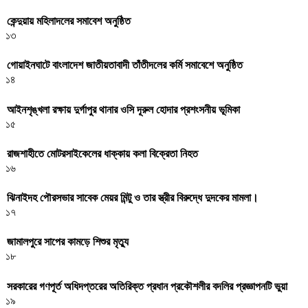
কেন্দুয়ায় মহিলাদলের সমাবেশ অনুষ্ঠিত
১৩
গোয়াইনঘাটে বাংলাদেশ জাতীয়তাবাদী তাঁতীদলের কর্মি সমাবেশে অনুষ্ঠিত
১৪
আইনশৃঙ্খলা রক্ষায় দুর্গাপুর থানার ওসি দূরুল হোদার প্রশংসনীয় ভূমিকা
১৫
রাজশাহীতে মোটরসাইকেলের ধাক্কায় কলা বিক্রেতা নিহত
১৬
ঝিনাইদহ পৌরসভার সাবেক মেয়র মিন্টু ও তার স্ত্রীর বিরুদ্ধে দুদকের মামলা।
১৭
জামালপুরে সাপের কামড়ে শিশুর মৃত্যু
১৮
সরকারের গণপূর্ত অধিদপ্তরের অতিরিক্ত প্রধান প্রকৌশলীর বদলির প্রজ্ঞাপনটি ভুয়া
১৯