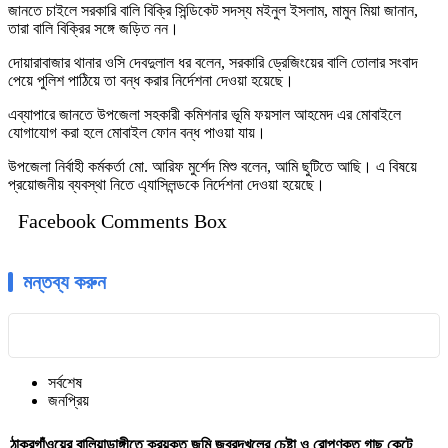
জানতে চাইলে সরকারি বালি বিক্রি সিন্ডিকেট সদস্য মইনুল ইসলাম, মামুন মিয়া জানান,
তারা বালি বিক্রির সঙ্গে জড়িত নন।
দোয়ারাবাজার থানার ওসি দেবদুলাল ধর বলেন, সরকারি ড্রেজিংয়ের বালি তোলার সংবাদ
পেয়ে পুলিশ পাঠিয়ে তা বন্ধ করার নির্দেশনা দেওয়া হয়েছে।
এব্যাপারে জানতে উপজেলা সহকারী কমিশনার ভূমি ফয়সাল আহমেদ এর মোবাইলে
যোগাযোগ করা হলে মোবাইল ফোন বন্ধ পাওয়া যায়।
উপজেলা নির্বাহী কর্মকর্তা মো. আরিফ মুর্শেদ মিশু বলেন, আমি ছুটিতে আছি। এ বিষয়ে
প্রয়োজনীয় ব্যবস্থা নিতে এ্যাসিলন্ডকে নির্দেশনা দেওয়া হয়েছে।
Facebook Comments Box
মন্তব্য করুন
সর্বশেষ
জনপ্রিয়
ঠাকুরগাঁওয়ের বালিয়াডাঙ্গীতে ক্রয়কৃত জমি জবরদখলের চেষ্টা ও রোপণকৃত গাছ কেটে