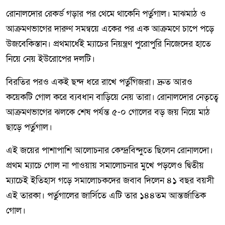
রোনালদোর রেকর্ড গড়ার পর থেমে থাকেনি পর্তুগাল। মাঝমাঠ ও
আক্রমণভাগের দারুণ সমন্বয়ে একের পর এক আক্রমণে চাপে পড়ে
উজবেকিস্তান। প্রথমার্ধেই ম্যাচের নিয়ন্ত্রণ পুরোপুরি নিজেদের হাতে
নিয়ে নেয় ইউরোপের দলটি।
বিরতির পরও একই ছন্দ ধরে রাখে পর্তুগিজরা। দ্রুত আরও
কয়েকটি গোল করে ব্যবধান বাড়িয়ে নেয় তারা। রোনালদোর নেতৃত্বে
আক্রমণভাগের ঝলকে শেষ পর্যন্ত ৫-০ গোলের বড় জয় নিয়ে মাঠ
ছাড়ে পর্তুগাল।
এই জয়ের পাশাপাশি আলোচনার কেন্দ্রবিন্দুতে ছিলেন রোনালদো।
প্রথম ম্যাচে গোল না পাওয়ায় সমালোচনার মুখে পড়লেও দ্বিতীয়
ম্যাচেই ইতিহাস গড়ে সমালোচকদের জবাব দিলেন ৪১ বছর বয়সী
এই তারকা। পর্তুগালের জার্সিতে এটি তার ১৪৪তম আন্তর্জাতিক
গোল।