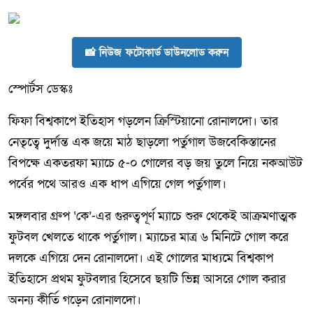
📸 নিউজ ফটোকার্ড ডাউনলোড করুন
স্পোর্টস ডেস্কঃ
ফিফা বিশ্বকাপে ইতিহাস গড়লেন ক্রিস্টিয়ানো রোনালদো। তার
নেতৃত্বে দুর্দান্ত এক জয়ে মাঠ ছাড়লো পর্তুগাল উজবেকিস্তানের
বিপক্ষে একতরফা ম্যাচে ৫-০ গোলের বড় জয় তুলে নিয়ে নকআউট
পর্বের পথে আরও এক ধাপ এগিয়ে গেল পর্তুগাল।
মঙ্গলবার গ্রুপ ‘কে’-এর গুরুত্বপূর্ণ ম্যাচে শুরু থেকেই আক্রমণাত্মক
ফুটবল খেলতে থাকে পর্তুগাল। ম্যাচের মাত্র ৬ মিনিটে গোল করে
দলকে এগিয়ে দেন রোনালদো। এই গোলের মাধ্যমে বিশ্বকাপ
ইতিহাসে প্রথম ফুটবলার হিসেবে ছয়টি ভিন্ন আসরে গোল করার
অনন্য কীর্তি গড়েন রোনালদো।