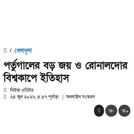
/
খেলাধুলা
পর্তুগালের বড় জয় ও রোনালদোর
বিশ্বকাপে ইতিহাস
নিউজ এডিটর
২৪ জুন ২০২৬, ৪:৫৭ পূর্বাহ্ন
|
অনলাইন সংস্করণ
অ-
অ+