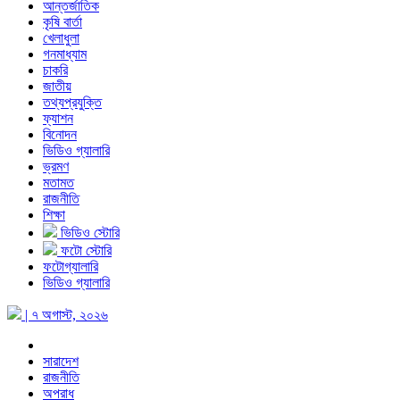
আন্তর্জাতিক
কৃষি বার্তা
খেলাধুলা
গনমাধ্যাম
চাকরি
জাতীয়
তথ্যপ্রযুক্তি
ফ্যাশন
বিনোদন
ভিডিও গ্যালারি
ভ্রমণ
মতামত
রাজনীতি
শিক্ষা
ভিডিও স্টোরি
ফটো স্টোরি
ফটোগ্যালারি
ভিডিও গ্যালারি
| ৭ অগাস্ট, ২০২৬
সারাদেশ
রাজনীতি
অপরাধ