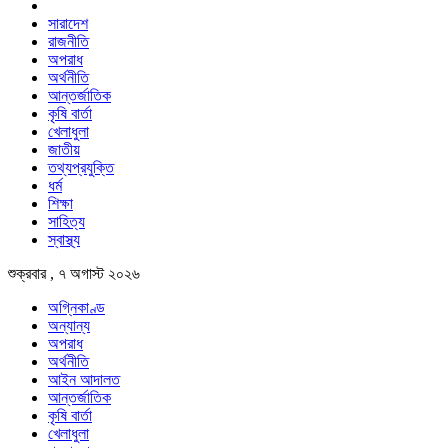
সারাদেশ
রাজনীতি
অপরাধ
অর্থনীতি
আন্তর্জাতিক
কৃষি বার্তা
খেলাধুলা
জাতীয়
তথ্যপ্রযুক্তি
ধর্ম
শিক্ষা
সাহিত্য
স্বাস্থ্য
শুক্রবার , ৭ অগাস্ট ২০২৬
অগ্নিকাণ্ড
অন্যান্য
অপরাধ
অর্থনীতি
আইন আদালত
আন্তর্জাতিক
কৃষি বার্তা
খেলাধুলা