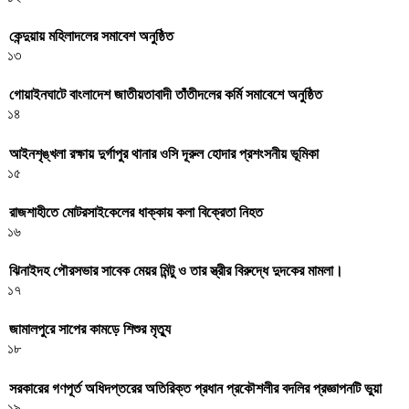
কেন্দুয়ায় মহিলাদলের সমাবেশ অনুষ্ঠিত
১৩
গোয়াইনঘাটে বাংলাদেশ জাতীয়তাবাদী তাঁতীদলের কর্মি সমাবেশে অনুষ্ঠিত
১৪
আইনশৃঙ্খলা রক্ষায় দুর্গাপুর থানার ওসি দূরুল হোদার প্রশংসনীয় ভূমিকা
১৫
রাজশাহীতে মোটরসাইকেলের ধাক্কায় কলা বিক্রেতা নিহত
১৬
ঝিনাইদহ পৌরসভার সাবেক মেয়র মিন্টু ও তার স্ত্রীর বিরুদ্ধে দুদকের মামলা।
১৭
জামালপুরে সাপের কামড়ে শিশুর মৃত্যু
১৮
সরকারের গণপূর্ত অধিদপ্তরের অতিরিক্ত প্রধান প্রকৌশলীর বদলির প্রজ্ঞাপনটি ভুয়া
১৯