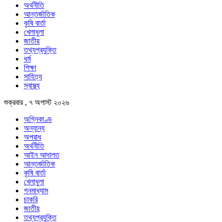
অর্থনীতি
আন্তর্জাতিক
কৃষি বার্তা
খেলাধুলা
জাতীয়
তথ্যপ্রযুক্তি
ধর্ম
শিক্ষা
সাহিত্য
স্বাস্থ্য
শুক্রবার , ৭ অগাস্ট ২০২৬
অগ্নিকাণ্ড
অন্যান্য
অপরাধ
অর্থনীতি
আইন আদালত
আন্তর্জাতিক
কৃষি বার্তা
খেলাধুলা
গনমাধ্যাম
চাকরি
জাতীয়
তথ্যপ্রযুক্তি