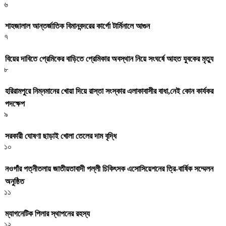
৬
শাহজালাল আন্তর্জাতিক বিমানবন্দরের কার্গো টার্মিনালে আগুন
৭
বিয়ের দাবিতে প্রেমিকের বাড়িতে প্রেমিকার অবস্থান নিয়ে সংঘর্ষে আহত যুবকের মৃত্যু
৮
হরিরামপুরে নিম্নমানের খোয়া দিয়ে রাস্তা সংস্কার এলাকাবাসীর বাধা,নেই কোন কার্যকর
পদক্ষেপ
৯
সরকারী ঘােষণা ছাড়াই খােলা তেলের দাম বৃদ্ধি
১০
নওগাঁর পত্নীতলায় জাতীয়তাবাদী পল্লী চিকিৎসক এসোসিয়েশনের ত্রি-বার্ষিক সম্মেলন
অনুষ্ঠিত
১১
ম্যাগনেটিক পিলার স্থাপনের রহস্য
১২