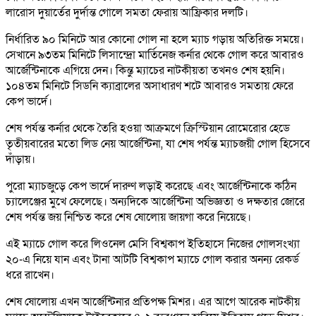
লারোস দুয়ার্তের দুর্দান্ত গোলে সমতা ফেরায় আফ্রিকার দলটি।
নির্ধারিত ৯০ মিনিটে আর কোনো গোল না হলে ম্যাচ গড়ায় অতিরিক্ত সময়ে।
সেখানে ৯৩তম মিনিটে লিসান্দ্রো মার্তিনেজ কর্নার থেকে গোল করে আবারও
আর্জেন্টিনাকে এগিয়ে দেন। কিন্তু ম্যাচের নাটকীয়তা তখনও শেষ হয়নি।
১০৪তম মিনিটে সিডনি ক্যাব্রালের অসাধারণ শটে আবারও সমতায় ফেরে
কেপ ভার্দে।
শেষ পর্যন্ত কর্নার থেকে তৈরি হওয়া আক্রমণে ক্রিস্টিয়ান রোমেরোর হেডে
তৃতীয়বারের মতো লিড নেয় আর্জেন্টিনা, যা শেষ পর্যন্ত ম্যাচজয়ী গোল হিসেবে
দাঁড়ায়।
পুরো ম্যাচজুড়ে কেপ ভার্দে দারুণ লড়াই করেছে এবং আর্জেন্টিনাকে কঠিন
চ্যালেঞ্জের মুখে ফেলেছে। অন্যদিকে আর্জেন্টিনা অভিজ্ঞতা ও দক্ষতার জোরে
শেষ পর্যন্ত জয় নিশ্চিত করে শেষ ষোলোয় জায়গা করে নিয়েছে।
এই ম্যাচে গোল করে লিওনেল মেসি বিশ্বকাপ ইতিহাসে নিজের গোলসংখ্যা
২০-এ নিয়ে যান এবং টানা আটটি বিশ্বকাপ ম্যাচে গোল করার অনন্য রেকর্ড
ধরে রাখেন।
শেষ ষোলোয় এখন আর্জেন্টিনার প্রতিপক্ষ মিশর। এর আগে আরেক নাটকীয়