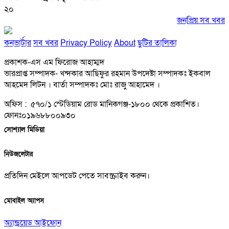
২০
জনপ্রিয় সব খবর
কনভার্টার
সব খবর
Privacy Policy
About
ছুটির তালিকা
প্রকাশক-এস এম ফিরোজ আহাম্মদ
ভারপ্রাপ্ত সম্পাদক- খন্দকার আছিফুর রহমান উপদেষ্টা সম্পাদকঃ ইকবাল
আহমেদ লিটন । বার্তা সম্পাদকঃ মোঃ রাজু আহামেদ ।
অফিস : ৫৭০/১ স্টেডিয়াম রোড মানিকগঞ্জ-১৮০০ থেকে প্রকাশিত।
ফোনঃ০১৯৬৮৮০০৯৩০
সোশ্যাল মিডিয়া
নিউজলেটার
প্রতিদিন মেইলে আপডেট পেতে সাবস্ক্রাইব করুন।
মোবাইল অ্যাপস
অ্যান্ড্রয়েড
আইফোন