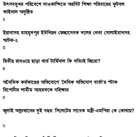
উৎসবমুখর পরিবেশে দাওকান্দিতে অরবিট শিক্ষা পরিবারের ফুটবল
ফাইনাল অনুষ্ঠিত
২
ইয়াবাসহ মাহমুদপুর ইউনিয়ন স্বেচ্ছাসেবক দলের নেতা সোলাইমানসহ
আটক-২
৩
দ্বিতীয় রানওয়ে ছাড়া থার্ড টার্মিনাল কি সত্যিই জিরো?
৪
অনৈতিক কর্মকাণ্ডের অভিযোগে ‘দৈনিক অভিযোগ বার্তা’র স্টাফ
রিপোর্টার শামীম আহমদকে বহিষ্কার
৫
জুলাই অভ্যুত্থানের দুই বছর: সিলেটের সাবেক মন্ত্রী-এমপিরা কে কোথায়?
৬