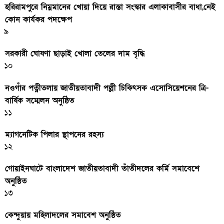
হরিরামপুরে নিম্নমানের খোয়া দিয়ে রাস্তা সংস্কার এলাকাবাসীর বাধা,নেই
কোন কার্যকর পদক্ষেপ
৯
সরকারী ঘােষণা ছাড়াই খােলা তেলের দাম বৃদ্ধি
১০
নওগাঁর পত্নীতলায় জাতীয়তাবাদী পল্লী চিকিৎসক এসোসিয়েশনের ত্রি-
বার্ষিক সম্মেলন অনুষ্ঠিত
১১
ম্যাগনেটিক পিলার স্থাপনের রহস্য
১২
গোয়াইনঘাটে বাংলাদেশ জাতীয়তাবাদী তাঁতীদলের কর্মি সমাবেশে
অনুষ্ঠিত
১৩
কেন্দুয়ায় মহিলাদলের সমাবেশ অনুষ্ঠিত