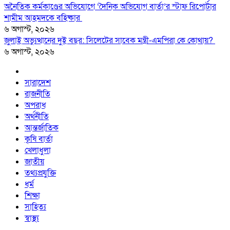
অনৈতিক কর্মকাণ্ডের অভিযোগে ‘দৈনিক অভিযোগ বার্তা’র স্টাফ রিপোর্টার
শামীম আহমদকে বহিষ্কার
৬ অগাস্ট, ২০২৬
জুলাই অভ্যুত্থানের দুই বছর: সিলেটের সাবেক মন্ত্রী-এমপিরা কে কোথায়? ​
৬ অগাস্ট, ২০২৬
সারাদেশ
রাজনীতি
অপরাধ
অর্থনীতি
আন্তর্জাতিক
কৃষি বার্তা
খেলাধুলা
জাতীয়
তথ্যপ্রযুক্তি
ধর্ম
শিক্ষা
সাহিত্য
স্বাস্থ্য