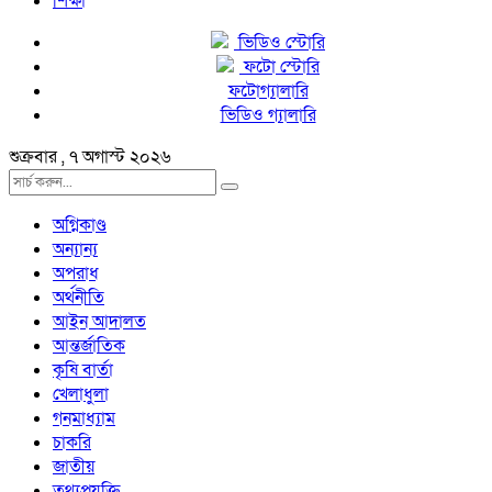
শিক্ষা
ভিডিও স্টোরি
ফটো স্টোরি
ফটোগ্যালারি
ভিডিও গ্যালারি
শুক্রবার , ৭ অগাস্ট ২০২৬
অগ্নিকাণ্ড
অন্যান্য
অপরাধ
অর্থনীতি
আইন আদালত
আন্তর্জাতিক
কৃষি বার্তা
খেলাধুলা
গনমাধ্যাম
চাকরি
জাতীয়
তথ্যপ্রযুক্তি