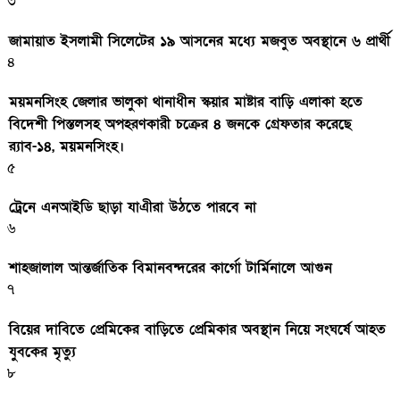
৩
জামায়াত ইসলামী সিলেটের ১৯ আসনের মধ্যে মজবুত অবস্থানে ৬ প্রার্থী
৪
ময়মনসিংহ জেলার ভালুকা থানাধীন স্কয়ার মাষ্টার বাড়ি এলাকা হতে
বিদেশী পিস্তলসহ অপহরণকারী চক্রের ৪ জনকে গ্রেফতার করেছে
র‌্যাব-১৪, ময়মনসিংহ।
৫
ট্রেনে এনআইডি ছাড়া যাএীরা উঠতে পারবে না
৬
শাহজালাল আন্তর্জাতিক বিমানবন্দরের কার্গো টার্মিনালে আগুন
৭
বিয়ের দাবিতে প্রেমিকের বাড়িতে প্রেমিকার অবস্থান নিয়ে সংঘর্ষে আহত
যুবকের মৃত্যু
৮