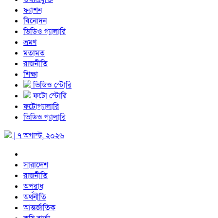
ফ্যাশন
বিনোদন
ভিডিও গ্যালারি
ভ্রমণ
মতামত
রাজনীতি
শিক্ষা
ভিডিও স্টোরি
ফটো স্টোরি
ফটোগ্যালারি
ভিডিও গ্যালারি
| ৭ অগাস্ট, ২০২৬
সারাদেশ
রাজনীতি
অপরাধ
অর্থনীতি
আন্তর্জাতিক