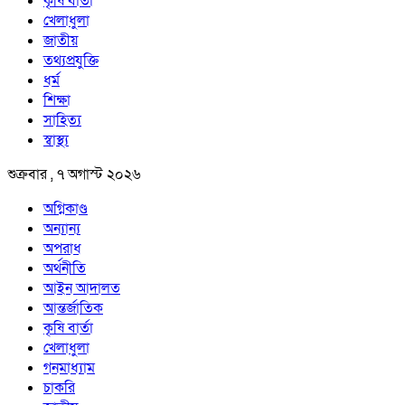
কৃষি বার্তা
খেলাধুলা
জাতীয়
তথ্যপ্রযুক্তি
ধর্ম
শিক্ষা
সাহিত্য
স্বাস্থ্য
শুক্রবার , ৭ অগাস্ট ২০২৬
অগ্নিকাণ্ড
অন্যান্য
অপরাধ
অর্থনীতি
আইন আদালত
আন্তর্জাতিক
কৃষি বার্তা
খেলাধুলা
গনমাধ্যাম
চাকরি