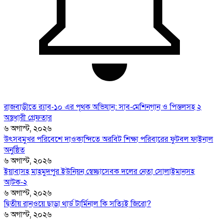
রাজবাড়ীতে র‍্যাব-১০ এর পৃথক অভিযান: সাব-মেশিনগান ও পিস্তলসহ ২
অস্ত্রধারী গ্রেফতার
৬ অগাস্ট, ২০২৬
উৎসবমুখর পরিবেশে দাওকান্দিতে অরবিট শিক্ষা পরিবারের ফুটবল ফাইনাল
অনুষ্ঠিত
৬ অগাস্ট, ২০২৬
ইয়াবাসহ মাহমুদপুর ইউনিয়ন স্বেচ্ছাসেবক দলের নেতা সোলাইমানসহ
আটক-২
৬ অগাস্ট, ২০২৬
দ্বিতীয় রানওয়ে ছাড়া থার্ড টার্মিনাল কি সত্যিই জিরো?
৬ অগাস্ট, ২০২৬