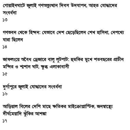
গোয়াইনঘাটে জুলাই গণঅভ্যুত্থান দিবস উদযাপন, আহত যোদ্ধাদের
সংবর্ধনা
১৩
গণভবন থেকে হিন্দন: যেভাবে দেশ ছেড়েছিলেন শেখ হাসিনা, নেপথ্যে
যারা ছিলেন
১৪
জাফলংয়ে অবৈধ ড্রেজারে বালু লুটপাট: হুমকির মুখে শতবছরের প্রাচীন
মন্দির ও শ্মশান ঘাট, ক্ষুব্ধ এলাকাবাসী
১৫
দুর্গাপুরে জুলাই যোদ্ধাদের সংবর্ধনা
১৬
আড়িয়াল বিলের দেশি মাছে ক্ষতিকর মাইক্রোপ্লাস্টিক, জনস্বাস্থ্যে
দীর্ঘমেয়াদি ঝুঁকির আশঙ্কা
১৭