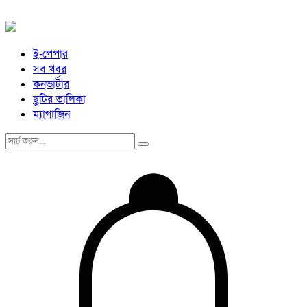
ই-পেপার
সব খবর
কনভার্টার
ছুটির তালিকা
ম্যাগাজিন