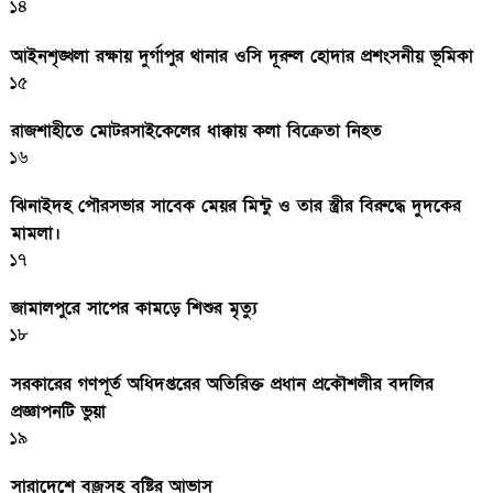
১৪
আইনশৃঙ্খলা রক্ষায় দুর্গাপুর থানার ওসি দূরুল হোদার প্রশংসনীয় ভূমিকা
১৫
রাজশাহীতে মোটরসাইকেলের ধাক্কায় কলা বিক্রেতা নিহত
১৬
ঝিনাইদহ পৌরসভার সাবেক মেয়র মিন্টু ও তার স্ত্রীর বিরুদ্ধে দুদকের
মামলা।
১৭
জামালপুরে সাপের কামড়ে শিশুর মৃত্যু
১৮
সরকারের গণপূর্ত অধিদপ্তরের অতিরিক্ত প্রধান প্রকৌশলীর বদলির
প্রজ্ঞাপনটি ভুয়া
১৯
সারাদেশে বজ্রসহ বৃষ্টির আভাস