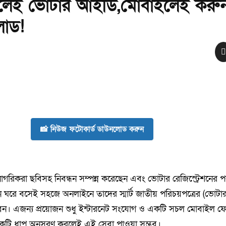
থাকলেই ভোটার আইডি,মোবাইলেই করু
োড!
📸 নিউজ ফটোকার্ড ডাউনলোড করুন
গরিকরা ছবিসহ নিবন্ধন সম্পন্ন করেছেন এবং ভোটার রেজিস্ট্রেশনের প
 ঘরে বসেই সহজে অনলাইনে তাদের স্মার্ট জাতীয় পরিচয়পত্রের (ভোট
। এজন্য প্রয়োজন শুধু ইন্টারনেট সংযোগ ও একটি সচল মোবাইল ফ
েকটি ধাপ অনুসরণ করলেই এই সেবা পাওয়া সম্ভব।