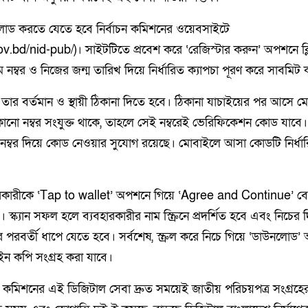
োড করতে যেতে হবে নির্বাচন কমিশনের ওয়েবসাইটে
ov.bd/nid-pub/)। সাইটটিতে প্রবেশ করে ‘রেজিস্টার করুন’ অপশনে ক
 নম্বর ও নিজের জন্ম তারিখ দিয়ে নির্ধারিত ক্যাপচা পূরণ করে সাবমিট
 তার বর্তমান ও স্থায়ী ঠিকানা দিতে হবে। ঠিকানা যাচাইয়ের পর আসে ম
 কোনো নম্বর সংযুক্ত থাকে, তাহলে সেই নম্বরেই ভেরিফিকেশন কোড যাবে।
 নম্বর দিয়ে কোড নেওয়ার সুযোগ রয়েছে। মোবাইলে আসা কোডটি নির্ধা
ারকারীকে ‘Tap to wallet’ অপশনে গিয়ে ‘Agree and Continue’ ব
ে। স্ক্যান সফল হলে ব্যবহারকারীর নাম স্ক্রিনে প্রদর্শিত হবে এবং নিচের
রে পরবর্তী ধাপে যেতে হবে। সর্বশেষ, স্ক্রল করে নিচে গিয়ে ‘ডাউনলোড
ন কপি সংগ্রহ করা যাবে।
বাচন কমিশনের এই ডিজিটাল সেবা দ্রুত সময়েই জাতীয় পরিচয়পত্র সংগ্রহে