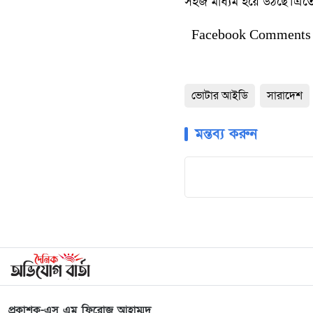
সহজ মাধ্যম হয়ে উঠছে।এতে 
Facebook Comments
ভোটার আইডি
সারাদেশ
মন্তব্য করুন
প্রকাশক-এস এম ফিরোজ আহাম্মদ