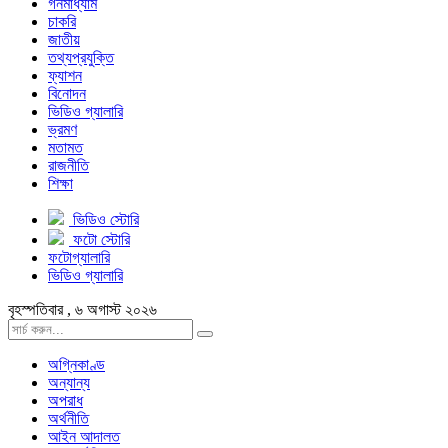
গনমাধ্যাম
চাকরি
জাতীয়
তথ্যপ্রযুক্তি
ফ্যাশন
বিনোদন
ভিডিও গ্যালারি
ভ্রমণ
মতামত
রাজনীতি
শিক্ষা
ভিডিও স্টোরি
ফটো স্টোরি
ফটোগ্যালারি
ভিডিও গ্যালারি
বৃহস্পতিবার , ৬ অগাস্ট ২০২৬
অগ্নিকাণ্ড
অন্যান্য
অপরাধ
অর্থনীতি
আইন আদালত