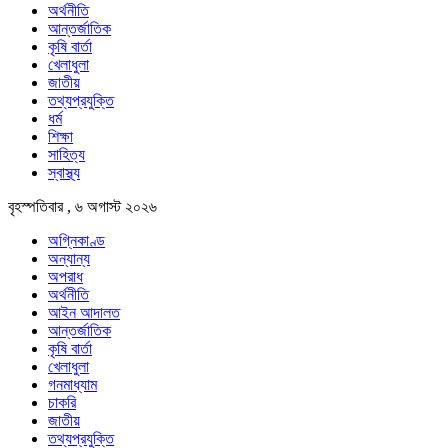
অর্থনীতি
আন্তর্জাতিক
কৃষি বার্তা
খেলাধুলা
জাতীয়
তথ্যপ্রযুক্তি
ধর্ম
শিক্ষা
সাহিত্য
স্বাস্থ্য
বৃহস্পতিবার , ৬ অগাস্ট ২০২৬
অগ্নিকাণ্ড
অন্যান্য
অপরাধ
অর্থনীতি
আইন আদালত
আন্তর্জাতিক
কৃষি বার্তা
খেলাধুলা
গনমাধ্যাম
চাকরি
জাতীয়
তথ্যপ্রযুক্তি