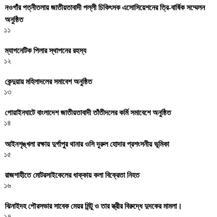
নওগাঁর পত্নীতলায় জাতীয়তাবাদী পল্লী চিকিৎসক এসোসিয়েশনের ত্রি-বার্ষিক সম্মেলন
অনুষ্ঠিত
১১
ম্যাগনেটিক পিলার স্থাপনের রহস্য
১২
কেন্দুয়ায় মহিলাদলের সমাবেশ অনুষ্ঠিত
১৩
গোয়াইনঘাটে বাংলাদেশ জাতীয়তাবাদী তাঁতীদলের কর্মি সমাবেশে অনুষ্ঠিত
১৪
আইনশৃঙ্খলা রক্ষায় দুর্গাপুর থানার ওসি দূরুল হোদার প্রশংসনীয় ভূমিকা
১৫
রাজশাহীতে মোটরসাইকেলের ধাক্কায় কলা বিক্রেতা নিহত
১৬
ঝিনাইদহ পৌরসভার সাবেক মেয়র মিন্টু ও তার স্ত্রীর বিরুদ্ধে দুদকের মামলা।
১৭