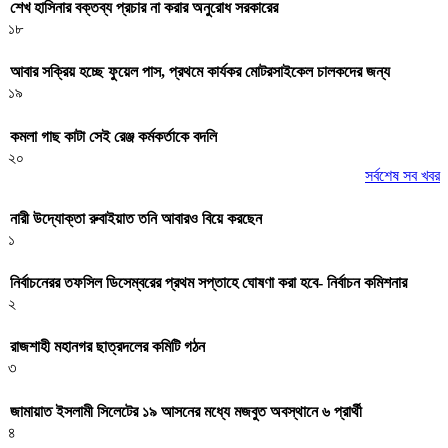
শেখ হাসিনার বক্তব্য প্রচার না করার অনুরোধ সরকারের
১৮
আবার সক্রিয় হচ্ছে ফুয়েল পাস, প্রথমে কার্যকর মোটরসাইকেল চালকদের জন্য
১৯
কমলা গাছ কাটা সেই রেঞ্জ কর্মকর্তাকে বদলি
২০
সর্বশেষ সব খবর
নারী উদ্যোক্তা রুবাইয়াত তনি আবারও বিয়ে করছেন
১
নির্বাচনেরর তফসিল ডিসেম্বরের প্রথম সপ্তাহে ঘোষণা করা হবে- নির্বাচন কমিশনার
২
রাজশাহী মহানগর ছাত্রদলের কমিটি গঠন
৩
জামায়াত ইসলামী সিলেটের ১৯ আসনের মধ্যে মজবুত অবস্থানে ৬ প্রার্থী
৪