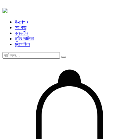
ই-পেপার
সব খবর
কনভার্টার
ছুটির তালিকা
ম্যাগাজিন