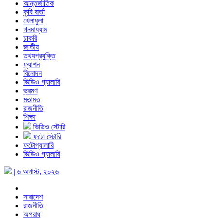
আন্তর্জাতিক
কৃষি বার্তা
খেলাধুলা
গনমাধ্যাম
চাকরি
জাতীয়
তথ্যপ্রযুক্তি
ফ্যাশন
বিনোদন
ভিডিও গ্যালারি
ভ্রমণ
মতামত
রাজনীতি
শিক্ষা
ভিডিও স্টোরি
ফটো স্টোরি
ফটোগ্যালারি
ভিডিও গ্যালারি
| ৬ অগাস্ট, ২০২৬
সারাদেশ
রাজনীতি
অপরাধ