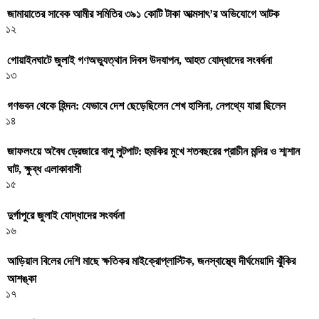
জামায়াতের সাবেক আমীর সমিতির ৩৯১ কোটি টাকা আত্মসাৎ’র অভিযোগে আটক
১২
গোয়াইনঘাটে জুলাই গণঅভ্যুত্থান দিবস উদযাপন, আহত যোদ্ধাদের সংবর্ধনা
১৩
গণভবন থেকে হিন্দন: যেভাবে দেশ ছেড়েছিলেন শেখ হাসিনা, নেপথ্যে যারা ছিলেন
১৪
জাফলংয়ে অবৈধ ড্রেজারে বালু লুটপাট: হুমকির মুখে শতবছরের প্রাচীন মন্দির ও শ্মশান
ঘাট, ক্ষুব্ধ এলাকাবাসী
১৫
দুর্গাপুরে জুলাই যোদ্ধাদের সংবর্ধনা
১৬
আড়িয়াল বিলের দেশি মাছে ক্ষতিকর মাইক্রোপ্লাস্টিক, জনস্বাস্থ্যে দীর্ঘমেয়াদি ঝুঁকির
আশঙ্কা
১৭