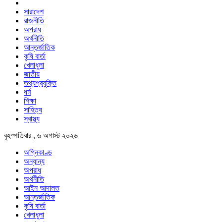
সারাদেশ
রাজনীতি
অপরাধ
অর্থনীতি
আন্তর্জাতিক
কৃষি বার্তা
খেলাধুলা
জাতীয়
তথ্যপ্রযুক্তি
ধর্ম
শিক্ষা
সাহিত্য
স্বাস্থ্য
বৃহস্পতিবার , ৬ অগাস্ট ২০২৬
অগ্নিকাণ্ড
অন্যান্য
অপরাধ
অর্থনীতি
আইন আদালত
আন্তর্জাতিক
কৃষি বার্তা
খেলাধুলা