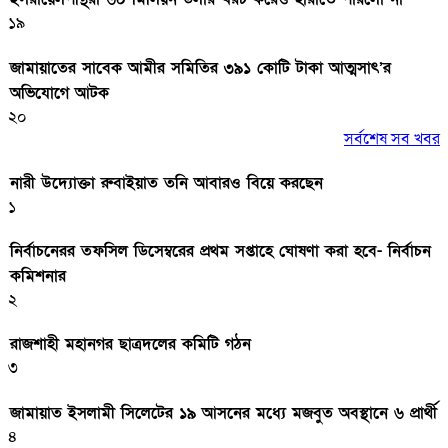
১৯
জামায়াতের সাবেক আমীর সমিতির ৩৯১ কোটি টাকা আত্মসাৎ’র
অভিযোগে আটক
২০
সর্বশেষ সব খবর
নারী উদ্যোক্তা রুবাইয়াত তনি আবারও বিয়ে করছেন
১
নির্বাচনেরর তফসিল ডিসেম্বরের প্রথম সপ্তাহে ঘোষণা করা হবে- নির্বাচন
কমিশনার
২
রাজশাহী মহানগর ছাত্রদলের কমিটি গঠন
৩
জামায়াত ইসলামী সিলেটের ১৯ আসনের মধ্যে মজবুত অবস্থানে ৬ প্রার্থী
৪