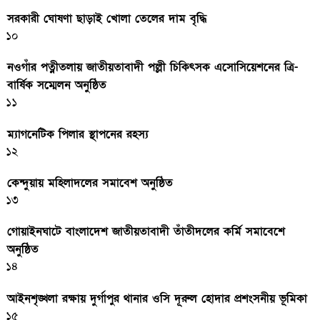
সরকারী ঘােষণা ছাড়াই খােলা তেলের দাম বৃদ্ধি
১০
নওগাঁর পত্নীতলায় জাতীয়তাবাদী পল্লী চিকিৎসক এসোসিয়েশনের ত্রি-
বার্ষিক সম্মেলন অনুষ্ঠিত
১১
ম্যাগনেটিক পিলার স্থাপনের রহস্য
১২
কেন্দুয়ায় মহিলাদলের সমাবেশ অনুষ্ঠিত
১৩
গোয়াইনঘাটে বাংলাদেশ জাতীয়তাবাদী তাঁতীদলের কর্মি সমাবেশে
অনুষ্ঠিত
১৪
আইনশৃঙ্খলা রক্ষায় দুর্গাপুর থানার ওসি দূরুল হোদার প্রশংসনীয় ভূমিকা
১৫