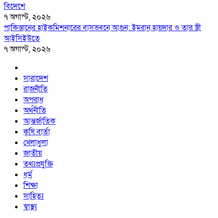
বিদেশে
৭ অগাস্ট, ২০২৬
পাকিস্তানের হাইকমিশনারের বাসভবনে আগুন: ইমরান হায়দার ও তার স্ত্রী
আইসিইউতে
৭ অগাস্ট, ২০২৬
সারাদেশ
রাজনীতি
অপরাধ
অর্থনীতি
আন্তর্জাতিক
কৃষি বার্তা
খেলাধুলা
জাতীয়
তথ্যপ্রযুক্তি
ধর্ম
শিক্ষা
সাহিত্য
স্বাস্থ্য