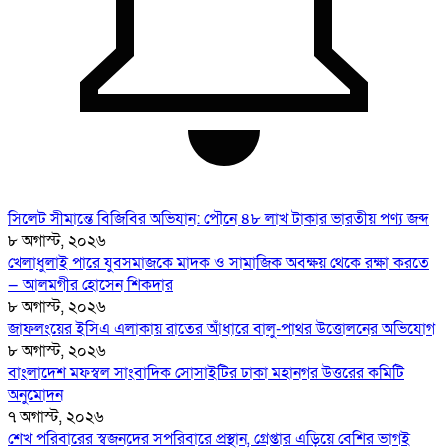
সিলেট সীমান্তে বিজিবির অভিযান: পৌনে ৪৮ লাখ টাকার ভারতীয় পণ্য জব্দ
৮ অগাস্ট, ২০২৬
খেলাধুলাই পারে যুবসমাজকে মাদক ও সামাজিক অবক্ষয় থেকে রক্ষা করতে
— আলমগীর হোসেন শিকদার
৮ অগাস্ট, ২০২৬
জাফলংয়ের ইসিএ এলাকায় রাতের আঁধারে বালু-পাথর উত্তোলনের অভিযোগ
৮ অগাস্ট, ২০২৬
বাংলাদেশ মফস্বল সাংবাদিক সোসাইটির ঢাকা মহানগর উত্তরের কমিটি
অনুমোদন
৭ অগাস্ট, ২০২৬
শেখ পরিবারের স্বজনদের সপরিবারে প্রস্থান, গ্রেপ্তার এড়িয়ে বেশির ভাগই