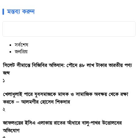
মন্তব্য করুন
সর্বশেষ
জনপ্রিয়
সিলেট সীমান্তে বিজিবির অভিযান: পৌনে ৪৮ লাখ টাকার ভারতীয় পণ্য
জব্দ
১
খেলাধুলাই পারে যুবসমাজকে মাদক ও সামাজিক অবক্ষয় থেকে রক্ষা
করতে — আলমগীর হোসেন শিকদার
২
জাফলংয়ের ইসিএ এলাকায় রাতের আঁধারে বালু-পাথর উত্তোলনের
অভিযোগ