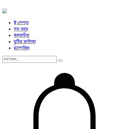
ই-পেপার
সব খবর
কনভার্টার
ছুটির তালিকা
ম্যাগাজিন