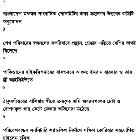
৩
বাংলাদেশ মফস্বল সাংবাদিক সোসাইটির ঢাকা মহানগর উত্তরের কমিটি
অনুমোদন
৪
শেখ পরিবারের স্বজনদের সপরিবারে প্রস্থান, গ্রেপ্তার এড়িয়ে বেশির ভাগই
বিদেশে
৫
পাকিস্তানের হাইকমিশনারের বাসভবনে আগুন: ইমরান হায়দার ও তার
স্ত্রী আইসিইউতে
৬
ঠাকুরগাঁওয়ের বালিয়াডাঙ্গীতে ক্রয়কৃত জমি জবরদখলের চেষ্টা ও
রোপণকৃত গাছ কেটে ফেলার অভিযোগ উঠেছে
৭
পরিবেশবান্ধব স্যানিটারি ল্যান্ডফিল নির্মাণে দক্ষিণ কোরিয়ার সহযোগিতা
চাইলেন চসিক