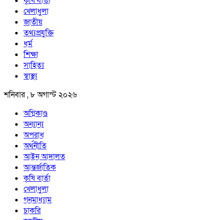
কৃষি বার্তা
খেলাধুলা
জাতীয়
তথ্যপ্রযুক্তি
ধর্ম
শিক্ষা
সাহিত্য
স্বাস্থ্য
শনিবার , ৮ অগাস্ট ২০২৬
অগ্নিকাণ্ড
অন্যান্য
অপরাধ
অর্থনীতি
আইন আদালত
আন্তর্জাতিক
কৃষি বার্তা
খেলাধুলা
গনমাধ্যাম
চাকরি