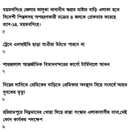
ময়মনসিংহ জেলার ভালুকা থানাধীন স্কয়ার মাষ্টার বাড়ি এলাকা হতে
বিদেশী পিস্তলসহ অপহরণকারী চক্রের ৪ জনকে গ্রেফতার করেছে
র‌্যাব-১৪, ময়মনসিংহ।
৫
ট্রেনে এনআইডি ছাড়া যাএীরা উঠতে পারবে না
৬
শাহজালাল আন্তর্জাতিক বিমানবন্দরের কার্গো টার্মিনালে আগুন
৭
বিয়ের দাবিতে প্রেমিকের বাড়িতে প্রেমিকার অবস্থান নিয়ে সংঘর্ষে আহত
যুবকের মৃত্যু
৮
হরিরামপুরে নিম্নমানের খোয়া দিয়ে রাস্তা সংস্কার এলাকাবাসীর বাধা,নেই
কোন কার্যকর পদক্ষেপ
৯