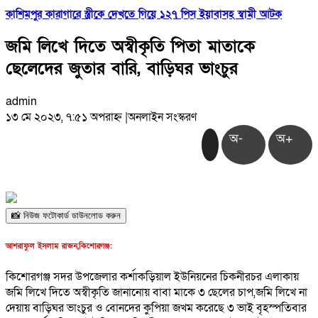
কাশিমপুর কারাগারে স্ত্রীকে দেখতে গিয়ে ১২৭ পিস ইয়াবাসহ স্বামী আটক
জমি লিখে দিতে অস্বীকৃতি পিতা মাতাকে
ছেলেদের জুতার বারি, বাড়িঘর ভাংচুর
admin
১৩ মে ২০২৩, ৭:৫১ অপরাহ্ন
|
অনলাইন সংস্করণ
অ-
অ+
📸 নিউজ ফটোকার্ড ডাউনলোড করুন
আশরাফুল ইসলাম রাজন,কিশোরগঞ্জ:
কিশোরগঞ্জ সদর উপজেলার কর্শাকড়িয়াল ইউনিয়নের চিকনীরচর এলাকায়
জমি লিখে দিতে অস্বীকৃতি জানানোয় বাবা মাকে ৩ ছেলের চাপ,জমি লিখে না
দেয়ায় বাড়িঘর ভাংচুর ও বোনদের কুপিয়া জখম করেছে ৩ ভাই বৃহস্পতিবার