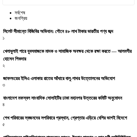
সর্বশেষ
জনপ্রিয়
সিলেট সীমান্তে বিজিবির অভিযান: পৌনে ৪৮ লাখ টাকার ভারতীয় পণ্য জব্দ
১
খেলাধুলাই পারে যুবসমাজকে মাদক ও সামাজিক অবক্ষয় থেকে রক্ষা করতে — আলমগীর
হোসেন শিকদার
২
জাফলংয়ের ইসিএ এলাকায় রাতের আঁধারে বালু-পাথর উত্তোলনের অভিযোগ
৩
বাংলাদেশ মফস্বল সাংবাদিক সোসাইটির ঢাকা মহানগর উত্তরের কমিটি অনুমোদন
৪
শেখ পরিবারের স্বজনদের সপরিবারে প্রস্থান, গ্রেপ্তার এড়িয়ে বেশির ভাগই বিদেশে
৫