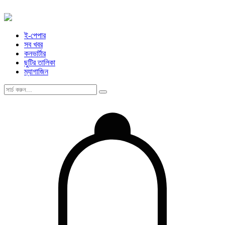
ই-পেপার
সব খবর
কনভার্টার
ছুটির তালিকা
ম্যাগাজিন