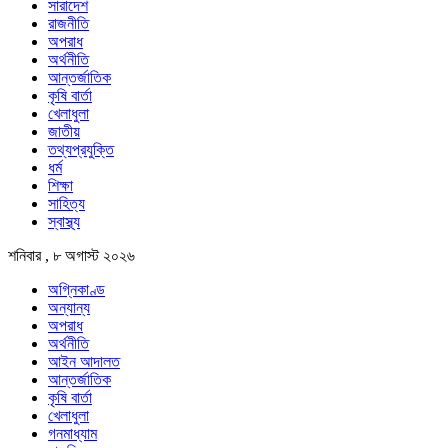
সারাদেশ
রাজনীতি
অপরাধ
অর্থনীতি
আন্তর্জাতিক
কৃষি বার্তা
খেলাধুলা
জাতীয়
তথ্যপ্রযুক্তি
ধর্ম
শিক্ষা
সাহিত্য
স্বাস্থ্য
শনিবার , ৮ অগাস্ট ২০২৬
অগ্নিকাণ্ড
অন্যান্য
অপরাধ
অর্থনীতি
আইন আদালত
আন্তর্জাতিক
কৃষি বার্তা
খেলাধুলা
গনমাধ্যাম