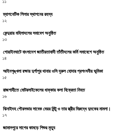
১১
ম্যাগনেটিক পিলার স্থাপনের রহস্য
১২
কেন্দুয়ায় মহিলাদলের সমাবেশ অনুষ্ঠিত
১৩
গোয়াইনঘাটে বাংলাদেশ জাতীয়তাবাদী তাঁতীদলের কর্মি সমাবেশে অনুষ্ঠিত
১৪
আইনশৃঙ্খলা রক্ষায় দুর্গাপুর থানার ওসি দূরুল হোদার প্রশংসনীয় ভূমিকা
১৫
রাজশাহীতে মোটরসাইকেলের ধাক্কায় কলা বিক্রেতা নিহত
১৬
ঝিনাইদহ পৌরসভার সাবেক মেয়র মিন্টু ও তার স্ত্রীর বিরুদ্ধে দুদকের মামলা।
১৭
জামালপুরে সাপের কামড়ে শিশুর মৃত্যু