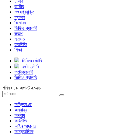
চাকরি
জাতীয়
তথ্যপ্রযুক্তি
ফ্যাশন
বিনোদন
ভিডিও গ্যালারি
ভ্রমণ
মতামত
রাজনীতি
শিক্ষা
ভিডিও স্টোরি
ফটো স্টোরি
ফটোগ্যালারি
ভিডিও গ্যালারি
শনিবার , ৮ অগাস্ট ২০২৬
অগ্নিকাণ্ড
অন্যান্য
অপরাধ
অর্থনীতি
আইন আদালত
আন্তর্জাতিক