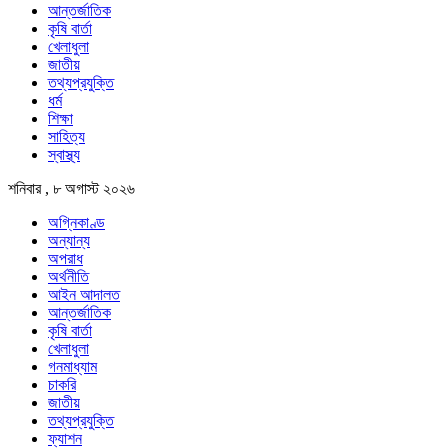
আন্তর্জাতিক
কৃষি বার্তা
খেলাধুলা
জাতীয়
তথ্যপ্রযুক্তি
ধর্ম
শিক্ষা
সাহিত্য
স্বাস্থ্য
শনিবার , ৮ অগাস্ট ২০২৬
অগ্নিকাণ্ড
অন্যান্য
অপরাধ
অর্থনীতি
আইন আদালত
আন্তর্জাতিক
কৃষি বার্তা
খেলাধুলা
গনমাধ্যাম
চাকরি
জাতীয়
তথ্যপ্রযুক্তি
ফ্যাশন