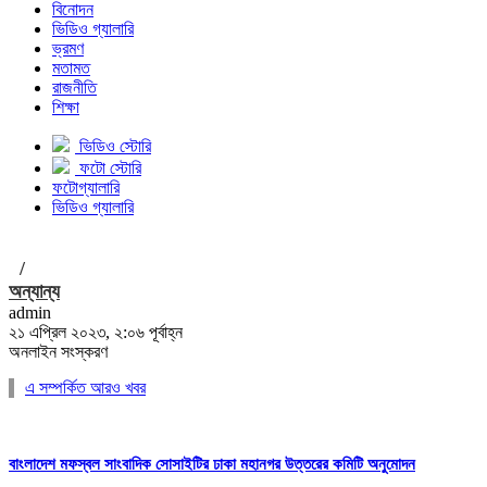
বিনোদন
ভিডিও গ্যালারি
ভ্রমণ
মতামত
রাজনীতি
শিক্ষা
ভিডিও স্টোরি
ফটো স্টোরি
ফটোগ্যালারি
ভিডিও গ্যালারি
/
অন্যান্য
admin
২১ এপ্রিল ২০২৩, ২:০৬ পূর্বাহ্ন
অনলাইন সংস্করণ
এ সম্পর্কিত আরও খবর
বাংলাদেশ মফস্বল সাংবাদিক সোসাইটির ঢাকা মহানগর উত্তরের কমিটি অনুমোদন