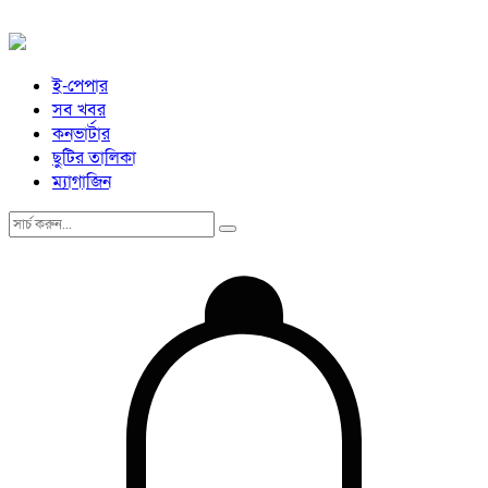
ই-পেপার
সব খবর
কনভার্টার
ছুটির তালিকা
ম্যাগাজিন