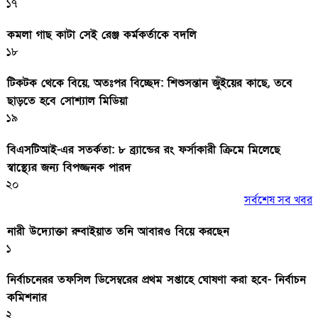
১৭
কমলা গাছ কাটা সেই রেঞ্জ কর্মকর্তাকে বদলি
১৮
টিকটক থেকে বিয়ে, অতঃপর বিচ্ছেদ: শিশুসন্তান জুঁইয়ের কাছে, তবে
ছাড়তে হবে সোশ্যাল মিডিয়া
১৯
বিএসটিআই-এর সতর্কতা: ৮ ব্র্যান্ডের রং ফর্সাকারী ক্রিমে মিলেছে
স্বাস্থ্যের জন্য বিপজ্জনক পারদ
২০
সর্বশেষ সব খবর
নারী উদ্যোক্তা রুবাইয়াত তনি আবারও বিয়ে করছেন
১
নির্বাচনেরর তফসিল ডিসেম্বরের প্রথম সপ্তাহে ঘোষণা করা হবে- নির্বাচন
কমিশনার
২