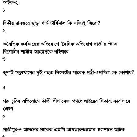
আটক-২
১
দ্বিতীয় রানওয়ে ছাড়া থার্ড টার্মিনাল কি সত্যিই জিরো?
২
অনৈতিক কর্মকাণ্ডের অভিযোগে ‘দৈনিক অভিযোগ বার্তা’র স্টাফ
রিপোর্টার শামীম আহমদকে বহিষ্কার
৩
জুলাই অভ্যুত্থানের দুই বছর: সিলেটের সাবেক মন্ত্রী-এমপিরা কে কোথায়?
৪
গরু চুরির অভিযোগে তাঁতী লীগ নেতা গণধোলাইয়ের শিকার, কারাগারে
প্রেরণ
৫
গাজীপুর-৫ আসনের সাবেক এমপি আখতারুজ্জামান গুলশানে আটক
৬