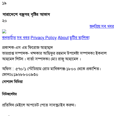
১৯
সারাদেশে বজ্রসহ বৃষ্টির আভাস
২০
জনপ্রিয় সব খবর
কনভার্টার
সব খবর
Privacy Policy
About
ছুটির তালিকা
প্রকাশক-এস এম ফিরোজ আহাম্মদ
ভারপ্রাপ্ত সম্পাদক- খন্দকার আছিফুর রহমান উপদেষ্টা সম্পাদকঃ ইকবাল
আহমেদ লিটন । বার্তা সম্পাদকঃ মোঃ রাজু আহামেদ ।
অফিস : ৫৭০/১ স্টেডিয়াম রোড মানিকগঞ্জ-১৮০০ থেকে প্রকাশিত।
ফোনঃ০১৯৬৮৮০০৯৩০
সোশ্যাল মিডিয়া
নিউজলেটার
প্রতিদিন মেইলে আপডেট পেতে সাবস্ক্রাইব করুন।