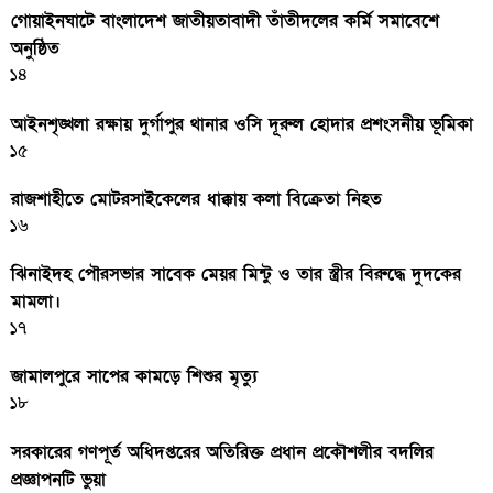
গোয়াইনঘাটে বাংলাদেশ জাতীয়তাবাদী তাঁতীদলের কর্মি সমাবেশে
অনুষ্ঠিত
১৪
আইনশৃঙ্খলা রক্ষায় দুর্গাপুর থানার ওসি দূরুল হোদার প্রশংসনীয় ভূমিকা
১৫
রাজশাহীতে মোটরসাইকেলের ধাক্কায় কলা বিক্রেতা নিহত
১৬
ঝিনাইদহ পৌরসভার সাবেক মেয়র মিন্টু ও তার স্ত্রীর বিরুদ্ধে দুদকের
মামলা।
১৭
জামালপুরে সাপের কামড়ে শিশুর মৃত্যু
১৮
সরকারের গণপূর্ত অধিদপ্তরের অতিরিক্ত প্রধান প্রকৌশলীর বদলির
প্রজ্ঞাপনটি ভুয়া