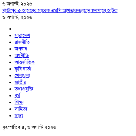
৬ অগাস্ট, ২০২৬
গাজীপুর-৫ আসনের সাবেক এমপি আখতারুজ্জামান গুলশানে আটক
৬ অগাস্ট, ২০২৬
সারাদেশ
রাজনীতি
অপরাধ
অর্থনীতি
আন্তর্জাতিক
কৃষি বার্তা
খেলাধুলা
জাতীয়
তথ্যপ্রযুক্তি
ধর্ম
শিক্ষা
সাহিত্য
স্বাস্থ্য
বৃহস্পতিবার , ৬ অগাস্ট ২০২৬