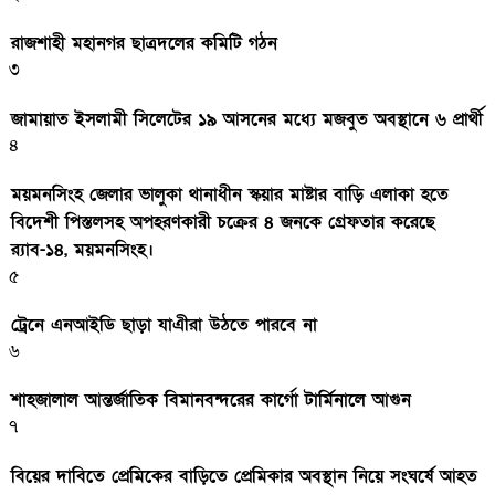
রাজশাহী মহানগর ছাত্রদলের কমিটি গঠন
৩
জামায়াত ইসলামী সিলেটের ১৯ আসনের মধ্যে মজবুত অবস্থানে ৬ প্রার্থী
৪
ময়মনসিংহ জেলার ভালুকা থানাধীন স্কয়ার মাষ্টার বাড়ি এলাকা হতে
বিদেশী পিস্তলসহ অপহরণকারী চক্রের ৪ জনকে গ্রেফতার করেছে
র‌্যাব-১৪, ময়মনসিংহ।
৫
ট্রেনে এনআইডি ছাড়া যাএীরা উঠতে পারবে না
৬
শাহজালাল আন্তর্জাতিক বিমানবন্দরের কার্গো টার্মিনালে আগুন
৭
বিয়ের দাবিতে প্রেমিকের বাড়িতে প্রেমিকার অবস্থান নিয়ে সংঘর্ষে আহত