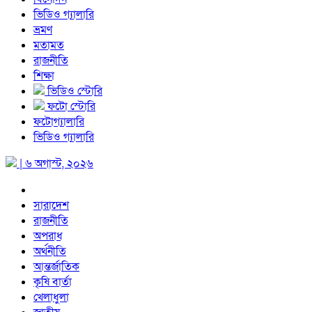
ভিডিও গ্যালারি
ভ্রমণ
মতামত
রাজনীতি
শিক্ষা
ভিডিও স্টোরি
ফটো স্টোরি
ফটোগ্যালারি
ভিডিও গ্যালারি
| ৬ অগাস্ট, ২০২৬
সারাদেশ
রাজনীতি
অপরাধ
অর্থনীতি
আন্তর্জাতিক
কৃষি বার্তা
খেলাধুলা