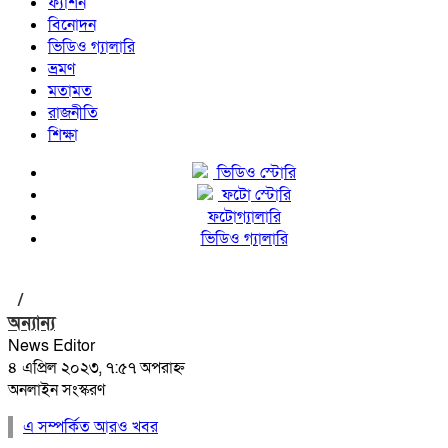
ফ্যাশন
বিনোদন
ভিডিও গ্যালারি
ভ্রমণ
মতামত
রাজনীতি
শিক্ষা
ভিডিও স্টোরি
ফটো স্টোরি
ফটোগ্যালারি
ভিডিও গ্যালারি
/
অন্যান্য
News Editor
৪ এপ্রিল ২০২৩, ৭:৫৭ অপরাহ্ন
অনলাইন সংস্করণ
এ সম্পর্কিত আরও খবর