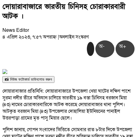
দোয়ারাবাজারে ভারতীয় চিনিসহ চোরাকারবারী
আটক ।
News Editor
৪ এপ্রিল ২০২৩, ৭:৫৭ অপরাহ্ন
|
অনলাইন সংস্করণ
অ-
অ+
📸 নিউজ ফটোকার্ড ডাউনলোড করুন
দোয়ারাবাজার প্রতিনিধি: দোয়ারাবাজারে উপজেলা খেয়া ঘাটের দক্ষিণ পাশে
সুরমা নদীর তীরে অভিযান চালিয়ে ভারতীয় ১৯ বস্তা চিনিসহ বরজান মিয়া
(৪৩) নামের চোরাকারবারিকে আটক করেছে দোয়ারাবাজার থানা পুলিশ।
আটকৃত বরজান মিয়া (৪৩) উপজেলার দোহালিয়া ইউনিয়নের পানাইল
উত্তরপাড়া গ্রামের মৃত পাসু মিয়ার ছেলে।
পুলিশ জানায়, গোপন সংবাদের ভিত্তিতে সোমবার রাত ৮টার দিকে উপজেলা
খেয়া ঘাটের দক্ষিণ পাশে সুরমা নদীর তীরে অভিযান চালিয়ে ভারতীয় ১৯ বস্থা