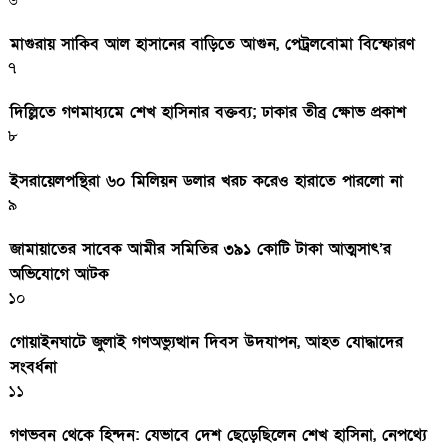
মাগুরায় সাকিব আল হাসানের বাড়িতে আগুন, পেট্রলবোমা বিস্ফোরণ
৭
দিল্লিতে গণমাধ্যমে শেখ হাসিনার বক্তব্য; ঢাকার তীব্র ক্ষোভ প্রকাশ
৮
ইসরায়েলপন্থিরা ৬০ মিলিয়ন ডলার খরচ করেও হারাতে পারলো না
৯
জামায়াতের সাবেক আমীর সমিতির ৩৯১ কোটি টাকা আত্মসাৎ’র
অভিযোগে আটক
১০
গোয়াইনঘাটে জুলাই গণঅভ্যুত্থান দিবস উদযাপন, আহত যোদ্ধাদের
সংবর্ধনা
১১
গণভবন থেকে হিন্দন: যেভাবে দেশ ছেড়েছিলেন শেখ হাসিনা, নেপথ্যে