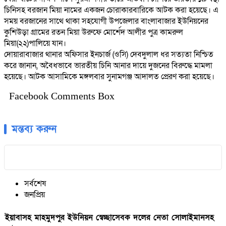
চিনিসহ বরজান মিয়া নামের একজন চোরাকারবারিকে আটক করা হয়েছে। এ
সময় বরজানের সাথে থাকা সহযোগী উপজেলার বাংলাবাজার ইউনিয়নের
কুশিউড়া গ্রামের রতন মিয়া উরুফে মোর্শেদ আলীর পুত্র কামরুল
মিয়া(২২)পালিয়ে যান।
দোয়ারাবাজার থানার অফিসার ইনচার্জ (ওসি) দেবদুলাল ধর সত্যতা নিশ্চিত
করে জানান, অবৈধভাবে ভারতীয় চিনি আনার দায়ে দুজনের বিরুদ্ধে মামলা
হয়েছে। আটক আসামিকে মঙ্গলবার সুনামগঞ্জ আদালত প্রেরণ করা হয়েছে।
Facebook Comments Box
মন্তব্য করুন
সর্বশেষ
জনপ্রিয়
ইয়াবাসহ মাহমুদপুর ইউনিয়ন স্বেচ্ছাসেবক দলের নেতা সোলাইমানসহ