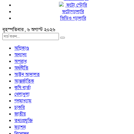
ফটো স্টোরি
ফটোগ্যালারি
ভিডিও গ্যালারি
বৃহস্পতিবার , ৬ অগাস্ট ২০২৬
অগ্নিকাণ্ড
অন্যান্য
অপরাধ
অর্থনীতি
আইন আদালত
আন্তর্জাতিক
কৃষি বার্তা
খেলাধুলা
গনমাধ্যাম
চাকরি
জাতীয়
তথ্যপ্রযুক্তি
ফ্যাশন
বিনোদন