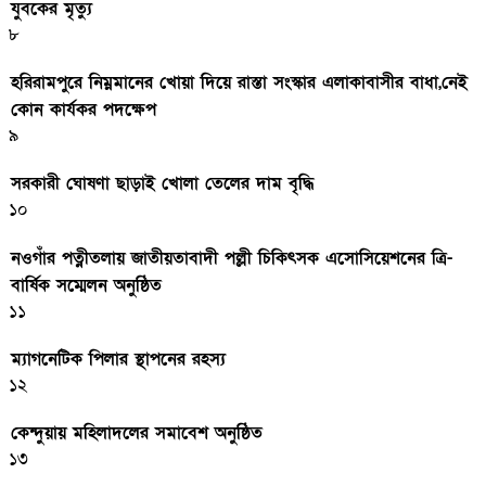
যুবকের মৃত্যু
৮
হরিরামপুরে নিম্নমানের খোয়া দিয়ে রাস্তা সংস্কার এলাকাবাসীর বাধা,নেই
কোন কার্যকর পদক্ষেপ
৯
সরকারী ঘােষণা ছাড়াই খােলা তেলের দাম বৃদ্ধি
১০
নওগাঁর পত্নীতলায় জাতীয়তাবাদী পল্লী চিকিৎসক এসোসিয়েশনের ত্রি-
বার্ষিক সম্মেলন অনুষ্ঠিত
১১
ম্যাগনেটিক পিলার স্থাপনের রহস্য
১২
কেন্দুয়ায় মহিলাদলের সমাবেশ অনুষ্ঠিত
১৩