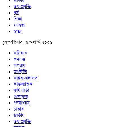
জাতীয়
তথ্যপ্রযুক্তি
ধর্ম
শিক্ষা
সাহিত্য
স্বাস্থ্য
বৃহস্পতিবার , ৬ অগাস্ট ২০২৬
অগ্নিকাণ্ড
অন্যান্য
অপরাধ
অর্থনীতি
আইন আদালত
আন্তর্জাতিক
কৃষি বার্তা
খেলাধুলা
গনমাধ্যাম
চাকরি
জাতীয়
তথ্যপ্রযুক্তি