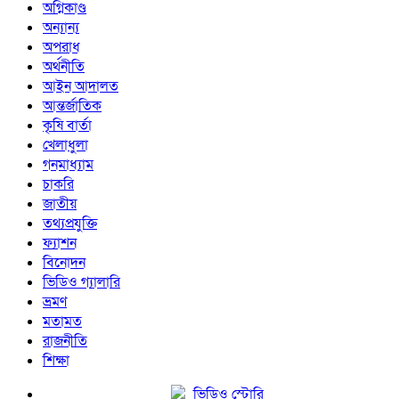
অগ্নিকাণ্ড
অন্যান্য
অপরাধ
অর্থনীতি
আইন আদালত
আন্তর্জাতিক
কৃষি বার্তা
খেলাধুলা
গনমাধ্যাম
চাকরি
জাতীয়
তথ্যপ্রযুক্তি
ফ্যাশন
বিনোদন
ভিডিও গ্যালারি
ভ্রমণ
মতামত
রাজনীতি
শিক্ষা
ভিডিও স্টোরি