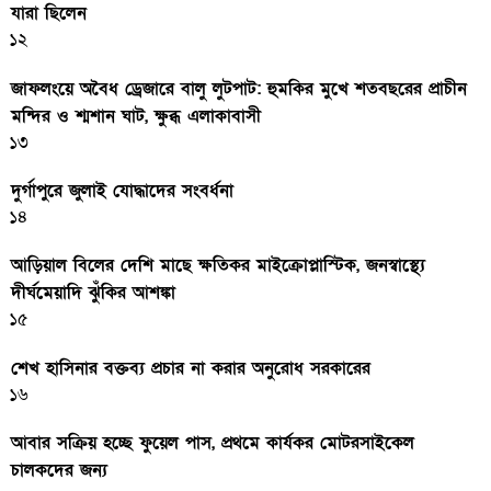
যারা ছিলেন
১২
জাফলংয়ে অবৈধ ড্রেজারে বালু লুটপাট: হুমকির মুখে শতবছরের প্রাচীন
মন্দির ও শ্মশান ঘাট, ক্ষুব্ধ এলাকাবাসী
১৩
দুর্গাপুরে জুলাই যোদ্ধাদের সংবর্ধনা
১৪
আড়িয়াল বিলের দেশি মাছে ক্ষতিকর মাইক্রোপ্লাস্টিক, জনস্বাস্থ্যে
দীর্ঘমেয়াদি ঝুঁকির আশঙ্কা
১৫
শেখ হাসিনার বক্তব্য প্রচার না করার অনুরোধ সরকারের
১৬
আবার সক্রিয় হচ্ছে ফুয়েল পাস, প্রথমে কার্যকর মোটরসাইকেল
চালকদের জন্য