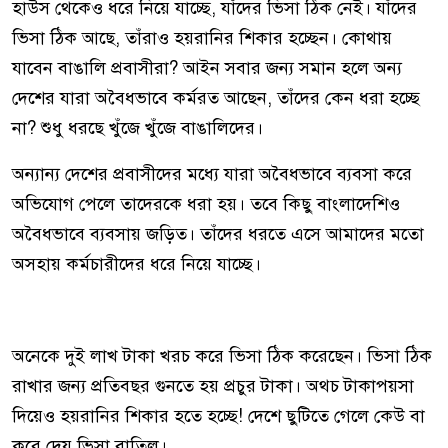
হাউস থেকেও ধরে নিয়ে যাচ্ছে, যাঁদের ভিসা ঠিক নেই। যাঁদের
ভিসা ঠিক আছে, তাঁরাও হয়রানির শিকার হচ্ছেন। কোথায়
যাবেন বাঙালি প্রবাসীরা? আইন সবার জন্য সমান হলে অন্য
দেশের যারা অবৈধভাবে কর্মরত আছেন, তাঁদের কেন ধরা হচ্ছে
না? শুধু ধরছে খুঁজে খুঁজে বাঙালিদের।
অন্যান্য দেশের প্রবাসীদের মধ্যে যারা অবৈধভাবে ব্যবসা করে
অভিযোগ পেলে তাদেরকে ধরা হয়। তবে কিছু বাংলাদেশিও
অবৈধভাবে ব্যবসায় জড়িত। তাঁদের ধরতে এসে আমাদের মতো
অসহায় কর্মচারীদের ধরে নিয়ে যাচ্ছে।
অনেকে দুই লাখ টাকা খরচ করে ভিসা ঠিক করেছেন। ভিসা ঠিক
রাখার জন্য প্রতিবছর গুনতে হয় প্রচুর টাকা। অথচ টাকাপয়সা
দিয়েও হয়রানির শিকার হতে হচ্ছে! দেশে ছুটিতে গেলে কেউ বা
করে দেয় ভিসা বাতিল।