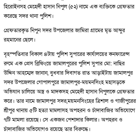
হিরোইনসহ মেহেদী হাসান নিপুল (৫২) নামে এক ব্যক্তিকে গ্রেফতার
করেছে সদর থানা পুলিশ।
গ্রেফতারকৃত নিপুন সদর উপজেলার জামিরা গ্রামের মৃত আব্দুর
রহমানের ছেলে।
বৃহস্পতিবার বিকাল ৪টায় পুলিশ সুপারের কার্যালয়ের কনফারেন্স
রুমে এক প্রেস ব্রিফিংয়ে জামালপুরের পুলিশ সুপার মো: নাছির
উদ্দিন আহম্মেদ জানান, বুধবার দিবাগত রাত আড়াইটায় জামালপুর
সদর উপজেলার গোপালপুরে জামালপুর-ময়মনসিংহ মহাসড়কে
অভিযান চালিয়ে অস্ত্র ও মাদকসহ মেহেদী হাসান নিপুলকে গ্রেফতার
করে। তার নামে জামালপুর সদর,ময়মনসিংহের ত্রিশাল ও গাজীপুরের
শ্রীপুর থানায় ৫টি হত্যা মামলাসহ অপহরন ও চাঁদাবাজির অভিযোগে
৭টি মামলা রয়েছে। সে একজন পেশাদার কিলার। অপহরন ও
চাঁদাবাজির অভিযোগও রয়েছে তার বিরুদ্ধে।