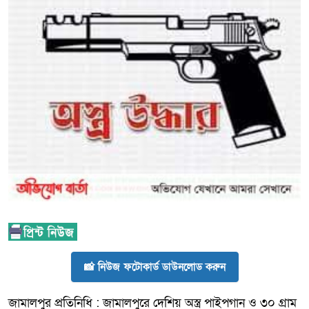
📸 নিউজ ফটোকার্ড ডাউনলোড করুন
জামালপুর প্রতিনিধি : জামালপুরে দেশিয় অস্ত্র পাইপগান ও ৩০ গ্রাম