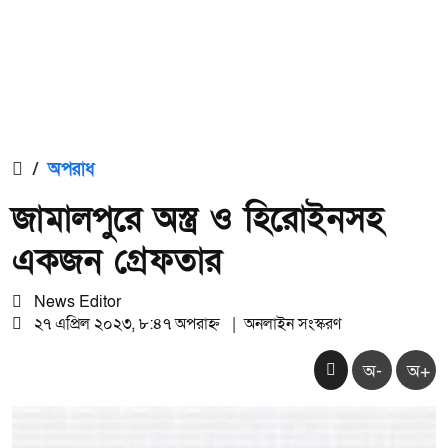
/
অপরাধ
জামালপুরে অস্ত্র ও হিরোইনসহ
একজন গ্রেফতার
News Editor
২৭ এপ্রিল ২০২৩, ৮:৪৭ অপরাহ্ন
|
অনলাইন সংস্করণ
অ-
অ+