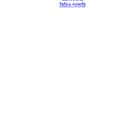
ভিডিও গ্যালারি