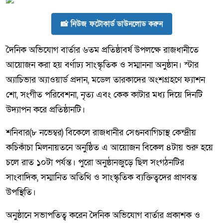
📸 নিউজ ফটোকার্ড ডাউনলোড করুন
দৈনিক অভিযোগ বার্তার ৬তম প্রতিষ্ঠাবর্ষ উপলক্ষে রাজধানীতে
আয়োজন করা হয় বর্ণাঢ্য সাংস্কৃতিক ও সম্মাননা অনুষ্ঠান। স্টার
অ্যাচিভার অ্যাওয়ার্ড প্রদান, মডেল তারকাদের অংশগ্রহণে ফ্যাশন
শো, সংগীত পরিবেশনা, নৃত্য এবং কেক কাটার মধ্য দিয়ে দিনটি
উদ্যাপন করে প্রতিষ্ঠানটি।
শনিবার(৮ নভেম্বর) বিকেলে রাজধানীর সেগুনবাগিচাস্থ কেন্দ্রীয়
কচিকাঁচা মিলনায়তনে অনুষ্ঠিত এ আয়োজন বিকেল ৪টায় শুরু হয়ে
চলে রাত ১০টা পর্যন্ত। পুরো অনুষ্ঠানজুড়ে ছিল সংগঠনটির
সাংবাদিক, সম্মানিত অতিথি ও সাংস্কৃতিক ব্যক্তিত্বদের প্রাণবন্ত
উপস্থিতি।
অনুষ্ঠানে সভাপতিত্ব করেন দৈনিক অভিযোগ বার্তার প্রকাশক ও