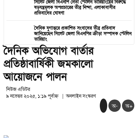
সিলেট জেলা বিএনপি নেতা স্টেলিন তারিয়াংয়ের বিরুদ্ধে
ষড়যন্ত্রমূলক অপপ্রচারের তীব্র নিন্দা, এলাকাবাসীর
প্রতিবাদের ঘোষণা
দৈনিক যুগান্তরে প্রকাশিত সংবাদের তীব্র প্রতিবাদ
জানিয়েছেন সিলেট জেলা বিএনপির ক্রীড়া সম্পাদক স্টেলিন
তারিয়াং
দৈনিক অভিযোগ বার্তার
প্রতিষ্ঠাবার্ষিকী জমকালো
আয়োজনে পালন
নিউজ এডিটর
৯ নভেম্বর ২০২৫, ১:১৯ পূর্বাহ্ন
|
অনলাইন সংস্করণ
অ-
অ+