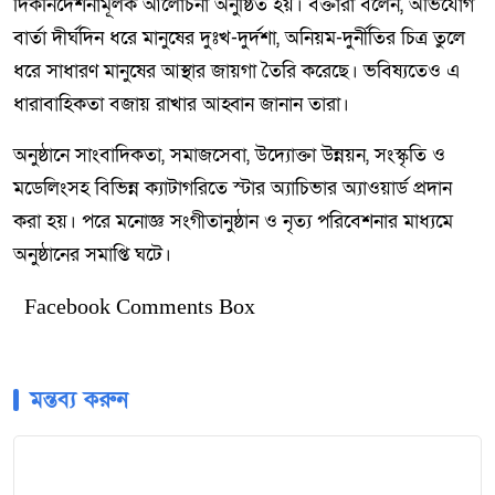
দিকনির্দেশনামূলক আলোচনা অনুষ্ঠিত হয়। বক্তারা বলেন, অভিযোগ
বার্তা দীর্ঘদিন ধরে মানুষের দুঃখ-দুর্দশা, অনিয়ম-দুর্নীতির চিত্র তুলে
ধরে সাধারণ মানুষের আস্থার জায়গা তৈরি করেছে। ভবিষ্যতেও এ
ধারাবাহিকতা বজায় রাখার আহ্বান জানান তারা।
অনুষ্ঠানে সাংবাদিকতা, সমাজসেবা, উদ্যোক্তা উন্নয়ন, সংস্কৃতি ও
মডেলিংসহ বিভিন্ন ক্যাটাগরিতে স্টার অ্যাচিভার অ্যাওয়ার্ড প্রদান
করা হয়। পরে মনোজ্ঞ সংগীতানুষ্ঠান ও নৃত্য পরিবেশনার মাধ্যমে
অনুষ্ঠানের সমাপ্তি ঘটে।
Facebook Comments Box
মন্তব্য করুন