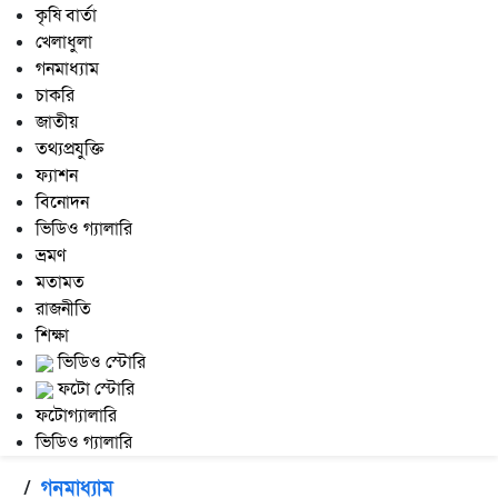
কৃষি বার্তা
খেলাধুলা
গনমাধ্যাম
চাকরি
জাতীয়
তথ্যপ্রযুক্তি
ফ্যাশন
বিনোদন
ভিডিও গ্যালারি
ভ্রমণ
মতামত
রাজনীতি
শিক্ষা
ভিডিও স্টোরি
ফটো স্টোরি
ফটোগ্যালারি
ভিডিও গ্যালারি
/
গনমাধ্যাম