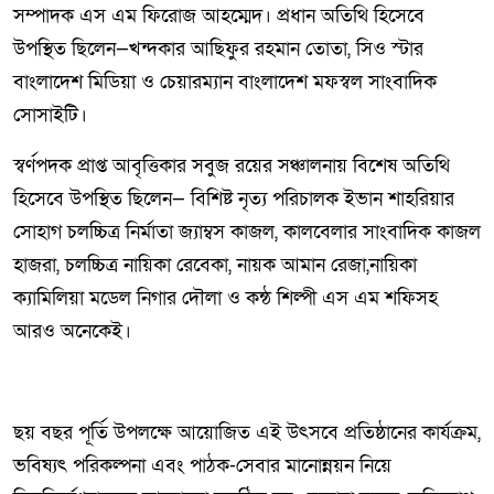
সম্পাদক এস এম ফিরোজ আহম্মেদ। প্রধান অতিথি হিসেবে
উপস্থিত ছিলেন—খন্দকার আছিফুর রহমান তোতা, সিও স্টার
বাংলাদেশ মিডিয়া ও চেয়ারম্যান বাংলাদেশ মফস্বল সাংবাদিক
সোসাইটি।
স্বর্ণপদক প্রাপ্ত আবৃত্তিকার সবুজ রয়ের সঞ্চালনায় বিশেষ অতিথি
হিসেবে উপস্থিত ছিলেন— বিশিষ্ট নৃত্য পরিচালক ইভান শাহরিয়ার
সোহাগ চলচ্চিত্র নির্মাতা জ্যাম্বস কাজল, কালবেলার সাংবাদিক কাজল
হাজরা, চলচ্চিত্র নায়িকা রেবেকা, নায়ক আমান রেজা,নায়িকা
ক্যামিলিয়া মডেল নিগার দৌলা ও কন্ঠ শিল্পী এস এম শফিসহ
আরও অনেকেই।
ছয় বছর পূর্তি উপলক্ষে আয়োজিত এই উৎসবে প্রতিষ্ঠানের কার্যক্রম,
ভবিষ্যৎ পরিকল্পনা এবং পাঠক-সেবার মানোন্নয়ন নিয়ে